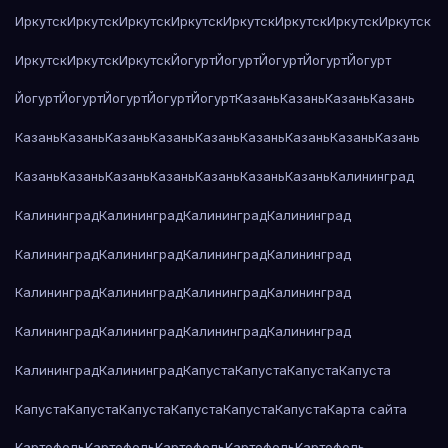
Иркутск
Иркутск
Иркутск
Иркутск
Иркутск
Иркутск
Иркутск
Иркутск
Иркутск
Иркутск
Иркутск
Йогурт
Йогурт
Йогурт
Йогурт
Йогурт
Йогурт
Йогурт
Йогурт
Йогурт
Йогурт
Казань
Казань
Казань
Казань
Казань
Казань
Казань
Казань
Казань
Казань
Казань
Казань
Казань
Казань
Казань
Казань
Казань
Казань
Казань
Казань
Калининград
Калининград
Калининград
Калининград
Калининград
Калининград
Калининград
Калининград
Калининград
Калининград
Калининград
Калининград
Калининград
Калининград
Калининград
Калининград
Калининград
Калининград
Калининград
Капуста
Капуста
Капуста
Капуста
Капуста
Капуста
Капуста
Капуста
Капуста
Капуста
Карта сайта
Картофель
Картофель
Картофель
Картофель
Картофель