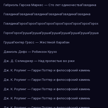
Габриэль Гарсиа Маркес — Сто лет одиночества
Говядина
Говядина
Говядина
Говядина
Говядина
Говядина
Говядина
Говядина
Горох
Горох
Горох
Горох
Горох
Горох
Горох
Горох
Горох
Горох
Горох
Груша
Груша
Груша
Груша
Груша
Груша
Груша
Груша
Груша
Гюнтер Грасс — Жестяной барабан
Даниэль Дефо — Робинзон Крузо
Дж. Д. Сэлинджер — Над пропастью во ржи
Дж. К. Роулинг — Гарри Поттер и философский камень
Дж. К. Роулинг — Гарри Поттер и философский камень
Дж. К. Роулинг — Гарри Поттер и философский камень
Дж. К. Роулинг — Гарри Поттер и философский камень
Дж. К. Роулинг — Гарри Поттер и философский камень