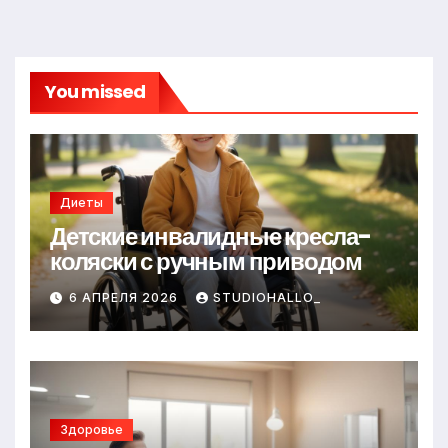
You missed
Диеты
Детские инвалидные кресла-
коляски с ручным приводом
6 АПРЕЛЯ 2026
STUDIOHALLO_
Здоровье