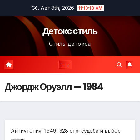
Перейти
Сб. Авг 8th, 2026
11:13:19 AM
к
содержимому
Детокс стиль
Стиль детокса
Джордж Оруэлл — 1984
Антиутопия, 1949, 328 стр. судьба и выбор