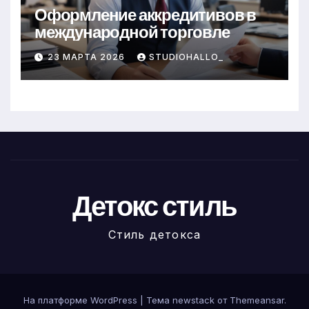
Оформление аккредитивов в
международной торговле
23 МАРТА 2026
STUDIOHALLO_
Детокс стиль
Стиль детокса
На платформе WordPress
|
Тема newstack от
Themeansar
.