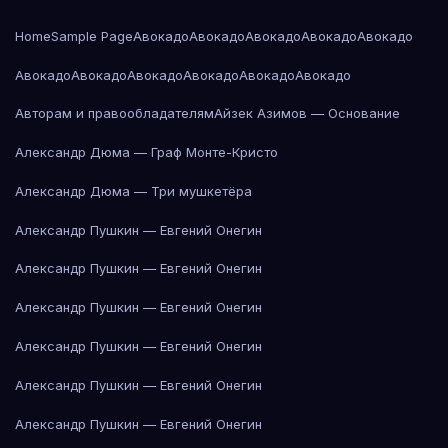
Home
Sample Page
Авокадо
Авокадо
Авокадо
Авокадо
Авокадо
Авокадо
Авокадо
Авокадо
Авокадо
Авокадо
Авокадо
Авторам и правообладателям
Айзек Азимов — Основание
Александр Дюма — Граф Монте-Кристо
Александр Дюма — Три мушкетёра
Александр Пушкин — Евгений Онегин
Александр Пушкин — Евгений Онегин
Александр Пушкин — Евгений Онегин
Александр Пушкин — Евгений Онегин
Александр Пушкин — Евгений Онегин
Александр Пушкин — Евгений Онегин