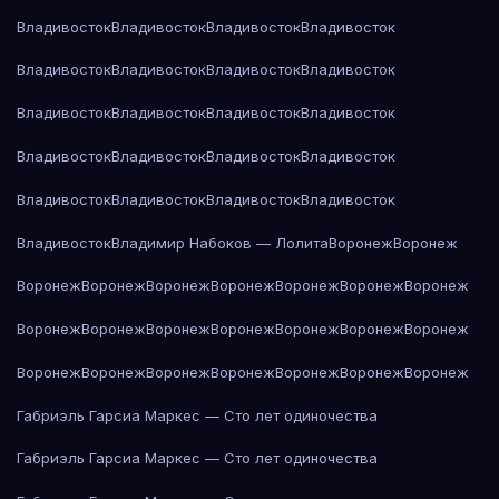
Владивосток
Владивосток
Владивосток
Владивосток
Владивосток
Владивосток
Владивосток
Владивосток
Владивосток
Владивосток
Владивосток
Владивосток
Владивосток
Владивосток
Владивосток
Владивосток
Владивосток
Владивосток
Владивосток
Владивосток
Владивосток
Владимир Набоков — Лолита
Воронеж
Воронеж
Воронеж
Воронеж
Воронеж
Воронеж
Воронеж
Воронеж
Воронеж
Воронеж
Воронеж
Воронеж
Воронеж
Воронеж
Воронеж
Воронеж
Воронеж
Воронеж
Воронеж
Воронеж
Воронеж
Воронеж
Воронеж
Габриэль Гарсиа Маркес — Сто лет одиночества
Габриэль Гарсиа Маркес — Сто лет одиночества