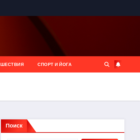
ЕШЕСТВИЯ
СПОРТ И ЙОГА
Поиск