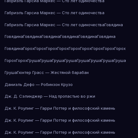
Габриэль Гарсиа Маркес — Сто лет одиночества
Габриэль Гарсиа Маркес — Сто лет одиночества
Габриэль Гарсиа Маркес — Сто лет одиночества
Говядина
Говядина
Говядина
Говядина
Говядина
Говядина
Говядина
Говядина
Горох
Горох
Горох
Горох
Горох
Горох
Горох
Горох
Горох
Горох
Горох
Груша
Груша
Груша
Груша
Груша
Груша
Груша
Груша
Груша
Гюнтер Грасс — Жестяной барабан
Даниэль Дефо — Робинзон Крузо
Дж. Д. Сэлинджер — Над пропастью во ржи
Дж. К. Роулинг — Гарри Поттер и философский камень
Дж. К. Роулинг — Гарри Поттер и философский камень
Дж. К. Роулинг — Гарри Поттер и философский камень