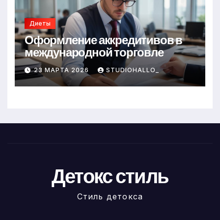
Диеты
Оформление аккредитивов в
международной торговле
23 МАРТА 2026
STUDIOHALLO_
Детокс стиль
Стиль детокса