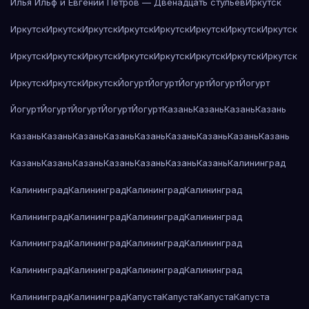
Илья Ильф и Евгений Петров — Двенадцать стульев
Иркутск
Иркутск
Иркутск
Иркутск
Иркутск
Иркутск
Иркутск
Иркутск
Иркутск
Иркутск
Иркутск
Иркутск
Иркутск
Иркутск
Иркутск
Иркутск
Иркутск
Иркутск
Иркутск
Иркутск
Йогурт
Йогурт
Йогурт
Йогурт
Йогурт
Йогурт
Йогурт
Йогурт
Йогурт
Йогурт
Казань
Казань
Казань
Казань
Казань
Казань
Казань
Казань
Казань
Казань
Казань
Казань
Казань
Казань
Казань
Казань
Казань
Казань
Казань
Казань
Калининград
Калининград
Калининград
Калининград
Калининград
Калининград
Калининград
Калининград
Калининград
Калининград
Калининград
Калининград
Калининград
Калининград
Калининград
Калининград
Калининград
Калининград
Калининград
Капуста
Капуста
Капуста
Капуста