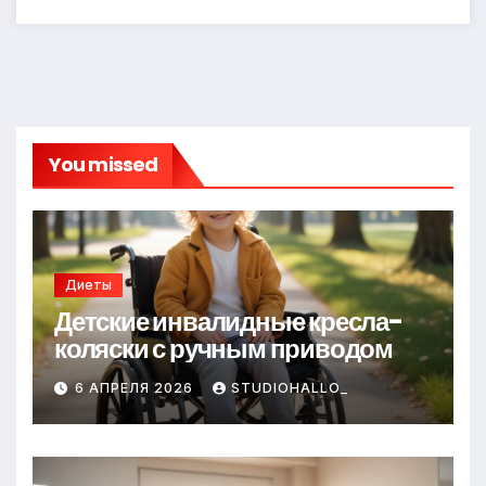
You missed
Диеты
Детские инвалидные кресла-
коляски с ручным приводом
6 АПРЕЛЯ 2026
STUDIOHALLO_