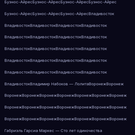
Буэнос-Айрес
Буэнос-Айрес
Буэнос-Айрес
Буэнос-Айрес
Буэнос-Айрес
Буэнос-Айрес
Буэнос-Айрес
Владивосток
Владивосток
Владивосток
Владивосток
Владивосток
Владивосток
Владивосток
Владивосток
Владивосток
Владивосток
Владивосток
Владивосток
Владивосток
Владивосток
Владивосток
Владивосток
Владивосток
Владивосток
Владивосток
Владивосток
Владивосток
Владивосток
Владимир Набоков — Лолита
Воронеж
Воронеж
Воронеж
Воронеж
Воронеж
Воронеж
Воронеж
Воронеж
Воронеж
Воронеж
Воронеж
Воронеж
Воронеж
Воронеж
Воронеж
Воронеж
Воронеж
Воронеж
Воронеж
Воронеж
Воронеж
Воронеж
Воронеж
Габриэль Гарсиа Маркес — Сто лет одиночества