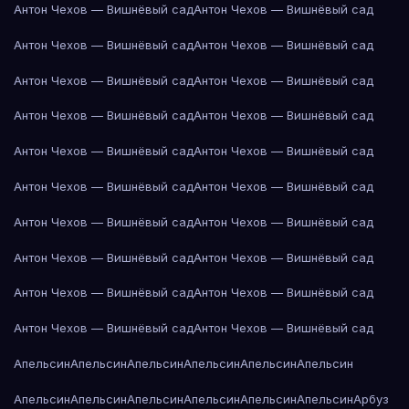
Антон Чехов — Вишнёвый сад
Антон Чехов — Вишнёвый сад
Антон Чехов — Вишнёвый сад
Антон Чехов — Вишнёвый сад
Антон Чехов — Вишнёвый сад
Антон Чехов — Вишнёвый сад
Антон Чехов — Вишнёвый сад
Антон Чехов — Вишнёвый сад
Антон Чехов — Вишнёвый сад
Антон Чехов — Вишнёвый сад
Антон Чехов — Вишнёвый сад
Антон Чехов — Вишнёвый сад
Антон Чехов — Вишнёвый сад
Антон Чехов — Вишнёвый сад
Антон Чехов — Вишнёвый сад
Антон Чехов — Вишнёвый сад
Антон Чехов — Вишнёвый сад
Антон Чехов — Вишнёвый сад
Антон Чехов — Вишнёвый сад
Антон Чехов — Вишнёвый сад
Апельсин
Апельсин
Апельсин
Апельсин
Апельсин
Апельсин
Апельсин
Апельсин
Апельсин
Апельсин
Апельсин
Апельсин
Арбуз