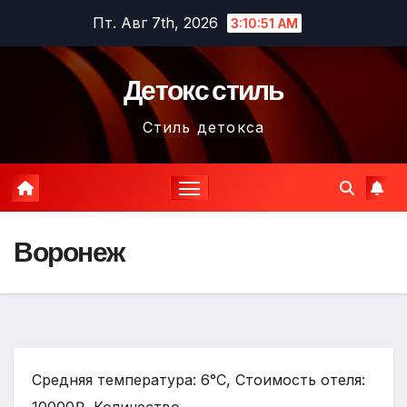
Перейти
Пт. Авг 7th, 2026
3:10:52 AM
к
содержимому
Детокс стиль
Стиль детокса
Воронеж
Средняя температура: 6°C, Стоимость отеля: