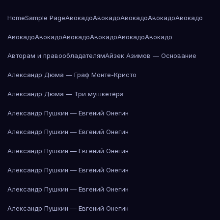
Home
Sample Page
Авокадо
Авокадо
Авокадо
Авокадо
Авокадо
Авокадо
Авокадо
Авокадо
Авокадо
Авокадо
Авокадо
Авторам и правообладателям
Айзек Азимов — Основание
Александр Дюма — Граф Монте-Кристо
Александр Дюма — Три мушкетёра
Александр Пушкин — Евгений Онегин
Александр Пушкин — Евгений Онегин
Александр Пушкин — Евгений Онегин
Александр Пушкин — Евгений Онегин
Александр Пушкин — Евгений Онегин
Александр Пушкин — Евгений Онегин