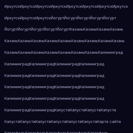
Иркутск
Иркутск
Иркутск
Иркутск
Иркутск
Иркутск
Иркутск
Иркутск
Иркутск
Иркутск
Иркутск
Йогурт
Йогурт
Йогурт
Йогурт
Йогурт
Йогурт
Йогурт
Йогурт
Йогурт
Йогурт
Казань
Казань
Казань
Казань
Казань
Казань
Казань
Казань
Казань
Казань
Казань
Казань
Казань
Казань
Казань
Казань
Казань
Казань
Казань
Казань
Калининград
Калининград
Калининград
Калининград
Калининград
Калининград
Калининград
Калининград
Калининград
Калининград
Калининград
Калининград
Калининград
Калининград
Калининград
Калининград
Калининград
Калининград
Калининград
Капуста
Капуста
Капуста
Капуста
Капуста
Капуста
Капуста
Капуста
Капуста
Капуста
Карта сайта
Картофель
Картофель
Картофель
Картофель
Картофель