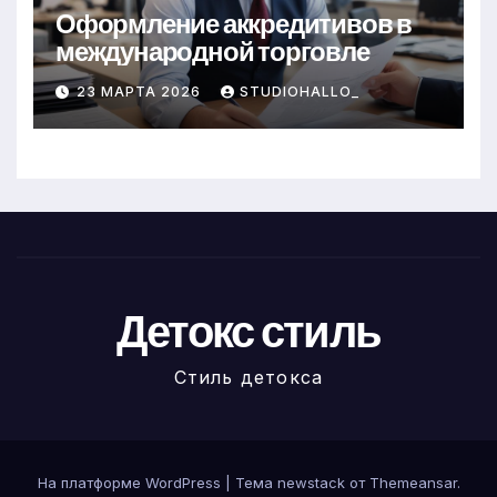
Оформление аккредитивов в
международной торговле
23 МАРТА 2026
STUDIOHALLO_
Детокс стиль
Стиль детокса
На платформе WordPress
|
Тема newstack от
Themeansar
.