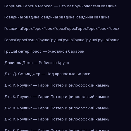
Габриэль Гарсиа Маркес — Сто лет одиночества
Говядина
Говядина
Говядина
Говядина
Говядина
Говядина
Говядина
Говядина
Горох
Горох
Горох
Горох
Горох
Горох
Горох
Горох
Горох
Горох
Горох
Груша
Груша
Груша
Груша
Груша
Груша
Груша
Груша
Груша
Гюнтер Грасс — Жестяной барабан
Даниэль Дефо — Робинзон Крузо
Дж. Д. Сэлинджер — Над пропастью во ржи
Дж. К. Роулинг — Гарри Поттер и философский камень
Дж. К. Роулинг — Гарри Поттер и философский камень
Дж. К. Роулинг — Гарри Поттер и философский камень
Дж. К. Роулинг — Гарри Поттер и философский камень
Дж. К. Роулинг — Гарри Поттер и философский камень