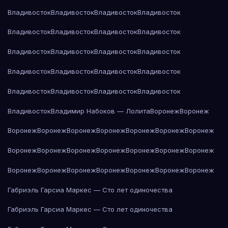
Владивосток
Владивосток
Владивосток
Владивосток
Владивосток
Владивосток
Владивосток
Владивосток
Владивосток
Владивосток
Владивосток
Владивосток
Владивосток
Владивосток
Владивосток
Владивосток
Владивосток
Владивосток
Владивосток
Владивосток
Владивосток
Владимир Набоков — Лолита
Воронеж
Воронеж
Воронеж
Воронеж
Воронеж
Воронеж
Воронеж
Воронеж
Воронеж
Воронеж
Воронеж
Воронеж
Воронеж
Воронеж
Воронеж
Воронеж
Воронеж
Воронеж
Воронеж
Воронеж
Воронеж
Воронеж
Воронеж
Габриэль Гарсиа Маркес — Сто лет одиночества
Габриэль Гарсиа Маркес — Сто лет одиночества