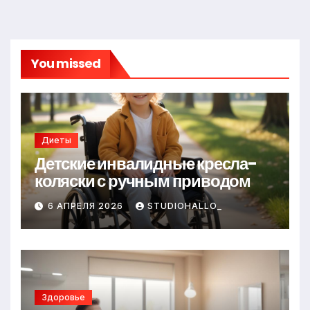
You missed
Диеты
Детские инвалидные кресла-
коляски с ручным приводом
6 АПРЕЛЯ 2026
STUDIOHALLO_
Здоровье