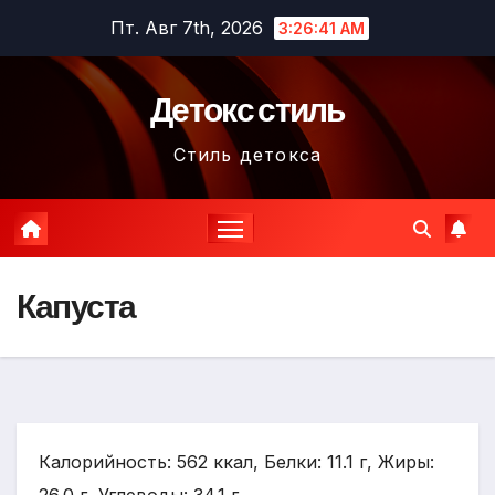
Перейти
Пт. Авг 7th, 2026
3:26:43 AM
к
содержимому
Детокс стиль
Стиль детокса
Капуста
Калорийность: 562 ккал, Белки: 11.1 г, Жиры: