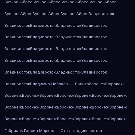
Буэнос-Айрес
Буэнос-Айрес
Буэнос-Айрес
Буэнос-Айрес
Буэнос-Айрес
Буэнос-Айрес
Буэнос-Айрес
Владивосток
Владивосток
Владивосток
Владивосток
Владивосток
Владивосток
Владивосток
Владивосток
Владивосток
Владивосток
Владивосток
Владивосток
Владивосток
Владивосток
Владивосток
Владивосток
Владивосток
Владивосток
Владивосток
Владивосток
Владивосток
Владивосток
Владимир Набоков — Лолита
Воронеж
Воронеж
Воронеж
Воронеж
Воронеж
Воронеж
Воронеж
Воронеж
Воронеж
Воронеж
Воронеж
Воронеж
Воронеж
Воронеж
Воронеж
Воронеж
Воронеж
Воронеж
Воронеж
Воронеж
Воронеж
Воронеж
Воронеж
Габриэль Гарсиа Маркес — Сто лет одиночества