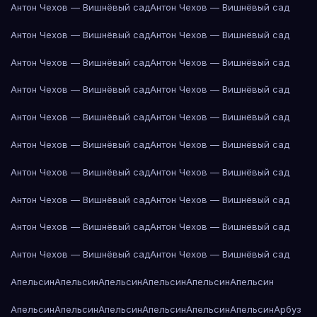
Антон Чехов — Вишнёвый сад
Антон Чехов — Вишнёвый сад
Антон Чехов — Вишнёвый сад
Антон Чехов — Вишнёвый сад
Антон Чехов — Вишнёвый сад
Антон Чехов — Вишнёвый сад
Антон Чехов — Вишнёвый сад
Антон Чехов — Вишнёвый сад
Антон Чехов — Вишнёвый сад
Антон Чехов — Вишнёвый сад
Антон Чехов — Вишнёвый сад
Антон Чехов — Вишнёвый сад
Антон Чехов — Вишнёвый сад
Антон Чехов — Вишнёвый сад
Антон Чехов — Вишнёвый сад
Антон Чехов — Вишнёвый сад
Антон Чехов — Вишнёвый сад
Антон Чехов — Вишнёвый сад
Антон Чехов — Вишнёвый сад
Антон Чехов — Вишнёвый сад
Апельсин
Апельсин
Апельсин
Апельсин
Апельсин
Апельсин
Апельсин
Апельсин
Апельсин
Апельсин
Апельсин
Апельсин
Арбуз