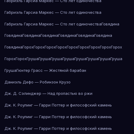
Габриэль Гарсиа Маркес — Сто лет одиночества
Габриэль Гарсиа Маркес — Сто лет одиночества
Габриэль Гарсиа Маркес — Сто лет одиночества
Говядина
Говядина
Говядина
Говядина
Говядина
Говядина
Говядина
Говядина
Горох
Горох
Горох
Горох
Горох
Горох
Горох
Горох
Горох
Горох
Горох
Груша
Груша
Груша
Груша
Груша
Груша
Груша
Груша
Груша
Гюнтер Грасс — Жестяной барабан
Даниэль Дефо — Робинзон Крузо
Дж. Д. Сэлинджер — Над пропастью во ржи
Дж. К. Роулинг — Гарри Поттер и философский камень
Дж. К. Роулинг — Гарри Поттер и философский камень
Дж. К. Роулинг — Гарри Поттер и философский камень