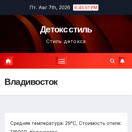
Перейти
Пт. Авг 7th, 2026
6:45:52 PM
к
содержимому
Детокс стиль
Стиль детокса
Владивосток
Средняя температура: 29°C, Стоимость отеля: