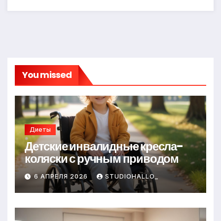
You missed
Диеты
Детские инвалидные кресла-
коляски с ручным приводом
6 АПРЕЛЯ 2026
STUDIOHALLO_