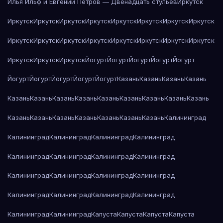
Илья Ильф и Евгений Петров — Двенадцать стульев
Иркутск
Иркутск
Иркутск
Иркутск
Иркутск
Иркутск
Иркутск
Иркутск
Иркутск
Иркутск
Иркутск
Иркутск
Иркутск
Иркутск
Иркутск
Иркутск
Иркутск
Иркутск
Иркутск
Иркутск
Йогурт
Йогурт
Йогурт
Йогурт
Йогурт
Йогурт
Йогурт
Йогурт
Йогурт
Йогурт
Казань
Казань
Казань
Казань
Казань
Казань
Казань
Казань
Казань
Казань
Казань
Казань
Казань
Казань
Казань
Казань
Казань
Казань
Казань
Казань
Калининград
Калининград
Калининград
Калининград
Калининград
Калининград
Калининград
Калининград
Калининград
Калининград
Калининград
Калининград
Калининград
Калининград
Калининград
Калининград
Калининград
Калининград
Калининград
Капуста
Капуста
Капуста
Капуста