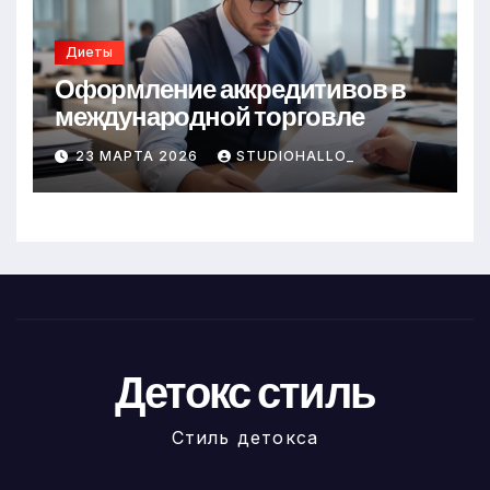
Диеты
Оформление аккредитивов в
международной торговле
23 МАРТА 2026
STUDIOHALLO_
Детокс стиль
Стиль детокса