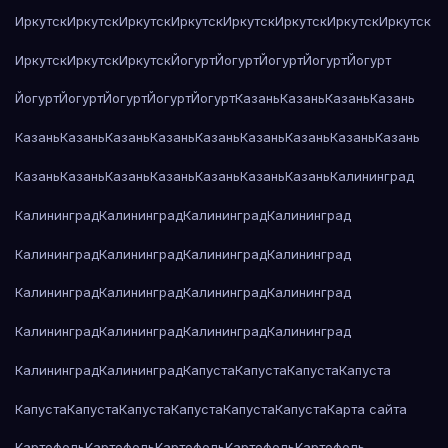
Иркутск
Иркутск
Иркутск
Иркутск
Иркутск
Иркутск
Иркутск
Иркутск
Иркутск
Иркутск
Иркутск
Йогурт
Йогурт
Йогурт
Йогурт
Йогурт
Йогурт
Йогурт
Йогурт
Йогурт
Йогурт
Казань
Казань
Казань
Казань
Казань
Казань
Казань
Казань
Казань
Казань
Казань
Казань
Казань
Казань
Казань
Казань
Казань
Казань
Казань
Казань
Калининград
Калининград
Калининград
Калининград
Калининград
Калининград
Калининград
Калининград
Калининград
Калининград
Калининград
Калининград
Калининград
Калининград
Калининград
Калининград
Калининград
Калининград
Калининград
Капуста
Капуста
Капуста
Капуста
Капуста
Капуста
Капуста
Капуста
Капуста
Капуста
Карта сайта
Картофель
Картофель
Картофель
Картофель
Картофель