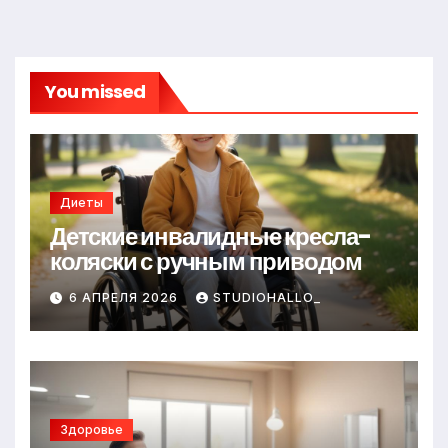
You missed
Диеты
Детские инвалидные кресла-
коляски с ручным приводом
6 АПРЕЛЯ 2026
STUDIOHALLO_
Здоровье