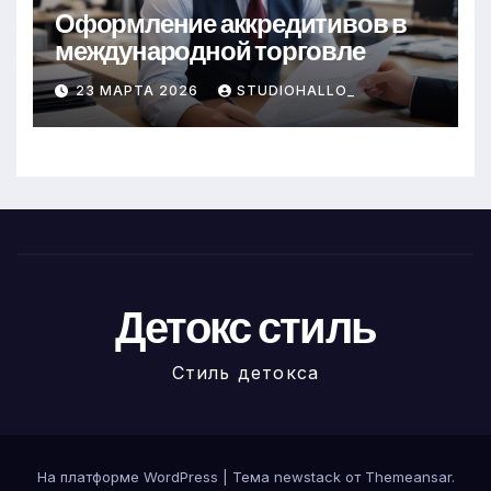
Оформление аккредитивов в
международной торговле
23 МАРТА 2026
STUDIOHALLO_
Детокс стиль
Стиль детокса
На платформе WordPress
|
Тема newstack от
Themeansar
.