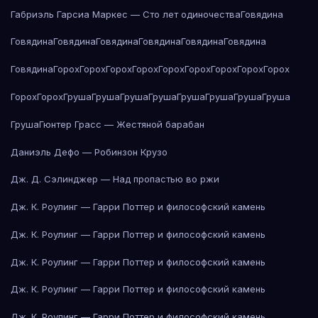
Габриэль Гарсиа Маркес — Сто лет одиночества
Говядина
Говядина
Говядина
Говядина
Говядина
Говядина
Говядина
Говядина
Горох
Горох
Горох
Горох
Горох
Горох
Горох
Горох
Горох
Горох
Горох
Груша
Груша
Груша
Груша
Груша
Груша
Груша
Груша
Груша
Гюнтер Грасс — Жестяной барабан
Даниэль Дефо — Робинзон Крузо
Дж. Д. Сэлинджер — Над пропастью во ржи
Дж. К. Роулинг — Гарри Поттер и философский камень
Дж. К. Роулинг — Гарри Поттер и философский камень
Дж. К. Роулинг — Гарри Поттер и философский камень
Дж. К. Роулинг — Гарри Поттер и философский камень
Дж. К. Роулинг — Гарри Поттер и философский камень