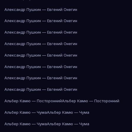
Александр Пушкин — Евгений Онегин
Александр Пушкин — Евгений Онегин
Александр Пушкин — Евгений Онегин
Александр Пушкин — Евгений Онегин
Александр Пушкин — Евгений Онегин
Александр Пушкин — Евгений Онегин
Александр Пушкин — Евгений Онегин
Александр Пушкин — Евгений Онегин
Альбер Камю — Посторонний
Альбер Камю — Посторонний
Альбер Камю — Чума
Альбер Камю — Чума
Альбер Камю — Чума
Альбер Камю — Чума