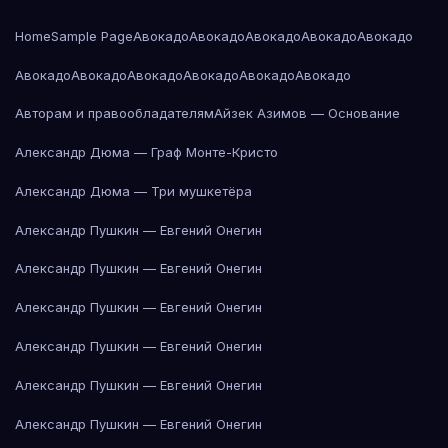
Home
Sample Page
Авокадо
Авокадо
Авокадо
Авокадо
Авокадо
Авокадо
Авокадо
Авокадо
Авокадо
Авокадо
Авокадо
Авторам и правообладателям
Айзек Азимов — Основание
Александр Дюма — Граф Монте-Кристо
Александр Дюма — Три мушкетёра
Александр Пушкин — Евгений Онегин
Александр Пушкин — Евгений Онегин
Александр Пушкин — Евгений Онегин
Александр Пушкин — Евгений Онегин
Александр Пушкин — Евгений Онегин
Александр Пушкин — Евгений Онегин