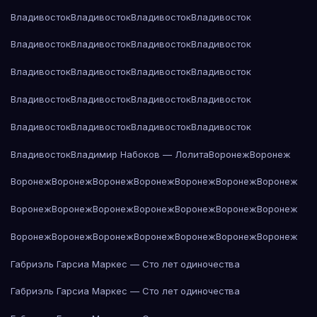
Владивосток
Владивосток
Владивосток
Владивосток
Владивосток
Владивосток
Владивосток
Владивосток
Владивосток
Владивосток
Владивосток
Владивосток
Владивосток
Владивосток
Владивосток
Владивосток
Владивосток
Владивосток
Владивосток
Владивосток
Владивосток
Владимир Набоков — Лолита
Воронеж
Воронеж
Воронеж
Воронеж
Воронеж
Воронеж
Воронеж
Воронеж
Воронеж
Воронеж
Воронеж
Воронеж
Воронеж
Воронеж
Воронеж
Воронеж
Воронеж
Воронеж
Воронеж
Воронеж
Воронеж
Воронеж
Воронеж
Габриэль Гарсиа Маркес — Сто лет одиночества
Габриэль Гарсиа Маркес — Сто лет одиночества