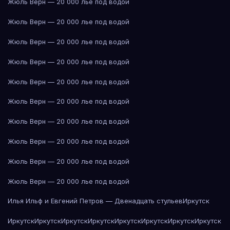
Жюль Верн — 20 000 лье под водой
Жюль Верн — 20 000 лье под водой
Жюль Верн — 20 000 лье под водой
Жюль Верн — 20 000 лье под водой
Жюль Верн — 20 000 лье под водой
Жюль Верн — 20 000 лье под водой
Жюль Верн — 20 000 лье под водой
Жюль Верн — 20 000 лье под водой
Жюль Верн — 20 000 лье под водой
Жюль Верн — 20 000 лье под водой
Илья Ильф и Евгений Петров — Двенадцать стульев
Иркутск
Иркутск
Иркутск
Иркутск
Иркутск
Иркутск
Иркутск
Иркутск
Иркутск