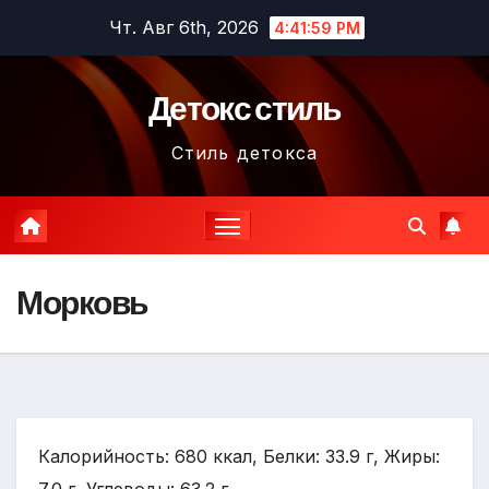
Перейти
Чт. Авг 6th, 2026
4:42:00 PM
к
содержимому
Детокс стиль
Стиль детокса
Морковь
Калорийность: 680 ккал, Белки: 33.9 г, Жиры: