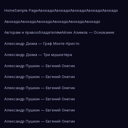
Home
Sample Page
Авокадо
Авокадо
Авокадо
Авокадо
Авокадо
Авокадо
Авокадо
Авокадо
Авокадо
Авокадо
Авокадо
Авторам и правообладателям
Айзек Азимов — Основание
Александр Дюма — Граф Монте-Кристо
Александр Дюма — Три мушкетёра
Александр Пушкин — Евгений Онегин
Александр Пушкин — Евгений Онегин
Александр Пушкин — Евгений Онегин
Александр Пушкин — Евгений Онегин
Александр Пушкин — Евгений Онегин
Александр Пушкин — Евгений Онегин