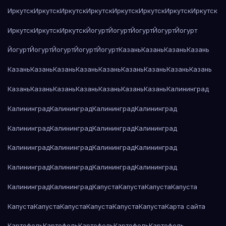
Иркутск
Иркутск
Иркутск
Иркутск
Иркутск
Иркутск
Иркутск
Иркутск
Иркутск
Иркутск
Иркутск
Йогурт
Йогурт
Йогурт
Йогурт
Йогурт
Йогурт
Йогурт
Йогурт
Йогурт
Йогурт
Казань
Казань
Казань
Казань
Казань
Казань
Казань
Казань
Казань
Казань
Казань
Казань
Казань
Казань
Казань
Казань
Казань
Казань
Казань
Казань
Калининград
Калининград
Калининград
Калининград
Калининград
Калининград
Калининград
Калининград
Калининград
Калининград
Калининград
Калининград
Калининград
Калининград
Калининград
Калининград
Калининград
Калининград
Калининград
Капуста
Капуста
Капуста
Капуста
Капуста
Капуста
Капуста
Капуста
Капуста
Капуста
Карта сайта
Картофель
Картофель
Картофель
Картофель
Картофель