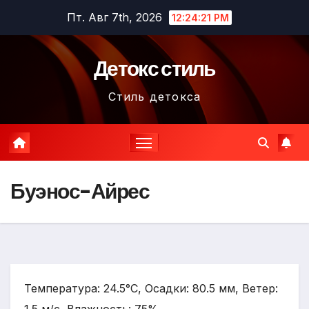
Перейти
Пт. Авг 7th, 2026
12:24:22 PM
к
содержимому
Детокс стиль
Стиль детокса
Буэнос-Айрес
Температура: 24.5°C, Осадки: 80.5 мм, Ветер: