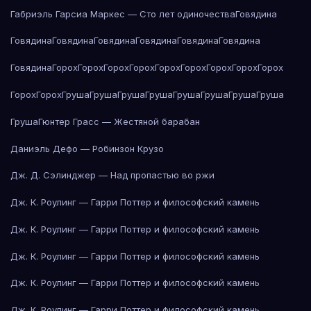
Габриэль Гарсиа Маркес — Сто лет одиночества
Говядина
Говядина
Говядина
Говядина
Говядина
Говядина
Говядина
Говядина
Горох
Горох
Горох
Горох
Горох
Горох
Горох
Горох
Горох
Горох
Горох
Груша
Груша
Груша
Груша
Груша
Груша
Груша
Груша
Груша
Гюнтер Грасс — Жестяной барабан
Даниэль Дефо — Робинзон Крузо
Дж. Д. Сэлинджер — Над пропастью во ржи
Дж. К. Роулинг — Гарри Поттер и философский камень
Дж. К. Роулинг — Гарри Поттер и философский камень
Дж. К. Роулинг — Гарри Поттер и философский камень
Дж. К. Роулинг — Гарри Поттер и философский камень
Дж. К. Роулинг — Гарри Поттер и философский камень