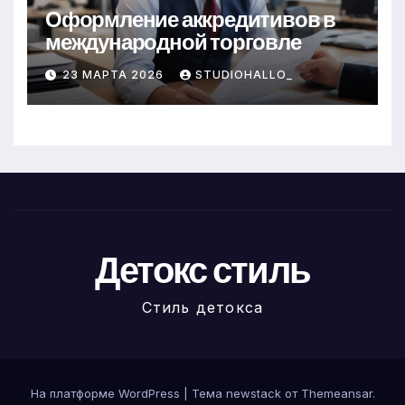
Оформление аккредитивов в
международной торговле
23 МАРТА 2026
STUDIOHALLO_
Детокс стиль
Стиль детокса
На платформе WordPress
|
Тема newstack от
Themeansar
.