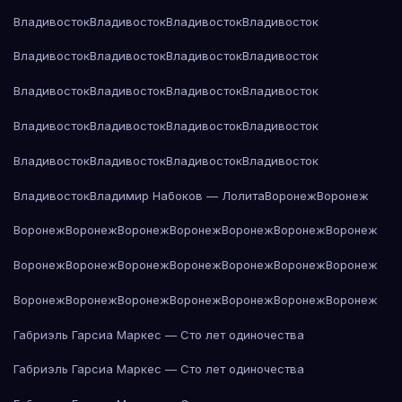
Владивосток
Владивосток
Владивосток
Владивосток
Владивосток
Владивосток
Владивосток
Владивосток
Владивосток
Владивосток
Владивосток
Владивосток
Владивосток
Владивосток
Владивосток
Владивосток
Владивосток
Владивосток
Владивосток
Владивосток
Владивосток
Владимир Набоков — Лолита
Воронеж
Воронеж
Воронеж
Воронеж
Воронеж
Воронеж
Воронеж
Воронеж
Воронеж
Воронеж
Воронеж
Воронеж
Воронеж
Воронеж
Воронеж
Воронеж
Воронеж
Воронеж
Воронеж
Воронеж
Воронеж
Воронеж
Воронеж
Габриэль Гарсиа Маркес — Сто лет одиночества
Габриэль Гарсиа Маркес — Сто лет одиночества