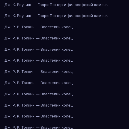
Дж. К. Роулинг — Гарри Поттер и философский камень
Дж. К. Роулинг — Гарри Поттер и философский камень
Дж. Р. Р. Толкин — Властелин колец
Дж. Р. Р. Толкин — Властелин колец
Дж. Р. Р. Толкин — Властелин колец
Дж. Р. Р. Толкин — Властелин колец
Дж. Р. Р. Толкин — Властелин колец
Дж. Р. Р. Толкин — Властелин колец
Дж. Р. Р. Толкин — Властелин колец
Дж. Р. Р. Толкин — Властелин колец
Дж. Р. Р. Толкин — Властелин колец
Дж. Р. Р. Толкин — Властелин колец