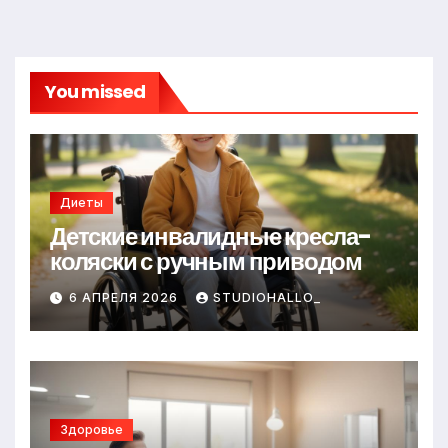
You missed
Диеты
Детские инвалидные кресла-
коляски с ручным приводом
6 АПРЕЛЯ 2026
STUDIOHALLO_
Здоровье