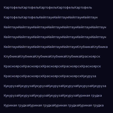
Картофель
Картофель
Картофель
Картофель
Картофель
Картофель
Картофель
Кейптаун
Кейптаун
Кейптаун
Кейптаун
Кейптаун
Кейптаун
Кейптаун
Кейптаун
Кейптаун
Кейптаун
Кейптаун
Кейптаун
Кейптаун
Кейптаун
Кейптаун
Кейптаун
Кейптаун
Кейптаун
Кейптаун
Кейптаун
Кейптаун
Кейптаун
Кейптаун
Клубника
Клубника
Клубника
Клубника
Клубника
Клубника
Клубника
Красноярск
Красноярск
Красноярск
Красноярск
Красноярск
Красноярск
Красноярск
Красноярск
Красноярск
Красноярск
Кукуруза
Кукуруза
Кукуруза
Кукуруза
Кукуруза
Кукуруза
Кукуруза
Кукуруза
Кукуруза
Кукуруза
Кукуруза
Кукуруза
Кукуруза
Куриная грудка
Куриная грудка
Куриная грудка
Куриная грудка
Куриная грудка