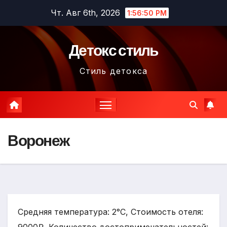
Перейти
Чт. Авг 6th, 2026
1:56:51 PM
к
содержимому
Детокс стиль
Стиль детокса
Воронеж
Средняя температура: 2°C, Стоимость отеля: