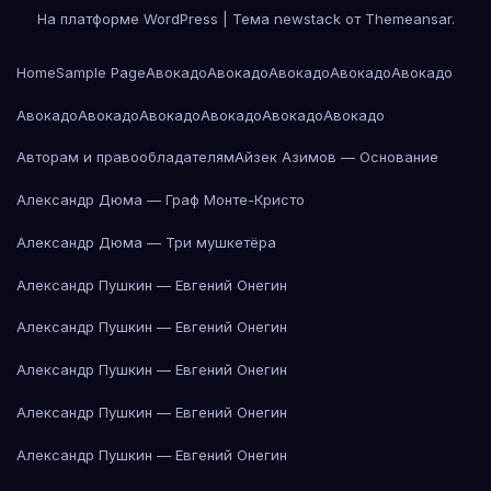
На платформе WordPress
|
Тема newstack от
Themeansar
.
Home
Sample Page
Авокадо
Авокадо
Авокадо
Авокадо
Авокадо
Авокадо
Авокадо
Авокадо
Авокадо
Авокадо
Авокадо
Авторам и правообладателям
Айзек Азимов — Основание
Александр Дюма — Граф Монте-Кристо
Александр Дюма — Три мушкетёра
Александр Пушкин — Евгений Онегин
Александр Пушкин — Евгений Онегин
Александр Пушкин — Евгений Онегин
Александр Пушкин — Евгений Онегин
Александр Пушкин — Евгений Онегин