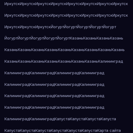
Иркутск
Иркутск
Иркутск
Иркутск
Иркутск
Иркутск
Иркутск
Иркутск
Иркутск
Иркутск
Иркутск
Иркутск
Иркутск
Иркутск
Иркутск
Иркутск
Иркутск
Иркутск
Иркутск
Йогурт
Йогурт
Йогурт
Йогурт
Йогурт
Йогурт
Йогурт
Йогурт
Йогурт
Йогурт
Казань
Казань
Казань
Казань
Казань
Казань
Казань
Казань
Казань
Казань
Казань
Казань
Казань
Казань
Казань
Казань
Казань
Казань
Казань
Казань
Калининград
Калининград
Калининград
Калининград
Калининград
Калининград
Калининград
Калининград
Калининград
Калининград
Калининград
Калининград
Калининград
Калининград
Калининград
Калининград
Калининград
Калининград
Калининград
Капуста
Капуста
Капуста
Капуста
Капуста
Капуста
Капуста
Капуста
Капуста
Капуста
Карта сайта