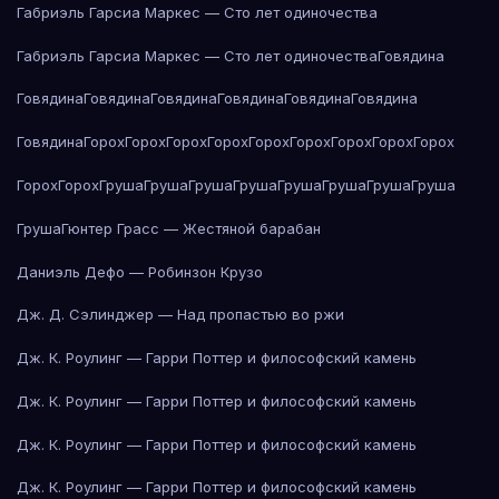
Габриэль Гарсиа Маркес — Сто лет одиночества
Габриэль Гарсиа Маркес — Сто лет одиночества
Говядина
Говядина
Говядина
Говядина
Говядина
Говядина
Говядина
Говядина
Горох
Горох
Горох
Горох
Горох
Горох
Горох
Горох
Горох
Горох
Горох
Груша
Груша
Груша
Груша
Груша
Груша
Груша
Груша
Груша
Гюнтер Грасс — Жестяной барабан
Даниэль Дефо — Робинзон Крузо
Дж. Д. Сэлинджер — Над пропастью во ржи
Дж. К. Роулинг — Гарри Поттер и философский камень
Дж. К. Роулинг — Гарри Поттер и философский камень
Дж. К. Роулинг — Гарри Поттер и философский камень
Дж. К. Роулинг — Гарри Поттер и философский камень