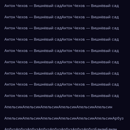
Антон Чехов — Вишнёвый сад
Антон Чехов — Вишнёвый сад
Антон Чехов — Вишнёвый сад
Антон Чехов — Вишнёвый сад
Антон Чехов — Вишнёвый сад
Антон Чехов — Вишнёвый сад
Антон Чехов — Вишнёвый сад
Антон Чехов — Вишнёвый сад
Антон Чехов — Вишнёвый сад
Антон Чехов — Вишнёвый сад
Антон Чехов — Вишнёвый сад
Антон Чехов — Вишнёвый сад
Антон Чехов — Вишнёвый сад
Антон Чехов — Вишнёвый сад
Антон Чехов — Вишнёвый сад
Антон Чехов — Вишнёвый сад
Антон Чехов — Вишнёвый сад
Антон Чехов — Вишнёвый сад
Апельсин
Апельсин
Апельсин
Апельсин
Апельсин
Апельсин
Апельсин
Апельсин
Апельсин
Апельсин
Апельсин
Апельсин
Арбуз
Арбуз
Арбуз
Арбуз
Арбуз
Арбуз
Арбуз
Арбуз
Арбуз
Банан
Банан