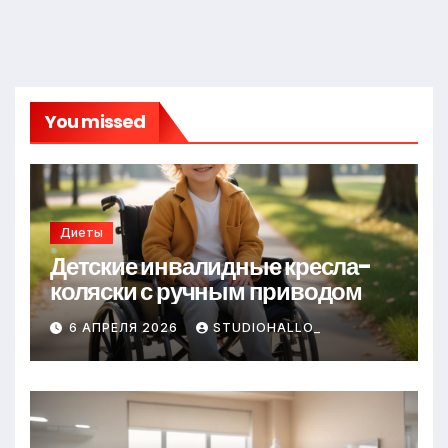
You missed
Диеты
Детские инвалидные кресла-
коляски с ручным приводом
6 АПРЕЛЯ 2026
STUDIOHALLO_