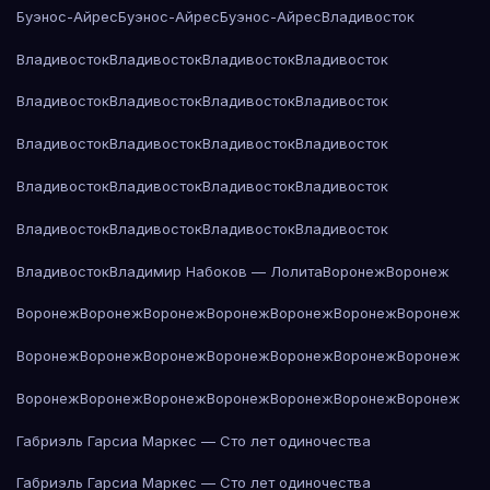
Буэнос-Айрес
Буэнос-Айрес
Буэнос-Айрес
Владивосток
Владивосток
Владивосток
Владивосток
Владивосток
Владивосток
Владивосток
Владивосток
Владивосток
Владивосток
Владивосток
Владивосток
Владивосток
Владивосток
Владивосток
Владивосток
Владивосток
Владивосток
Владивосток
Владивосток
Владивосток
Владивосток
Владимир Набоков — Лолита
Воронеж
Воронеж
Воронеж
Воронеж
Воронеж
Воронеж
Воронеж
Воронеж
Воронеж
Воронеж
Воронеж
Воронеж
Воронеж
Воронеж
Воронеж
Воронеж
Воронеж
Воронеж
Воронеж
Воронеж
Воронеж
Воронеж
Воронеж
Габриэль Гарсиа Маркес — Сто лет одиночества
Габриэль Гарсиа Маркес — Сто лет одиночества