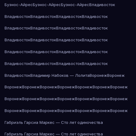
Буэнос-Айрес
Буэнос-Айрес
Буэнос-Айрес
Владивосток
Владивосток
Владивосток
Владивосток
Владивосток
Владивосток
Владивосток
Владивосток
Владивосток
Владивосток
Владивосток
Владивосток
Владивосток
Владивосток
Владивосток
Владивосток
Владивосток
Владивосток
Владивосток
Владивосток
Владивосток
Владивосток
Владимир Набоков — Лолита
Воронеж
Воронеж
Воронеж
Воронеж
Воронеж
Воронеж
Воронеж
Воронеж
Воронеж
Воронеж
Воронеж
Воронеж
Воронеж
Воронеж
Воронеж
Воронеж
Воронеж
Воронеж
Воронеж
Воронеж
Воронеж
Воронеж
Воронеж
Габриэль Гарсиа Маркес — Сто лет одиночества
Габриэль Гарсиа Маркес — Сто лет одиночества