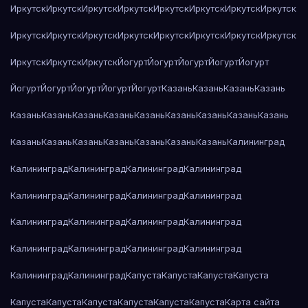
Иркутск
Иркутск
Иркутск
Иркутск
Иркутск
Иркутск
Иркутск
Иркутск
Иркутск
Иркутск
Иркутск
Иркутск
Иркутск
Иркутск
Иркутск
Иркутск
Иркутск
Иркутск
Иркутск
Йогурт
Йогурт
Йогурт
Йогурт
Йогурт
Йогурт
Йогурт
Йогурт
Йогурт
Йогурт
Казань
Казань
Казань
Казань
Казань
Казань
Казань
Казань
Казань
Казань
Казань
Казань
Казань
Казань
Казань
Казань
Казань
Казань
Казань
Казань
Калининград
Калининград
Калининград
Калининград
Калининград
Калининград
Калининград
Калининград
Калининград
Калининград
Калининград
Калининград
Калининград
Калининград
Калининград
Калининград
Калининград
Калининград
Калининград
Капуста
Капуста
Капуста
Капуста
Капуста
Капуста
Капуста
Капуста
Капуста
Капуста
Карта сайта