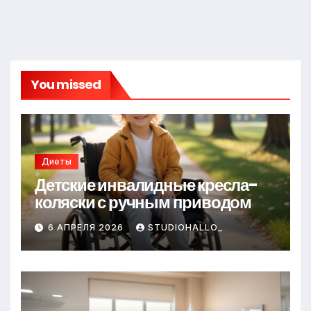
You missed
Диеты
Детские инвалидные кресла-
коляски с ручным приводом
6 АПРЕЛЯ 2026
STUDIOHALLO_