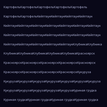
Картофель
Картофель
Картофель
Картофель
Картофель
Картофель
Картофель
Кейптаун
Кейптаун
Кейптаун
Кейптаун
Кейптаун
Кейптаун
Кейптаун
Кейптаун
Кейптаун
Кейптаун
Кейптаун
Кейптаун
Кейптаун
Кейптаун
Кейптаун
Кейптаун
Кейптаун
Кейптаун
Кейптаун
Кейптаун
Кейптаун
Кейптаун
Кейптаун
Клубника
Клубника
Клубника
Клубника
Клубника
Клубника
Клубника
Красноярск
Красноярск
Красноярск
Красноярск
Красноярск
Красноярск
Красноярск
Красноярск
Красноярск
Красноярск
Кукуруза
Кукуруза
Кукуруза
Кукуруза
Кукуруза
Кукуруза
Кукуруза
Кукуруза
Кукуруза
Кукуруза
Кукуруза
Кукуруза
Кукуруза
Куриная грудка
Куриная грудка
Куриная грудка
Куриная грудка
Куриная грудка