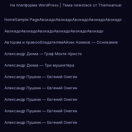
На платформе WordPress
|
Тема newstack от
Themeansar
.
Home
Sample Page
Авокадо
Авокадо
Авокадо
Авокадо
Авокадо
Авокадо
Авокадо
Авокадо
Авокадо
Авокадо
Авокадо
Авторам и правообладателям
Айзек Азимов — Основание
Александр Дюма — Граф Монте-Кристо
Александр Дюма — Три мушкетёра
Александр Пушкин — Евгений Онегин
Александр Пушкин — Евгений Онегин
Александр Пушкин — Евгений Онегин
Александр Пушкин — Евгений Онегин
Александр Пушкин — Евгений Онегин