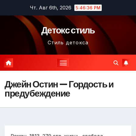
Перейти
Чт. Авг 6th, 2026
5:46:37 PM
к
содержимому
Детокс стиль
Стиль детокса
Джейн Остин — Гордость и
предубеждение