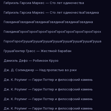
Габриэль Гарсиа Маркес — Сто лет одиночества
Габриэль Гарсиа Маркес — Сто лет одиночества
Говядина
Говядина
Говядина
Говядина
Говядина
Говядина
Говядина
Говядина
Горох
Горох
Горох
Горох
Горох
Горох
Горох
Горох
Горох
Горох
Горох
Груша
Груша
Груша
Груша
Груша
Груша
Груша
Груша
Груша
Гюнтер Грасс — Жестяной барабан
Даниэль Дефо — Робинзон Крузо
Дж. Д. Сэлинджер — Над пропастью во ржи
Дж. К. Роулинг — Гарри Поттер и философский камень
Дж. К. Роулинг — Гарри Поттер и философский камень
Дж. К. Роулинг — Гарри Поттер и философский камень
Дж. К. Роулинг — Гарри Поттер и философский камень