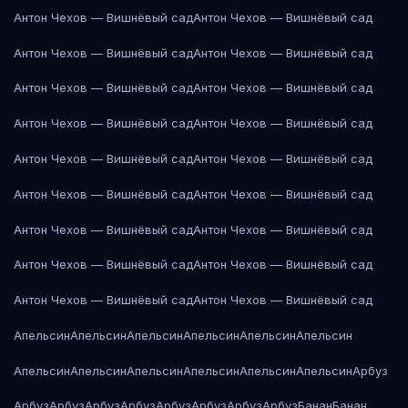
Антон Чехов — Вишнёвый сад
Антон Чехов — Вишнёвый сад
Антон Чехов — Вишнёвый сад
Антон Чехов — Вишнёвый сад
Антон Чехов — Вишнёвый сад
Антон Чехов — Вишнёвый сад
Антон Чехов — Вишнёвый сад
Антон Чехов — Вишнёвый сад
Антон Чехов — Вишнёвый сад
Антон Чехов — Вишнёвый сад
Антон Чехов — Вишнёвый сад
Антон Чехов — Вишнёвый сад
Антон Чехов — Вишнёвый сад
Антон Чехов — Вишнёвый сад
Антон Чехов — Вишнёвый сад
Антон Чехов — Вишнёвый сад
Антон Чехов — Вишнёвый сад
Антон Чехов — Вишнёвый сад
Апельсин
Апельсин
Апельсин
Апельсин
Апельсин
Апельсин
Апельсин
Апельсин
Апельсин
Апельсин
Апельсин
Апельсин
Арбуз
Арбуз
Арбуз
Арбуз
Арбуз
Арбуз
Арбуз
Арбуз
Арбуз
Банан
Банан