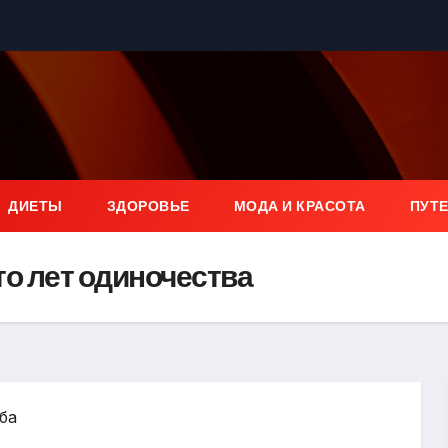
ДИЕТЫ
ЗДОРОВЬЕ
МОДА И КРАСОТА
ПУТ
то лет одиночества
ба