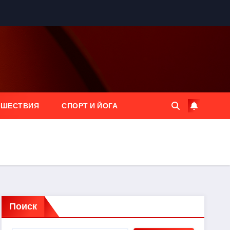
ЕШЕСТВИЯ
СПОРТ И ЙОГА
Поиск