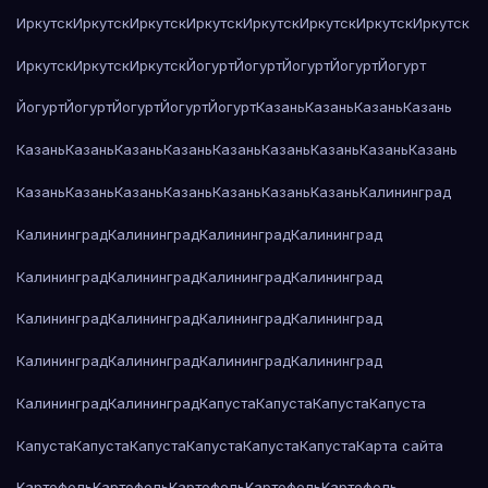
Иркутск
Иркутск
Иркутск
Иркутск
Иркутск
Иркутск
Иркутск
Иркутск
Иркутск
Иркутск
Иркутск
Йогурт
Йогурт
Йогурт
Йогурт
Йогурт
Йогурт
Йогурт
Йогурт
Йогурт
Йогурт
Казань
Казань
Казань
Казань
Казань
Казань
Казань
Казань
Казань
Казань
Казань
Казань
Казань
Казань
Казань
Казань
Казань
Казань
Казань
Казань
Калининград
Калининград
Калининград
Калининград
Калининград
Калининград
Калининград
Калининград
Калининград
Калининград
Калининград
Калининград
Калининград
Калининград
Калининград
Калининград
Калининград
Калининград
Калининград
Капуста
Капуста
Капуста
Капуста
Капуста
Капуста
Капуста
Капуста
Капуста
Капуста
Карта сайта
Картофель
Картофель
Картофель
Картофель
Картофель