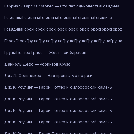
Габриэль Гарсиа Маркес — Сто лет одиночества
Говядина
Говядина
Говядина
Говядина
Говядина
Говядина
Говядина
Говядина
Горох
Горох
Горох
Горох
Горох
Горох
Горох
Горох
Горох
Горох
Горох
Груша
Груша
Груша
Груша
Груша
Груша
Груша
Груша
Груша
Гюнтер Грасс — Жестяной барабан
Даниэль Дефо — Робинзон Крузо
Дж. Д. Сэлинджер — Над пропастью во ржи
Дж. К. Роулинг — Гарри Поттер и философский камень
Дж. К. Роулинг — Гарри Поттер и философский камень
Дж. К. Роулинг — Гарри Поттер и философский камень
Дж. К. Роулинг — Гарри Поттер и философский камень
Дж. К. Роулинг — Гарри Поттер и философский камень