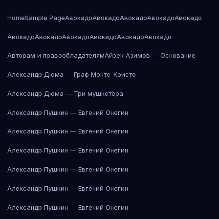
Home
Sample Page
Авокадо
Авокадо
Авокадо
Авокадо
Авокадо
Авокадо
Авокадо
Авокадо
Авокадо
Авокадо
Авокадо
Авторам и правообладателям
Айзек Азимов — Основание
Александр Дюма — Граф Монте-Кристо
Александр Дюма — Три мушкетёра
Александр Пушкин — Евгений Онегин
Александр Пушкин — Евгений Онегин
Александр Пушкин — Евгений Онегин
Александр Пушкин — Евгений Онегин
Александр Пушкин — Евгений Онегин
Александр Пушкин — Евгений Онегин