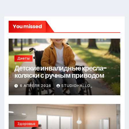
You missed
Диеты
Детские инвалидные кресла-
коляски с ручным приводом
6 АПРЕЛЯ 2026
STUDIOHALLO_
Здоровье