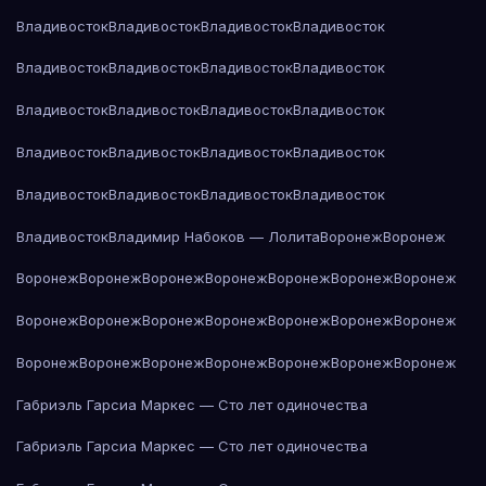
Владивосток
Владивосток
Владивосток
Владивосток
Владивосток
Владивосток
Владивосток
Владивосток
Владивосток
Владивосток
Владивосток
Владивосток
Владивосток
Владивосток
Владивосток
Владивосток
Владивосток
Владивосток
Владивосток
Владивосток
Владивосток
Владимир Набоков — Лолита
Воронеж
Воронеж
Воронеж
Воронеж
Воронеж
Воронеж
Воронеж
Воронеж
Воронеж
Воронеж
Воронеж
Воронеж
Воронеж
Воронеж
Воронеж
Воронеж
Воронеж
Воронеж
Воронеж
Воронеж
Воронеж
Воронеж
Воронеж
Габриэль Гарсиа Маркес — Сто лет одиночества
Габриэль Гарсиа Маркес — Сто лет одиночества