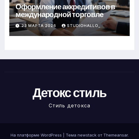
Оформление аккредитивов в
международной торговле
23 МАРТА 2026
STUDIOHALLO_
Детокс стиль
Стиль детокса
На платформе WordPress
|
Тема newstack от
Themeansar
.