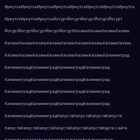
Иркутск
Иркутск
Иркутск
Иркутск
Иркутск
Иркутск
Иркутск
Иркутск
Иркутск
Иркутск
Иркутск
Йогурт
Йогурт
Йогурт
Йогурт
Йогурт
Йогурт
Йогурт
Йогурт
Йогурт
Йогурт
Казань
Казань
Казань
Казань
Казань
Казань
Казань
Казань
Казань
Казань
Казань
Казань
Казань
Казань
Казань
Казань
Казань
Казань
Казань
Казань
Калининград
Калининград
Калининград
Калининград
Калининград
Калининград
Калининград
Калининград
Калининград
Калининград
Калининград
Калининград
Калининград
Калининград
Калининград
Калининград
Калининград
Калининград
Калининград
Капуста
Капуста
Капуста
Капуста
Капуста
Капуста
Капуста
Капуста
Капуста
Капуста
Карта сайта
Картофель
Картофель
Картофель
Картофель
Картофель