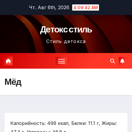
Перейти
Чт. Авг 6th, 2026
4:09:43 AM
к
содержимому
Детокс стиль
Стиль детокса
Мёд
Калорийность: 499 ккал, Белки: 11.1 г, Жиры: