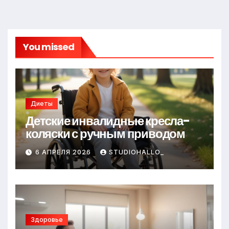
You missed
Диеты
Детские инвалидные кресла-
коляски с ручным приводом
6 АПРЕЛЯ 2026
STUDIOHALLO_
Здоровье