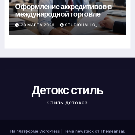
Оформление аккредитивов в
международной торговле
23 МАРТА 2026
STUDIOHALLO_
Детокс стиль
Стиль детокса
На платформе WordPress
|
Тема newstack от
Themeansar
.