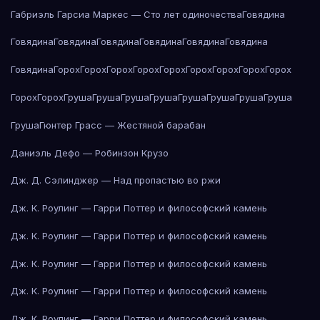
Габриэль Гарсиа Маркес — Сто лет одиночества
Говядина
Говядина
Говядина
Говядина
Говядина
Говядина
Говядина
Говядина
Горох
Горох
Горох
Горох
Горох
Горох
Горох
Горох
Горох
Горох
Горох
Груша
Груша
Груша
Груша
Груша
Груша
Груша
Груша
Груша
Гюнтер Грасс — Жестяной барабан
Даниэль Дефо — Робинзон Крузо
Дж. Д. Сэлинджер — Над пропастью во ржи
Дж. К. Роулинг — Гарри Поттер и философский камень
Дж. К. Роулинг — Гарри Поттер и философский камень
Дж. К. Роулинг — Гарри Поттер и философский камень
Дж. К. Роулинг — Гарри Поттер и философский камень
Дж. К. Роулинг — Гарри Поттер и философский камень