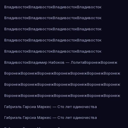
Владивосток
Владивосток
Владивосток
Владивосток
Владивосток
Владивосток
Владивосток
Владивосток
Владивосток
Владивосток
Владивосток
Владивосток
Владивосток
Владивосток
Владивосток
Владивосток
Владивосток
Владивосток
Владивосток
Владивосток
Владивосток
Владимир Набоков — Лолита
Воронеж
Воронеж
Воронеж
Воронеж
Воронеж
Воронеж
Воронеж
Воронеж
Воронеж
Воронеж
Воронеж
Воронеж
Воронеж
Воронеж
Воронеж
Воронеж
Воронеж
Воронеж
Воронеж
Воронеж
Воронеж
Воронеж
Воронеж
Габриэль Гарсиа Маркес — Сто лет одиночества
Габриэль Гарсиа Маркес — Сто лет одиночества