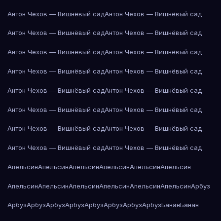
Антон Чехов — Вишнёвый сад
Антон Чехов — Вишнёвый сад
Антон Чехов — Вишнёвый сад
Антон Чехов — Вишнёвый сад
Антон Чехов — Вишнёвый сад
Антон Чехов — Вишнёвый сад
Антон Чехов — Вишнёвый сад
Антон Чехов — Вишнёвый сад
Антон Чехов — Вишнёвый сад
Антон Чехов — Вишнёвый сад
Антон Чехов — Вишнёвый сад
Антон Чехов — Вишнёвый сад
Антон Чехов — Вишнёвый сад
Антон Чехов — Вишнёвый сад
Антон Чехов — Вишнёвый сад
Антон Чехов — Вишнёвый сад
Апельсин
Апельсин
Апельсин
Апельсин
Апельсин
Апельсин
Апельсин
Апельсин
Апельсин
Апельсин
Апельсин
Апельсин
Арбуз
Арбуз
Арбуз
Арбуз
Арбуз
Арбуз
Арбуз
Арбуз
Арбуз
Банан
Банан