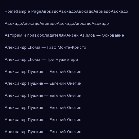
Home
Sample Page
Авокадо
Авокадо
Авокадо
Авокадо
Авокадо
Авокадо
Авокадо
Авокадо
Авокадо
Авокадо
Авокадо
Авторам и правообладателям
Айзек Азимов — Основание
Александр Дюма — Граф Монте-Кристо
Александр Дюма — Три мушкетёра
Александр Пушкин — Евгений Онегин
Александр Пушкин — Евгений Онегин
Александр Пушкин — Евгений Онегин
Александр Пушкин — Евгений Онегин
Александр Пушкин — Евгений Онегин
Александр Пушкин — Евгений Онегин