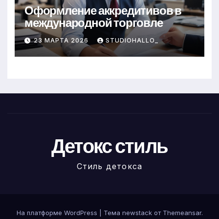
Оформление аккредитивов в
международной торговле
23 МАРТА 2026
STUDIOHALLO_
Детокс стиль
Стиль детокса
На платформе WordPress
|
Тема newstack от
Themeansar
.