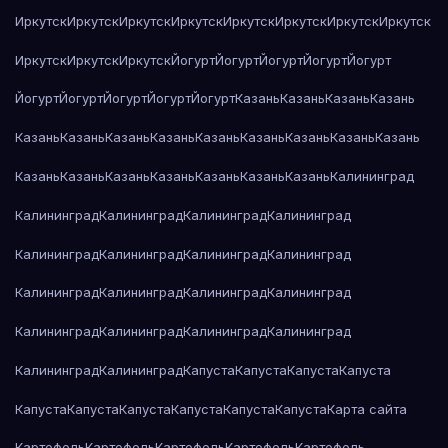
Иркутск
Иркутск
Иркутск
Иркутск
Иркутск
Иркутск
Иркутск
Иркутск
Иркутск
Иркутск
Иркутск
Йогурт
Йогурт
Йогурт
Йогурт
Йогурт
Йогурт
Йогурт
Йогурт
Йогурт
Йогурт
Казань
Казань
Казань
Казань
Казань
Казань
Казань
Казань
Казань
Казань
Казань
Казань
Казань
Казань
Казань
Казань
Казань
Казань
Казань
Казань
Калининград
Калининград
Калининград
Калининград
Калининград
Калининград
Калининград
Калининград
Калининград
Калининград
Калининград
Калининград
Калининград
Калининград
Калининград
Калининград
Калининград
Калининград
Калининград
Капуста
Капуста
Капуста
Капуста
Капуста
Капуста
Капуста
Капуста
Капуста
Капуста
Карта сайта
Картофель
Картофель
Картофель
Картофель
Картофель