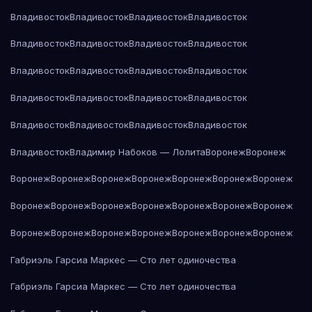
Владивосток
Владивосток
Владивосток
Владивосток
Владивосток
Владивосток
Владивосток
Владивосток
Владивосток
Владивосток
Владивосток
Владивосток
Владивосток
Владивосток
Владивосток
Владивосток
Владивосток
Владивосток
Владивосток
Владивосток
Владивосток
Владимир Набоков — Лолита
Воронеж
Воронеж
Воронеж
Воронеж
Воронеж
Воронеж
Воронеж
Воронеж
Воронеж
Воронеж
Воронеж
Воронеж
Воронеж
Воронеж
Воронеж
Воронеж
Воронеж
Воронеж
Воронеж
Воронеж
Воронеж
Воронеж
Воронеж
Габриэль Гарсиа Маркес — Сто лет одиночества
Габриэль Гарсиа Маркес — Сто лет одиночества