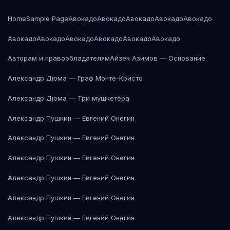
Home
Sample Page
Авокадо
Авокадо
Авокадо
Авокадо
Авокадо
Авокадо
Авокадо
Авокадо
Авокадо
Авокадо
Авокадо
Авторам и правообладателям
Айзек Азимов — Основание
Александр Дюма — Граф Монте-Кристо
Александр Дюма — Три мушкетёра
Александр Пушкин — Евгений Онегин
Александр Пушкин — Евгений Онегин
Александр Пушкин — Евгений Онегин
Александр Пушкин — Евгений Онегин
Александр Пушкин — Евгений Онегин
Александр Пушкин — Евгений Онегин