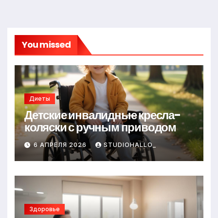
You missed
Диеты
Детские инвалидные кресла-
коляски с ручным приводом
6 АПРЕЛЯ 2026
STUDIOHALLO_
Здоровье