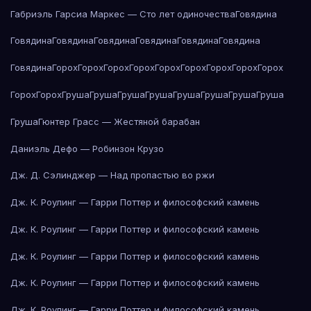
Габриэль Гарсиа Маркес — Сто лет одиночества
Говядина
Говядина
Говядина
Говядина
Говядина
Говядина
Говядина
Говядина
Горох
Горох
Горох
Горох
Горох
Горох
Горох
Горох
Горох
Горох
Горох
Груша
Груша
Груша
Груша
Груша
Груша
Груша
Груша
Груша
Гюнтер Грасс — Жестяной барабан
Даниэль Дефо — Робинзон Крузо
Дж. Д. Сэлинджер — Над пропастью во ржи
Дж. К. Роулинг — Гарри Поттер и философский камень
Дж. К. Роулинг — Гарри Поттер и философский камень
Дж. К. Роулинг — Гарри Поттер и философский камень
Дж. К. Роулинг — Гарри Поттер и философский камень
Дж. К. Роулинг — Гарри Поттер и философский камень