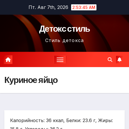
Перейти
Пт. Авг 7th, 2026
2:53:47 AM
к
содержимому
Детокс стиль
Стиль детокса
Куриное яйцо
Калорийность: 36 ккал, Белки: 23.6 г, Жиры: