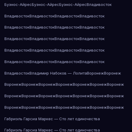
Буэнос-Айрес
Буэнос-Айрес
Буэнос-Айрес
Владивосток
Владивосток
Владивосток
Владивосток
Владивосток
Владивосток
Владивосток
Владивосток
Владивосток
Владивосток
Владивосток
Владивосток
Владивосток
Владивосток
Владивосток
Владивосток
Владивосток
Владивосток
Владивосток
Владивосток
Владивосток
Владивосток
Владимир Набоков — Лолита
Воронеж
Воронеж
Воронеж
Воронеж
Воронеж
Воронеж
Воронеж
Воронеж
Воронеж
Воронеж
Воронеж
Воронеж
Воронеж
Воронеж
Воронеж
Воронеж
Воронеж
Воронеж
Воронеж
Воронеж
Воронеж
Воронеж
Воронеж
Габриэль Гарсиа Маркес — Сто лет одиночества
Габриэль Гарсиа Маркес — Сто лет одиночества