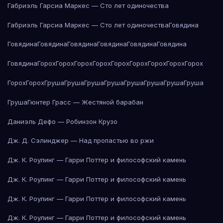
Габриэль Гарсиа Маркес — Сто лет одиночества
Габриэль Гарсиа Маркес — Сто лет одиночества
Говядина
Говядина
Говядина
Говядина
Говядина
Говядина
Говядина
Говядина
Горох
Горох
Горох
Горох
Горох
Горох
Горох
Горох
Горох
Горох
Горох
Груша
Груша
Груша
Груша
Груша
Груша
Груша
Груша
Груша
Гюнтер Грасс — Жестяной барабан
Даниэль Дефо — Робинзон Крузо
Дж. Д. Сэлинджер — Над пропастью во ржи
Дж. К. Роулинг — Гарри Поттер и философский камень
Дж. К. Роулинг — Гарри Поттер и философский камень
Дж. К. Роулинг — Гарри Поттер и философский камень
Дж. К. Роулинг — Гарри Поттер и философский камень