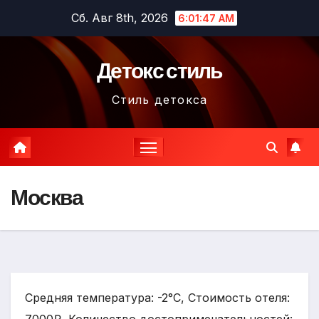
Перейти
Сб. Авг 8th, 2026
6:01:48 AM
к
содержимому
Детокс стиль
Стиль детокса
Москва
Средняя температура: -2°C, Стоимость отеля: