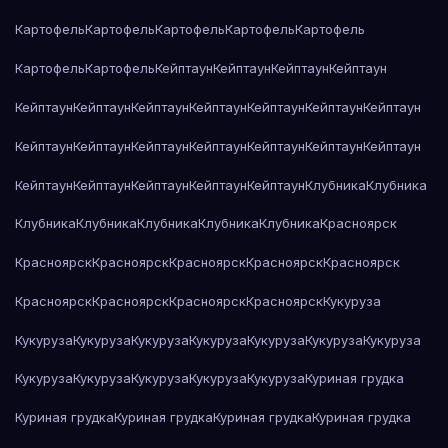
Картофель
Картофель
Картофель
Картофель
Картофель
Картофель
Картофель
Кейптаун
Кейптаун
Кейптаун
Кейптаун
Кейптаун
Кейптаун
Кейптаун
Кейптаун
Кейптаун
Кейптаун
Кейптаун
Кейптаун
Кейптаун
Кейптаун
Кейптаун
Кейптаун
Кейптаун
Кейптаун
Кейптаун
Кейптаун
Кейптаун
Кейптаун
Кейптаун
Клубника
Клубника
Клубника
Клубника
Клубника
Клубника
Клубника
Красноярск
Красноярск
Красноярск
Красноярск
Красноярск
Красноярск
Красноярск
Красноярск
Красноярск
Красноярск
Кукуруза
Кукуруза
Кукуруза
Кукуруза
Кукуруза
Кукуруза
Кукуруза
Кукуруза
Кукуруза
Кукуруза
Кукуруза
Кукуруза
Кукуруза
Куриная грудка
Куриная грудка
Куриная грудка
Куриная грудка
Куриная грудка