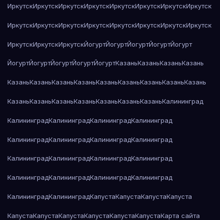
Иркутск
Иркутск
Иркутск
Иркутск
Иркутск
Иркутск
Иркутск
Иркутск
Иркутск
Иркутск
Иркутск
Иркутск
Иркутск
Иркутск
Иркутск
Иркутск
Иркутск
Иркутск
Иркутск
Йогурт
Йогурт
Йогурт
Йогурт
Йогурт
Йогурт
Йогурт
Йогурт
Йогурт
Йогурт
Казань
Казань
Казань
Казань
Казань
Казань
Казань
Казань
Казань
Казань
Казань
Казань
Казань
Казань
Казань
Казань
Казань
Казань
Казань
Казань
Калининград
Калининград
Калининград
Калининград
Калининград
Калининград
Калининград
Калининград
Калининград
Калининград
Калининград
Калининград
Калининград
Калининград
Калининград
Калининград
Калининград
Калининград
Калининград
Капуста
Капуста
Капуста
Капуста
Капуста
Капуста
Капуста
Капуста
Капуста
Капуста
Карта сайта