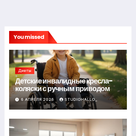
You missed
Диеты
Детские инвалидные кресла-
коляски с ручным приводом
6 АПРЕЛЯ 2026
STUDIOHALLO_