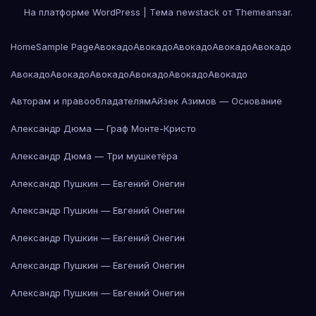
На платформе WordPress
|
Тема newstack от
Themeansar
.
Home
Sample Page
Авокадо
Авокадо
Авокадо
Авокадо
Авокадо
Авокадо
Авокадо
Авокадо
Авокадо
Авокадо
Авокадо
Авторам и правообладателям
Айзек Азимов — Основание
Александр Дюма — Граф Монте-Кристо
Александр Дюма — Три мушкетёра
Александр Пушкин — Евгений Онегин
Александр Пушкин — Евгений Онегин
Александр Пушкин — Евгений Онегин
Александр Пушкин — Евгений Онегин
Александр Пушкин — Евгений Онегин