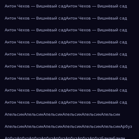
Антон Чехов — Вишнёвый сад
Антон Чехов — Вишнёвый сад
Антон Чехов — Вишнёвый сад
Антон Чехов — Вишнёвый сад
Антон Чехов — Вишнёвый сад
Антон Чехов — Вишнёвый сад
Антон Чехов — Вишнёвый сад
Антон Чехов — Вишнёвый сад
Антон Чехов — Вишнёвый сад
Антон Чехов — Вишнёвый сад
Антон Чехов — Вишнёвый сад
Антон Чехов — Вишнёвый сад
Антон Чехов — Вишнёвый сад
Антон Чехов — Вишнёвый сад
Антон Чехов — Вишнёвый сад
Антон Чехов — Вишнёвый сад
Антон Чехов — Вишнёвый сад
Антон Чехов — Вишнёвый сад
Апельсин
Апельсин
Апельсин
Апельсин
Апельсин
Апельсин
Апельсин
Апельсин
Апельсин
Апельсин
Апельсин
Апельсин
Арбуз
Арбуз
Арбуз
Арбуз
Арбуз
Арбуз
Арбуз
Арбуз
Арбуз
Банан
Банан