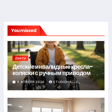
You missed
Диеты
Детские инвалидные кресла-
коляски с ручным приводом
6 АПРЕЛЯ 2026
STUDIOHALLO_