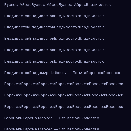
Буэнос-Айрес
Буэнос-Айрес
Буэнос-Айрес
Владивосток
Владивосток
Владивосток
Владивосток
Владивосток
Владивосток
Владивосток
Владивосток
Владивосток
Владивосток
Владивосток
Владивосток
Владивосток
Владивосток
Владивосток
Владивосток
Владивосток
Владивосток
Владивосток
Владивосток
Владивосток
Владивосток
Владимир Набоков — Лолита
Воронеж
Воронеж
Воронеж
Воронеж
Воронеж
Воронеж
Воронеж
Воронеж
Воронеж
Воронеж
Воронеж
Воронеж
Воронеж
Воронеж
Воронеж
Воронеж
Воронеж
Воронеж
Воронеж
Воронеж
Воронеж
Воронеж
Воронеж
Габриэль Гарсиа Маркес — Сто лет одиночества
Габриэль Гарсиа Маркес — Сто лет одиночества