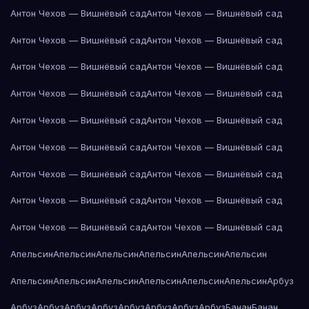
Антон Чехов — Вишнёвый сад
Антон Чехов — Вишнёвый сад
Антон Чехов — Вишнёвый сад
Антон Чехов — Вишнёвый сад
Антон Чехов — Вишнёвый сад
Антон Чехов — Вишнёвый сад
Антон Чехов — Вишнёвый сад
Антон Чехов — Вишнёвый сад
Антон Чехов — Вишнёвый сад
Антон Чехов — Вишнёвый сад
Антон Чехов — Вишнёвый сад
Антон Чехов — Вишнёвый сад
Антон Чехов — Вишнёвый сад
Антон Чехов — Вишнёвый сад
Антон Чехов — Вишнёвый сад
Антон Чехов — Вишнёвый сад
Антон Чехов — Вишнёвый сад
Антон Чехов — Вишнёвый сад
Апельсин
Апельсин
Апельсин
Апельсин
Апельсин
Апельсин
Апельсин
Апельсин
Апельсин
Апельсин
Апельсин
Апельсин
Арбуз
Арбуз
Арбуз
Арбуз
Арбуз
Арбуз
Арбуз
Арбуз
Арбуз
Банан
Банан