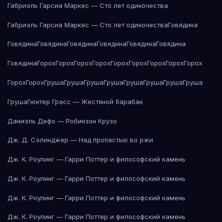
Габриэль Гарсиа Маркес — Сто лет одиночества
Габриэль Гарсиа Маркес — Сто лет одиночества
Говядина
Говядина
Говядина
Говядина
Говядина
Говядина
Говядина
Говядина
Горох
Горох
Горох
Горох
Горох
Горох
Горох
Горох
Горох
Горох
Горох
Груша
Груша
Груша
Груша
Груша
Груша
Груша
Груша
Груша
Гюнтер Грасс — Жестяной барабан
Даниэль Дефо — Робинзон Крузо
Дж. Д. Сэлинджер — Над пропастью во ржи
Дж. К. Роулинг — Гарри Поттер и философский камень
Дж. К. Роулинг — Гарри Поттер и философский камень
Дж. К. Роулинг — Гарри Поттер и философский камень
Дж. К. Роулинг — Гарри Поттер и философский камень