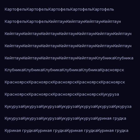
Картофель
Картофель
Картофель
Картофель
Картофель
Картофель
Картофель
Кейптаун
Кейптаун
Кейптаун
Кейптаун
Кейптаун
Кейптаун
Кейптаун
Кейптаун
Кейптаун
Кейптаун
Кейптаун
Кейптаун
Кейптаун
Кейптаун
Кейптаун
Кейптаун
Кейптаун
Кейптаун
Кейптаун
Кейптаун
Кейптаун
Кейптаун
Кейптаун
Клубника
Клубника
Клубника
Клубника
Клубника
Клубника
Клубника
Красноярск
Красноярск
Красноярск
Красноярск
Красноярск
Красноярск
Красноярск
Красноярск
Красноярск
Красноярск
Кукуруза
Кукуруза
Кукуруза
Кукуруза
Кукуруза
Кукуруза
Кукуруза
Кукуруза
Кукуруза
Кукуруза
Кукуруза
Кукуруза
Кукуруза
Куриная грудка
Куриная грудка
Куриная грудка
Куриная грудка
Куриная грудка