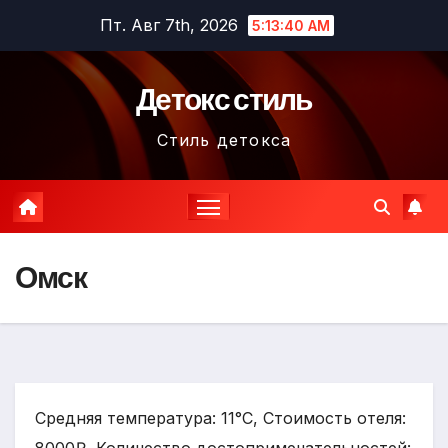
Перейти
Пт. Авг 7th, 2026
5:13:41 AM
к
содержимому
Детокс стиль
Стиль детокса
Омск
Средняя температура: 11°C, Стоимость отеля: