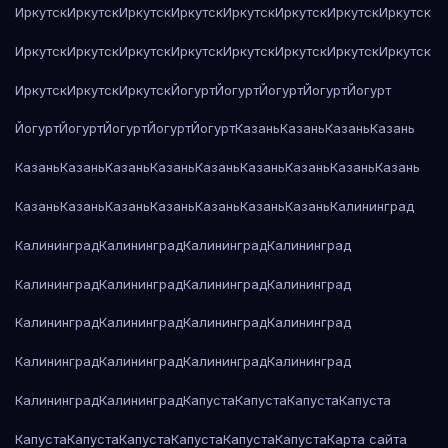
Иркутск
Иркутск
Иркутск
Иркутск
Иркутск
Иркутск
Иркутск
Иркутск
Иркутск
Иркутск
Иркутск
Иркутск
Иркутск
Иркутск
Иркутск
Иркутск
Иркутск
Иркутск
Иркутск
Йогурт
Йогурт
Йогурт
Йогурт
Йогурт
Йогурт
Йогурт
Йогурт
Йогурт
Йогурт
Казань
Казань
Казань
Казань
Казань
Казань
Казань
Казань
Казань
Казань
Казань
Казань
Казань
Казань
Казань
Казань
Казань
Казань
Казань
Казань
Калининград
Калининград
Калининград
Калининград
Калининград
Калининград
Калининград
Калининград
Калининград
Калининград
Калининград
Калининград
Калининград
Калининград
Калининград
Калининград
Калининград
Калининград
Калининград
Капуста
Капуста
Капуста
Капуста
Капуста
Капуста
Капуста
Капуста
Капуста
Капуста
Карта сайта