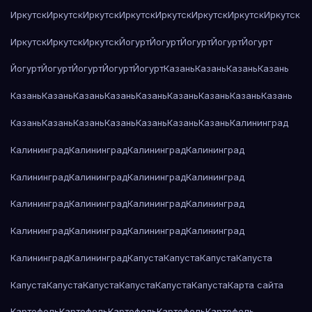
Иркутск
Иркутск
Иркутск
Иркутск
Иркутск
Иркутск
Иркутск
Иркутск
Иркутск
Иркутск
Иркутск
Йогурт
Йогурт
Йогурт
Йогурт
Йогурт
Йогурт
Йогурт
Йогурт
Йогурт
Йогурт
Казань
Казань
Казань
Казань
Казань
Казань
Казань
Казань
Казань
Казань
Казань
Казань
Казань
Казань
Казань
Казань
Казань
Казань
Казань
Казань
Калининград
Калининград
Калининград
Калининград
Калининград
Калининград
Калининград
Калининград
Калининград
Калининград
Калининград
Калининград
Калининград
Калининград
Калининград
Калининград
Калининград
Калининград
Калининград
Капуста
Капуста
Капуста
Капуста
Капуста
Капуста
Капуста
Капуста
Капуста
Капуста
Карта сайта
Картофель
Картофель
Картофель
Картофель
Картофель