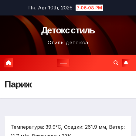
Перейти
Пн. Авг 10th, 2026
7:06:09 PM
к
содержимому
Детокс стиль
Стиль детокса
Париж
Температура: 39.9°C, Осадки: 261.9 мм, Ветер: