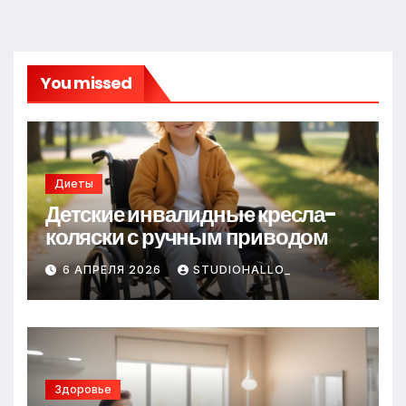
You missed
Диеты
Детские инвалидные кресла-
коляски с ручным приводом
6 АПРЕЛЯ 2026
STUDIOHALLO_
Здоровье