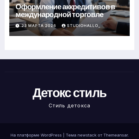
Оформление аккредитивов в
международной торговле
23 МАРТА 2026
STUDIOHALLO_
Детокс стиль
Стиль детокса
На платформе WordPress
|
Тема newstack от
Themeansar
.