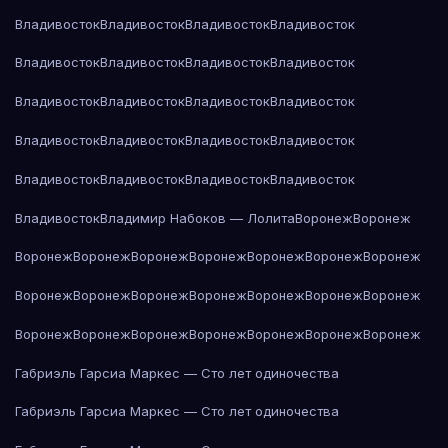
Владивосток
Владивосток
Владивосток
Владивосток
Владивосток
Владивосток
Владивосток
Владивосток
Владивосток
Владивосток
Владивосток
Владивосток
Владивосток
Владивосток
Владивосток
Владивосток
Владивосток
Владивосток
Владивосток
Владивосток
Владивосток
Владимир Набоков — Лолита
Воронеж
Воронеж
Воронеж
Воронеж
Воронеж
Воронеж
Воронеж
Воронеж
Воронеж
Воронеж
Воронеж
Воронеж
Воронеж
Воронеж
Воронеж
Воронеж
Воронеж
Воронеж
Воронеж
Воронеж
Воронеж
Воронеж
Воронеж
Габриэль Гарсиа Маркес — Сто лет одиночества
Габриэль Гарсиа Маркес — Сто лет одиночества