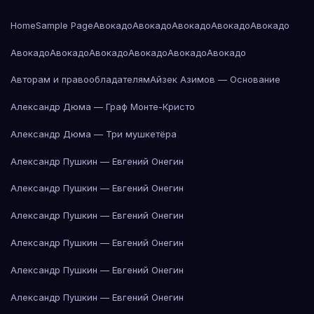
Home
Sample Page
Авокадо
Авокадо
Авокадо
Авокадо
Авокадо
Авокадо
Авокадо
Авокадо
Авокадо
Авокадо
Авокадо
Авторам и правообладателям
Айзек Азимов — Основание
Александр Дюма — Граф Монте-Кристо
Александр Дюма — Три мушкетёра
Александр Пушкин — Евгений Онегин
Александр Пушкин — Евгений Онегин
Александр Пушкин — Евгений Онегин
Александр Пушкин — Евгений Онегин
Александр Пушкин — Евгений Онегин
Александр Пушкин — Евгений Онегин