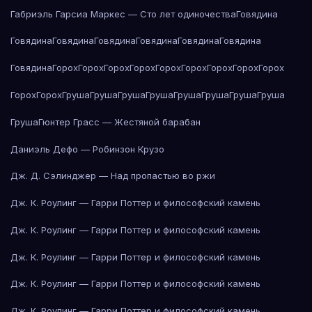
Габриэль Гарсиа Маркес — Сто лет одиночества
Говядина
Говядина
Говядина
Говядина
Говядина
Говядина
Говядина
Говядина
Горох
Горох
Горох
Горох
Горох
Горох
Горох
Горох
Горох
Горох
Горох
Груша
Груша
Груша
Груша
Груша
Груша
Груша
Груша
Груша
Гюнтер Грасс — Жестяной барабан
Даниэль Дефо — Робинзон Крузо
Дж. Д. Сэлинджер — Над пропастью во ржи
Дж. К. Роулинг — Гарри Поттер и философский камень
Дж. К. Роулинг — Гарри Поттер и философский камень
Дж. К. Роулинг — Гарри Поттер и философский камень
Дж. К. Роулинг — Гарри Поттер и философский камень
Дж. К. Роулинг — Гарри Поттер и философский камень