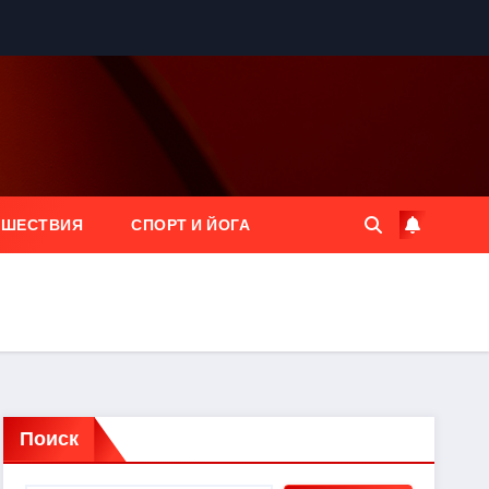
ЕШЕСТВИЯ
СПОРТ И ЙОГА
Поиск