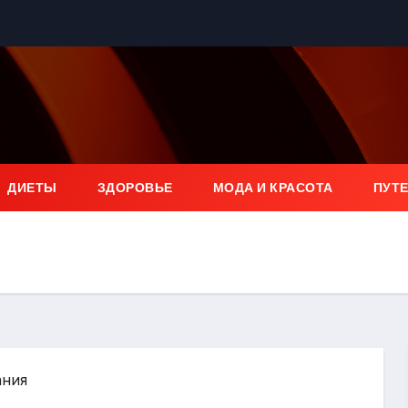
ДИЕТЫ
ЗДОРОВЬЕ
МОДА И КРАСОТА
ПУТ
ания