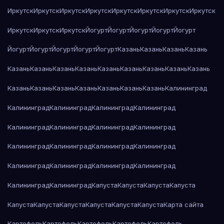
Иркутск
Иркутск
Иркутск
Иркутск
Иркутск
Иркутск
Иркутск
Иркутск
Иркутск
Иркутск
Иркутск
Йогурт
Йогурт
Йогурт
Йогурт
Йогурт
Йогурт
Йогурт
Йогурт
Йогурт
Йогурт
Казань
Казань
Казань
Казань
Казань
Казань
Казань
Казань
Казань
Казань
Казань
Казань
Казань
Казань
Казань
Казань
Казань
Казань
Казань
Казань
Калининград
Калининград
Калининград
Калининград
Калининград
Калининград
Калининград
Калининград
Калининград
Калининград
Калининград
Калининград
Калининград
Калининград
Калининград
Калининград
Калининград
Калининград
Калининград
Капуста
Капуста
Капуста
Капуста
Капуста
Капуста
Капуста
Капуста
Капуста
Капуста
Карта сайта
Картофель
Картофель
Картофель
Картофель
Картофель