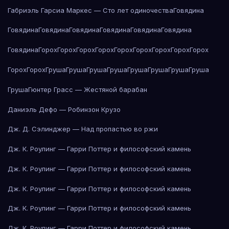
Габриэль Гарсиа Маркес — Сто лет одиночества
Говядина
Говядина
Говядина
Говядина
Говядина
Говядина
Говядина
Говядина
Горох
Горох
Горох
Горох
Горох
Горох
Горох
Горох
Горох
Горох
Горох
Груша
Груша
Груша
Груша
Груша
Груша
Груша
Груша
Груша
Гюнтер Грасс — Жестяной барабан
Даниэль Дефо — Робинзон Крузо
Дж. Д. Сэлинджер — Над пропастью во ржи
Дж. К. Роулинг — Гарри Поттер и философский камень
Дж. К. Роулинг — Гарри Поттер и философский камень
Дж. К. Роулинг — Гарри Поттер и философский камень
Дж. К. Роулинг — Гарри Поттер и философский камень
Дж. К. Роулинг — Гарри Поттер и философский камень