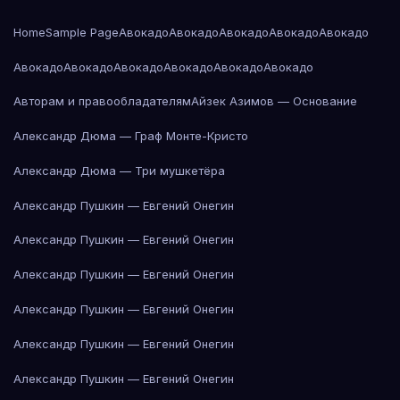
Home
Sample Page
Авокадо
Авокадо
Авокадо
Авокадо
Авокадо
Авокадо
Авокадо
Авокадо
Авокадо
Авокадо
Авокадо
Авторам и правообладателям
Айзек Азимов — Основание
Александр Дюма — Граф Монте-Кристо
Александр Дюма — Три мушкетёра
Александр Пушкин — Евгений Онегин
Александр Пушкин — Евгений Онегин
Александр Пушкин — Евгений Онегин
Александр Пушкин — Евгений Онегин
Александр Пушкин — Евгений Онегин
Александр Пушкин — Евгений Онегин