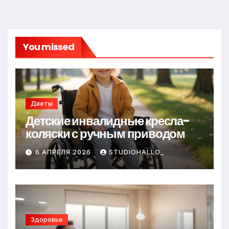
You missed
Диеты
Детские инвалидные кресла-
коляски с ручным приводом
6 АПРЕЛЯ 2026
STUDIOHALLO_
Здоровье