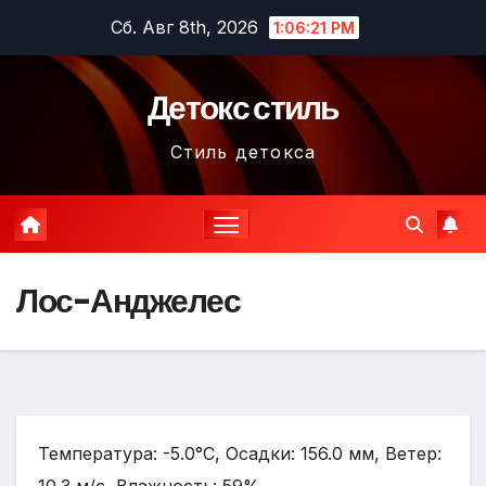
Перейти
Сб. Авг 8th, 2026
1:06:23 PM
к
содержимому
Детокс стиль
Стиль детокса
Лос-Анджелес
Температура: -5.0°C, Осадки: 156.0 мм, Ветер: