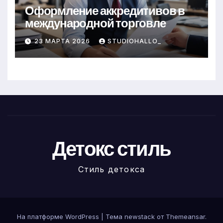
Оформление аккредитивов в
международной торговле
23 МАРТА 2026
STUDIOHALLO_
Детокс стиль
Стиль детокса
На платформе WordPress
|
Тема newstack от
Themeansar
.