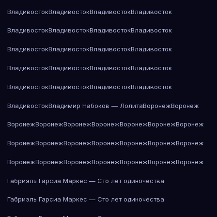
Владивосток
Владивосток
Владивосток
Владивосток
Владивосток
Владивосток
Владивосток
Владивосток
Владивосток
Владивосток
Владивосток
Владивосток
Владивосток
Владивосток
Владивосток
Владивосток
Владивосток
Владивосток
Владивосток
Владивосток
Владивосток
Владимир Набоков — Лолита
Воронеж
Воронеж
Воронеж
Воронеж
Воронеж
Воронеж
Воронеж
Воронеж
Воронеж
Воронеж
Воронеж
Воронеж
Воронеж
Воронеж
Воронеж
Воронеж
Воронеж
Воронеж
Воронеж
Воронеж
Воронеж
Воронеж
Воронеж
Габриэль Гарсиа Маркес — Сто лет одиночества
Габриэль Гарсиа Маркес — Сто лет одиночества