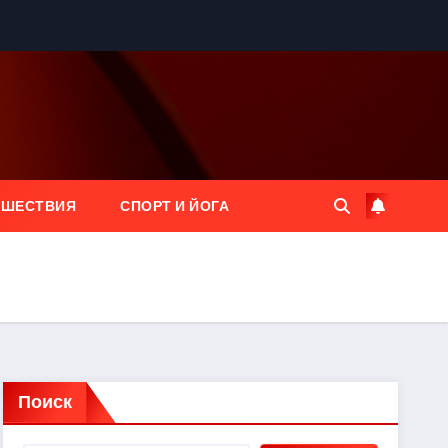
ЕШЕСТВИЯ
СПОРТ И ЙОГА
Поиск