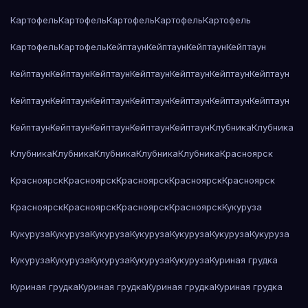
Картофель
Картофель
Картофель
Картофель
Картофель
Картофель
Картофель
Кейптаун
Кейптаун
Кейптаун
Кейптаун
Кейптаун
Кейптаун
Кейптаун
Кейптаун
Кейптаун
Кейптаун
Кейптаун
Кейптаун
Кейптаун
Кейптаун
Кейптаун
Кейптаун
Кейптаун
Кейптаун
Кейптаун
Кейптаун
Кейптаун
Кейптаун
Кейптаун
Клубника
Клубника
Клубника
Клубника
Клубника
Клубника
Клубника
Красноярск
Красноярск
Красноярск
Красноярск
Красноярск
Красноярск
Красноярск
Красноярск
Красноярск
Красноярск
Кукуруза
Кукуруза
Кукуруза
Кукуруза
Кукуруза
Кукуруза
Кукуруза
Кукуруза
Кукуруза
Кукуруза
Кукуруза
Кукуруза
Кукуруза
Куриная грудка
Куриная грудка
Куриная грудка
Куриная грудка
Куриная грудка