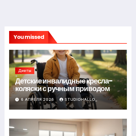
You missed
Диеты
Детские инвалидные кресла-
коляски с ручным приводом
6 АПРЕЛЯ 2026
STUDIOHALLO_