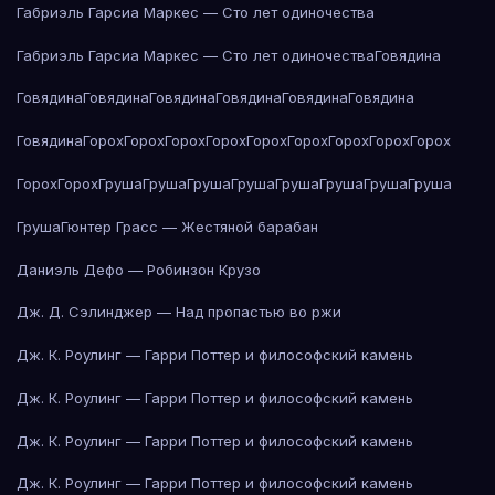
Габриэль Гарсиа Маркес — Сто лет одиночества
Габриэль Гарсиа Маркес — Сто лет одиночества
Говядина
Говядина
Говядина
Говядина
Говядина
Говядина
Говядина
Говядина
Горох
Горох
Горох
Горох
Горох
Горох
Горох
Горох
Горох
Горох
Горох
Груша
Груша
Груша
Груша
Груша
Груша
Груша
Груша
Груша
Гюнтер Грасс — Жестяной барабан
Даниэль Дефо — Робинзон Крузо
Дж. Д. Сэлинджер — Над пропастью во ржи
Дж. К. Роулинг — Гарри Поттер и философский камень
Дж. К. Роулинг — Гарри Поттер и философский камень
Дж. К. Роулинг — Гарри Поттер и философский камень
Дж. К. Роулинг — Гарри Поттер и философский камень