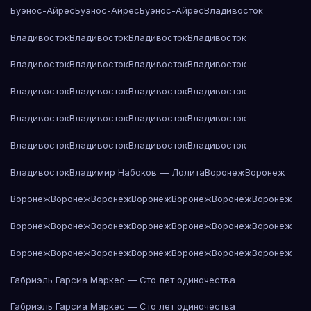
Буэнос-Айрес
Буэнос-Айрес
Буэнос-Айрес
Владивосток
Владивосток
Владивосток
Владивосток
Владивосток
Владивосток
Владивосток
Владивосток
Владивосток
Владивосток
Владивосток
Владивосток
Владивосток
Владивосток
Владивосток
Владивосток
Владивосток
Владивосток
Владивосток
Владивосток
Владивосток
Владивосток
Владимир Набоков — Лолита
Воронеж
Воронеж
Воронеж
Воронеж
Воронеж
Воронеж
Воронеж
Воронеж
Воронеж
Воронеж
Воронеж
Воронеж
Воронеж
Воронеж
Воронеж
Воронеж
Воронеж
Воронеж
Воронеж
Воронеж
Воронеж
Воронеж
Воронеж
Габриэль Гарсиа Маркес — Сто лет одиночества
Габриэль Гарсиа Маркес — Сто лет одиночества