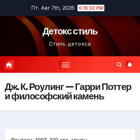
Перейти
Пт. Авг 7th, 2026
6:18:33 PM
к
содержимому
Детокс стиль
Стиль детокса
Дж. К. Роулинг — Гарри Поттер
и философский камень