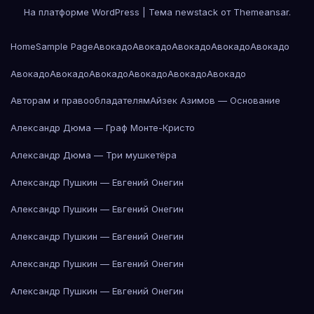
На платформе WordPress
|
Тема newstack от
Themeansar
.
Home
Sample Page
Авокадо
Авокадо
Авокадо
Авокадо
Авокадо
Авокадо
Авокадо
Авокадо
Авокадо
Авокадо
Авокадо
Авторам и правообладателям
Айзек Азимов — Основание
Александр Дюма — Граф Монте-Кристо
Александр Дюма — Три мушкетёра
Александр Пушкин — Евгений Онегин
Александр Пушкин — Евгений Онегин
Александр Пушкин — Евгений Онегин
Александр Пушкин — Евгений Онегин
Александр Пушкин — Евгений Онегин