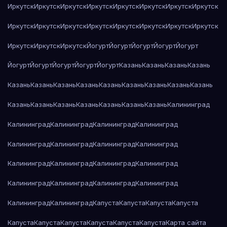
Иркутск
Иркутск
Иркутск
Иркутск
Иркутск
Иркутск
Иркутск
Иркутск
Иркутск
Иркутск
Иркутск
Иркутск
Иркутск
Иркутск
Иркутск
Иркутск
Иркутск
Иркутск
Иркутск
Йогурт
Йогурт
Йогурт
Йогурт
Йогурт
Йогурт
Йогурт
Йогурт
Йогурт
Йогурт
Казань
Казань
Казань
Казань
Казань
Казань
Казань
Казань
Казань
Казань
Казань
Казань
Казань
Казань
Казань
Казань
Казань
Казань
Казань
Казань
Калининград
Калининград
Калининград
Калининград
Калининград
Калининград
Калининград
Калининград
Калининград
Калининград
Калининград
Калининград
Калининград
Калининград
Калининград
Калининград
Калининград
Калининград
Калининград
Капуста
Капуста
Капуста
Капуста
Капуста
Капуста
Капуста
Капуста
Капуста
Капуста
Карта сайта