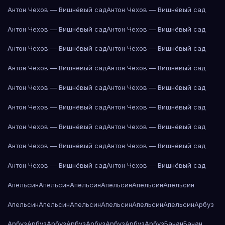
Антон Чехов — Вишнёвый сад
Антон Чехов — Вишнёвый сад
Антон Чехов — Вишнёвый сад
Антон Чехов — Вишнёвый сад
Антон Чехов — Вишнёвый сад
Антон Чехов — Вишнёвый сад
Антон Чехов — Вишнёвый сад
Антон Чехов — Вишнёвый сад
Антон Чехов — Вишнёвый сад
Антон Чехов — Вишнёвый сад
Антон Чехов — Вишнёвый сад
Антон Чехов — Вишнёвый сад
Антон Чехов — Вишнёвый сад
Антон Чехов — Вишнёвый сад
Антон Чехов — Вишнёвый сад
Антон Чехов — Вишнёвый сад
Антон Чехов — Вишнёвый сад
Антон Чехов — Вишнёвый сад
Апельсин
Апельсин
Апельсин
Апельсин
Апельсин
Апельсин
Апельсин
Апельсин
Апельсин
Апельсин
Апельсин
Апельсин
Арбуз
Арбуз
Арбуз
Арбуз
Арбуз
Арбуз
Арбуз
Арбуз
Арбуз
Банан
Банан