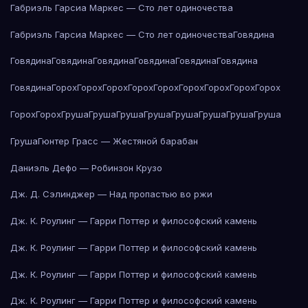
Габриэль Гарсиа Маркес — Сто лет одиночества
Габриэль Гарсиа Маркес — Сто лет одиночества
Говядина
Говядина
Говядина
Говядина
Говядина
Говядина
Говядина
Говядина
Горох
Горох
Горох
Горох
Горох
Горох
Горох
Горох
Горох
Горох
Горох
Груша
Груша
Груша
Груша
Груша
Груша
Груша
Груша
Груша
Гюнтер Грасс — Жестяной барабан
Даниэль Дефо — Робинзон Крузо
Дж. Д. Сэлинджер — Над пропастью во ржи
Дж. К. Роулинг — Гарри Поттер и философский камень
Дж. К. Роулинг — Гарри Поттер и философский камень
Дж. К. Роулинг — Гарри Поттер и философский камень
Дж. К. Роулинг — Гарри Поттер и философский камень