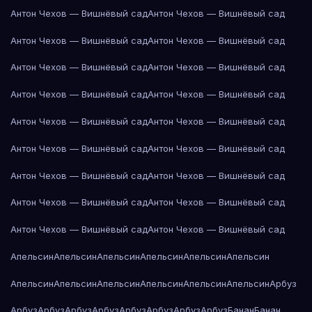
Антон Чехов — Вишнёвый сад
Антон Чехов — Вишнёвый сад
Антон Чехов — Вишнёвый сад
Антон Чехов — Вишнёвый сад
Антон Чехов — Вишнёвый сад
Антон Чехов — Вишнёвый сад
Антон Чехов — Вишнёвый сад
Антон Чехов — Вишнёвый сад
Антон Чехов — Вишнёвый сад
Антон Чехов — Вишнёвый сад
Антон Чехов — Вишнёвый сад
Антон Чехов — Вишнёвый сад
Антон Чехов — Вишнёвый сад
Антон Чехов — Вишнёвый сад
Антон Чехов — Вишнёвый сад
Антон Чехов — Вишнёвый сад
Антон Чехов — Вишнёвый сад
Антон Чехов — Вишнёвый сад
Апельсин
Апельсин
Апельсин
Апельсин
Апельсин
Апельсин
Апельсин
Апельсин
Апельсин
Апельсин
Апельсин
Апельсин
Арбуз
Арбуз
Арбуз
Арбуз
Арбуз
Арбуз
Арбуз
Арбуз
Арбуз
Банан
Банан