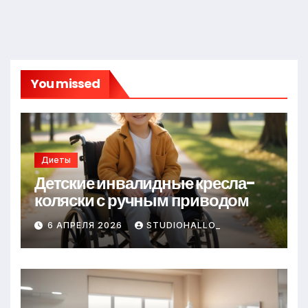
You missed
Диеты
Детские инвалидные кресла-
коляски с ручным приводом
6 АПРЕЛЯ 2026
STUDIOHALLO_