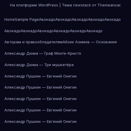
На платформе WordPress
|
Тема newstack от
Themeansar
.
Home
Sample Page
Авокадо
Авокадо
Авокадо
Авокадо
Авокадо
Авокадо
Авокадо
Авокадо
Авокадо
Авокадо
Авокадо
Авторам и правообладателям
Айзек Азимов — Основание
Александр Дюма — Граф Монте-Кристо
Александр Дюма — Три мушкетёра
Александр Пушкин — Евгений Онегин
Александр Пушкин — Евгений Онегин
Александр Пушкин — Евгений Онегин
Александр Пушкин — Евгений Онегин
Александр Пушкин — Евгений Онегин