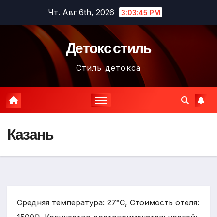
Перейти
Чт. Авг 6th, 2026
3:03:46 PM
к
содержимому
Детокс стиль
Стиль детокса
Казань
Средняя температура: 27°C, Стоимость отеля: