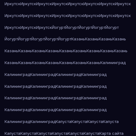
Иркутск
Иркутск
Иркутск
Иркутск
Иркутск
Иркутск
Иркутск
Иркутск
Иркутск
Иркутск
Иркутск
Иркутск
Иркутск
Иркутск
Иркутск
Иркутск
Иркутск
Иркутск
Иркутск
Йогурт
Йогурт
Йогурт
Йогурт
Йогурт
Йогурт
Йогурт
Йогурт
Йогурт
Йогурт
Казань
Казань
Казань
Казань
Казань
Казань
Казань
Казань
Казань
Казань
Казань
Казань
Казань
Казань
Казань
Казань
Казань
Казань
Казань
Казань
Калининград
Калининград
Калининград
Калининград
Калининград
Калининград
Калининград
Калининград
Калининград
Калининград
Калининград
Калининград
Калининград
Калининград
Калининград
Калининград
Калининград
Калининград
Калининград
Капуста
Капуста
Капуста
Капуста
Капуста
Капуста
Капуста
Капуста
Капуста
Капуста
Карта сайта