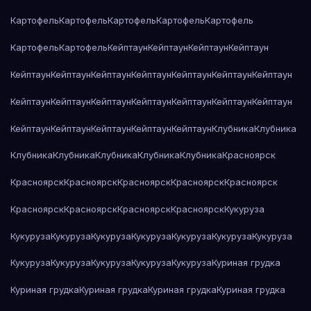
Картофель
Картофель
Картофель
Картофель
Картофель
Картофель
Картофель
Кейптаун
Кейптаун
Кейптаун
Кейптаун
Кейптаун
Кейптаун
Кейптаун
Кейптаун
Кейптаун
Кейптаун
Кейптаун
Кейптаун
Кейптаун
Кейптаун
Кейптаун
Кейптаун
Кейптаун
Кейптаун
Кейптаун
Кейптаун
Кейптаун
Кейптаун
Кейптаун
Клубника
Клубника
Клубника
Клубника
Клубника
Клубника
Клубника
Красноярск
Красноярск
Красноярск
Красноярск
Красноярск
Красноярск
Красноярск
Красноярск
Красноярск
Красноярск
Кукуруза
Кукуруза
Кукуруза
Кукуруза
Кукуруза
Кукуруза
Кукуруза
Кукуруза
Кукуруза
Кукуруза
Кукуруза
Кукуруза
Кукуруза
Куриная грудка
Куриная грудка
Куриная грудка
Куриная грудка
Куриная грудка