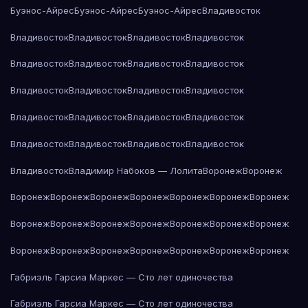
Буэнос-Айрес
Буэнос-Айрес
Буэнос-Айрес
Владивосток
Владивосток
Владивосток
Владивосток
Владивосток
Владивосток
Владивосток
Владивосток
Владивосток
Владивосток
Владивосток
Владивосток
Владивосток
Владивосток
Владивосток
Владивосток
Владивосток
Владивосток
Владивосток
Владивосток
Владивосток
Владивосток
Владимир Набоков — Лолита
Воронеж
Воронеж
Воронеж
Воронеж
Воронеж
Воронеж
Воронеж
Воронеж
Воронеж
Воронеж
Воронеж
Воронеж
Воронеж
Воронеж
Воронеж
Воронеж
Воронеж
Воронеж
Воронеж
Воронеж
Воронеж
Воронеж
Воронеж
Габриэль Гарсиа Маркес — Сто лет одиночества
Габриэль Гарсиа Маркес — Сто лет одиночества