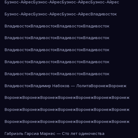
Буэнос-Айрес
Буэнос-Айрес
Буэнос-Айрес
Буэнос-Айрес
Буэнос-Айрес
Буэнос-Айрес
Буэнос-Айрес
Владивосток
Владивосток
Владивосток
Владивосток
Владивосток
Владивосток
Владивосток
Владивосток
Владивосток
Владивосток
Владивосток
Владивосток
Владивосток
Владивосток
Владивосток
Владивосток
Владивосток
Владивосток
Владивосток
Владивосток
Владивосток
Владивосток
Владимир Набоков — Лолита
Воронеж
Воронеж
Воронеж
Воронеж
Воронеж
Воронеж
Воронеж
Воронеж
Воронеж
Воронеж
Воронеж
Воронеж
Воронеж
Воронеж
Воронеж
Воронеж
Воронеж
Воронеж
Воронеж
Воронеж
Воронеж
Воронеж
Воронеж
Габриэль Гарсиа Маркес — Сто лет одиночества