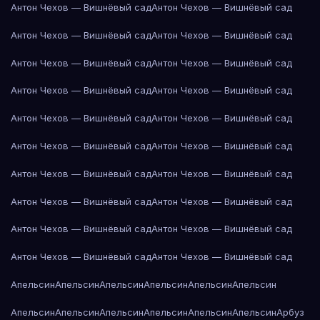
Антон Чехов — Вишнёвый сад
Антон Чехов — Вишнёвый сад
Антон Чехов — Вишнёвый сад
Антон Чехов — Вишнёвый сад
Антон Чехов — Вишнёвый сад
Антон Чехов — Вишнёвый сад
Антон Чехов — Вишнёвый сад
Антон Чехов — Вишнёвый сад
Антон Чехов — Вишнёвый сад
Антон Чехов — Вишнёвый сад
Антон Чехов — Вишнёвый сад
Антон Чехов — Вишнёвый сад
Антон Чехов — Вишнёвый сад
Антон Чехов — Вишнёвый сад
Антон Чехов — Вишнёвый сад
Антон Чехов — Вишнёвый сад
Антон Чехов — Вишнёвый сад
Антон Чехов — Вишнёвый сад
Антон Чехов — Вишнёвый сад
Антон Чехов — Вишнёвый сад
Апельсин
Апельсин
Апельсин
Апельсин
Апельсин
Апельсин
Апельсин
Апельсин
Апельсин
Апельсин
Апельсин
Апельсин
Арбуз