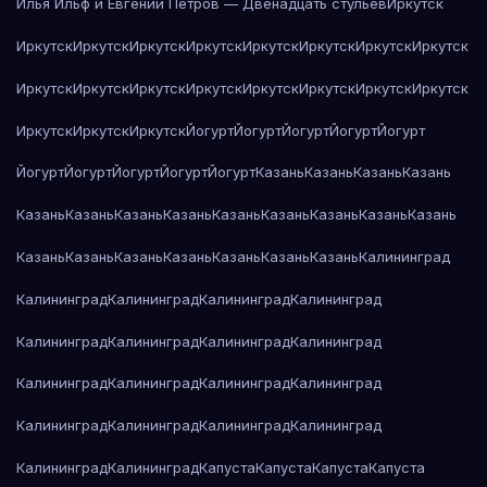
Илья Ильф и Евгений Петров — Двенадцать стульев
Иркутск
Иркутск
Иркутск
Иркутск
Иркутск
Иркутск
Иркутск
Иркутск
Иркутск
Иркутск
Иркутск
Иркутск
Иркутск
Иркутск
Иркутск
Иркутск
Иркутск
Иркутск
Иркутск
Иркутск
Йогурт
Йогурт
Йогурт
Йогурт
Йогурт
Йогурт
Йогурт
Йогурт
Йогурт
Йогурт
Казань
Казань
Казань
Казань
Казань
Казань
Казань
Казань
Казань
Казань
Казань
Казань
Казань
Казань
Казань
Казань
Казань
Казань
Казань
Казань
Калининград
Калининград
Калининград
Калининград
Калининград
Калининград
Калининград
Калининград
Калининград
Калининград
Калининград
Калининград
Калининград
Калининград
Калининград
Калининград
Калининград
Калининград
Калининград
Капуста
Капуста
Капуста
Капуста