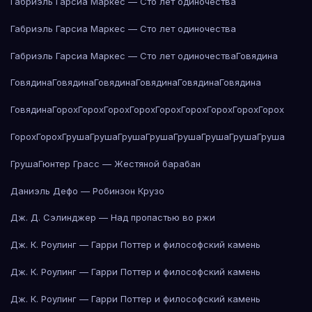
Габриэль Гарсиа Маркес — Сто лет одиночества
Габриэль Гарсиа Маркес — Сто лет одиночества
Габриэль Гарсиа Маркес — Сто лет одиночества
Говядина
Говядина
Говядина
Говядина
Говядина
Говядина
Говядина
Говядина
Горох
Горох
Горох
Горох
Горох
Горох
Горох
Горох
Горох
Горох
Горох
Груша
Груша
Груша
Груша
Груша
Груша
Груша
Груша
Груша
Гюнтер Грасс — Жестяной барабан
Даниэль Дефо — Робинзон Крузо
Дж. Д. Сэлинджер — Над пропастью во ржи
Дж. К. Роулинг — Гарри Поттер и философский камень
Дж. К. Роулинг — Гарри Поттер и философский камень
Дж. К. Роулинг — Гарри Поттер и философский камень