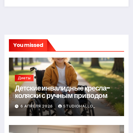
You missed
Диеты
Детские инвалидные кресла-
коляски с ручным приводом
6 АПРЕЛЯ 2026
STUDIOHALLO_