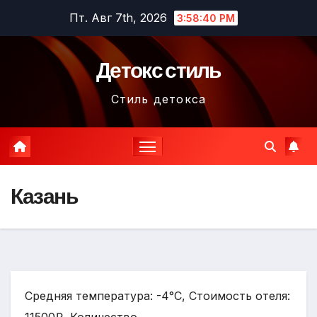
Перейти
Пт. Авг 7th, 2026
3:58:41 PM
к
содержимому
Детокс стиль
Стиль детокса
Казань
Средняя температура: -4°C, Стоимость отеля: