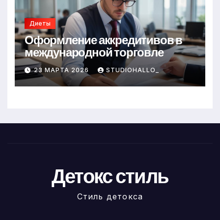
Диеты
Оформление аккредитивов в
международной торговле
23 МАРТА 2026
STUDIOHALLO_
Детокс стиль
Стиль детокса