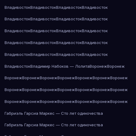
Владивосток
Владивосток
Владивосток
Владивосток
Владивосток
Владивосток
Владивосток
Владивосток
Владивосток
Владивосток
Владивосток
Владивосток
Владивосток
Владивосток
Владивосток
Владивосток
Владивосток
Владивосток
Владивосток
Владивосток
Владивосток
Владимир Набоков — Лолита
Воронеж
Воронеж
Воронеж
Воронеж
Воронеж
Воронеж
Воронеж
Воронеж
Воронеж
Воронеж
Воронеж
Воронеж
Воронеж
Воронеж
Воронеж
Воронеж
Воронеж
Воронеж
Воронеж
Воронеж
Воронеж
Воронеж
Воронеж
Габриэль Гарсиа Маркес — Сто лет одиночества
Габриэль Гарсиа Маркес — Сто лет одиночества