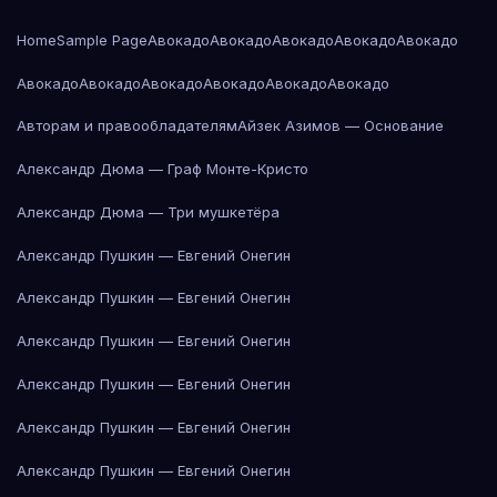
Home
Sample Page
Авокадо
Авокадо
Авокадо
Авокадо
Авокадо
Авокадо
Авокадо
Авокадо
Авокадо
Авокадо
Авокадо
Авторам и правообладателям
Айзек Азимов — Основание
Александр Дюма — Граф Монте-Кристо
Александр Дюма — Три мушкетёра
Александр Пушкин — Евгений Онегин
Александр Пушкин — Евгений Онегин
Александр Пушкин — Евгений Онегин
Александр Пушкин — Евгений Онегин
Александр Пушкин — Евгений Онегин
Александр Пушкин — Евгений Онегин