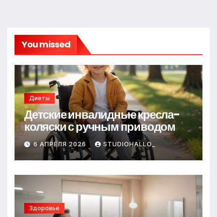
You missed
Диеты
Детские инвалидные кресла-
коляски с ручным приводом
6 АПРЕЛЯ 2026
STUDIOHALLO_
Здоровье