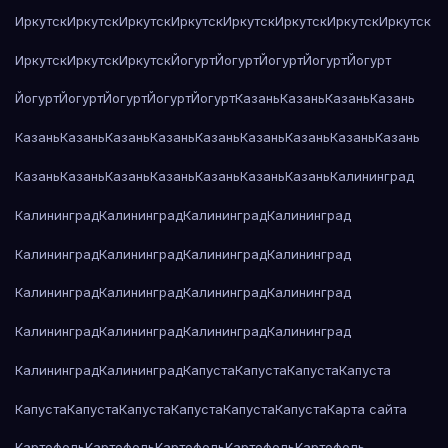
Иркутск
Иркутск
Иркутск
Иркутск
Иркутск
Иркутск
Иркутск
Иркутск
Иркутск
Иркутск
Иркутск
Йогурт
Йогурт
Йогурт
Йогурт
Йогурт
Йогурт
Йогурт
Йогурт
Йогурт
Йогурт
Казань
Казань
Казань
Казань
Казань
Казань
Казань
Казань
Казань
Казань
Казань
Казань
Казань
Казань
Казань
Казань
Казань
Казань
Казань
Казань
Калининград
Калининград
Калининград
Калининград
Калининград
Калининград
Калининград
Калининград
Калининград
Калининград
Калининград
Калининград
Калининград
Калининград
Калининград
Калининград
Калининград
Калининград
Калининград
Капуста
Капуста
Капуста
Капуста
Капуста
Капуста
Капуста
Капуста
Капуста
Капуста
Карта сайта
Картофель
Картофель
Картофель
Картофель
Картофель