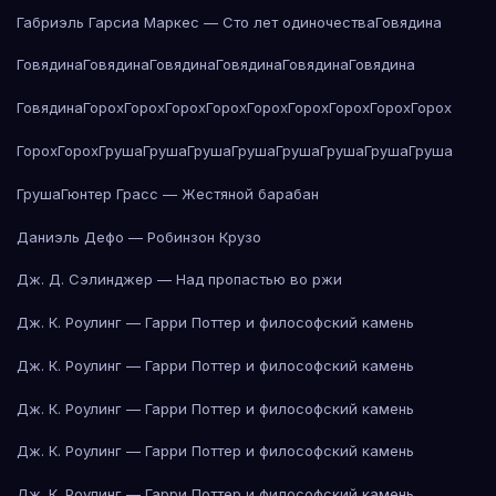
Габриэль Гарсиа Маркес — Сто лет одиночества
Говядина
Говядина
Говядина
Говядина
Говядина
Говядина
Говядина
Говядина
Горох
Горох
Горох
Горох
Горох
Горох
Горох
Горох
Горох
Горох
Горох
Груша
Груша
Груша
Груша
Груша
Груша
Груша
Груша
Груша
Гюнтер Грасс — Жестяной барабан
Даниэль Дефо — Робинзон Крузо
Дж. Д. Сэлинджер — Над пропастью во ржи
Дж. К. Роулинг — Гарри Поттер и философский камень
Дж. К. Роулинг — Гарри Поттер и философский камень
Дж. К. Роулинг — Гарри Поттер и философский камень
Дж. К. Роулинг — Гарри Поттер и философский камень
Дж. К. Роулинг — Гарри Поттер и философский камень