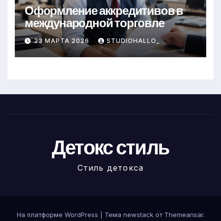
Оформление аккредитивов в
международной торговле
23 МАРТА 2026
STUDIOHALLO_
Детокс стиль
Стиль детокса
На платформе WordPress
|
Тема newstack от
Themeansar
.