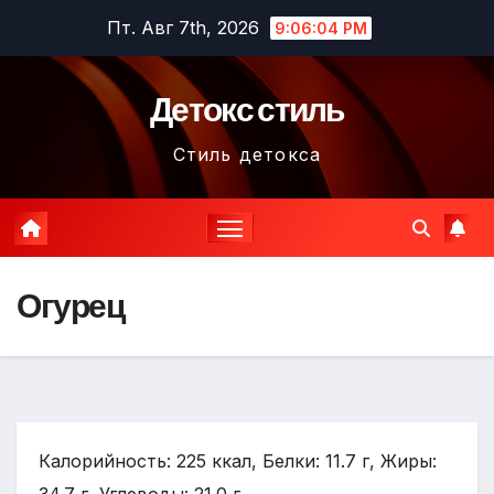
Перейти
Пт. Авг 7th, 2026
9:06:05 PM
к
содержимому
Детокс стиль
Стиль детокса
Огурец
Калорийность: 225 ккал, Белки: 11.7 г, Жиры: