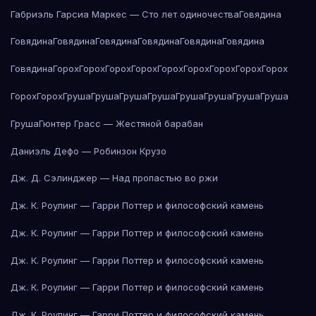
Габриэль Гарсиа Маркес — Сто лет одиночества
Говядина
Говядина
Говядина
Говядина
Говядина
Говядина
Говядина
Говядина
Горох
Горох
Горох
Горох
Горох
Горох
Горох
Горох
Горох
Горох
Горох
Груша
Груша
Груша
Груша
Груша
Груша
Груша
Груша
Груша
Гюнтер Грасс — Жестяной барабан
Даниэль Дефо — Робинзон Крузо
Дж. Д. Сэлинджер — Над пропастью во ржи
Дж. К. Роулинг — Гарри Поттер и философский камень
Дж. К. Роулинг — Гарри Поттер и философский камень
Дж. К. Роулинг — Гарри Поттер и философский камень
Дж. К. Роулинг — Гарри Поттер и философский камень
Дж. К. Роулинг — Гарри Поттер и философский камень