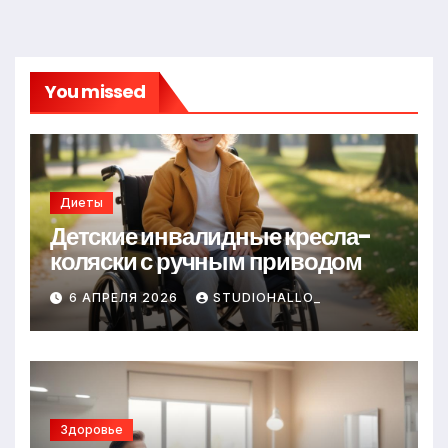
You missed
Диеты
Детские инвалидные кресла-
коляски с ручным приводом
6 АПРЕЛЯ 2026
STUDIOHALLO_
Здоровье