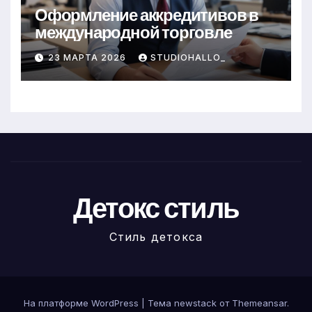
Оформление аккредитивов в
международной торговле
23 МАРТА 2026
STUDIOHALLO_
Детокс стиль
Стиль детокса
На платформе WordPress
|
Тема newstack от
Themeansar
.