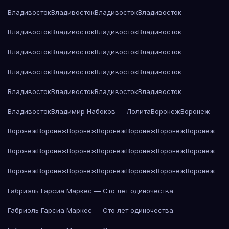
Владивосток
Владивосток
Владивосток
Владивосток
Владивосток
Владивосток
Владивосток
Владивосток
Владивосток
Владивосток
Владивосток
Владивосток
Владивосток
Владивосток
Владивосток
Владивосток
Владивосток
Владивосток
Владивосток
Владивосток
Владивосток
Владимир Набоков — Лолита
Воронеж
Воронеж
Воронеж
Воронеж
Воронеж
Воронеж
Воронеж
Воронеж
Воронеж
Воронеж
Воронеж
Воронеж
Воронеж
Воронеж
Воронеж
Воронеж
Воронеж
Воронеж
Воронеж
Воронеж
Воронеж
Воронеж
Воронеж
Габриэль Гарсиа Маркес — Сто лет одиночества
Габриэль Гарсиа Маркес — Сто лет одиночества