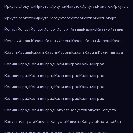
Иркутск
Иркутск
Иркутск
Иркутск
Иркутск
Иркутск
Иркутск
Иркутск
Иркутск
Иркутск
Иркутск
Йогурт
Йогурт
Йогурт
Йогурт
Йогурт
Йогурт
Йогурт
Йогурт
Йогурт
Йогурт
Казань
Казань
Казань
Казань
Казань
Казань
Казань
Казань
Казань
Казань
Казань
Казань
Казань
Казань
Казань
Казань
Казань
Казань
Казань
Казань
Калининград
Калининград
Калининград
Калининград
Калининград
Калининград
Калининград
Калининград
Калининград
Калининград
Калининград
Калининград
Калининград
Калининград
Калининград
Калининград
Калининград
Калининград
Калининград
Капуста
Капуста
Капуста
Капуста
Капуста
Капуста
Капуста
Капуста
Капуста
Капуста
Карта сайта
Картофель
Картофель
Картофель
Картофель
Картофель