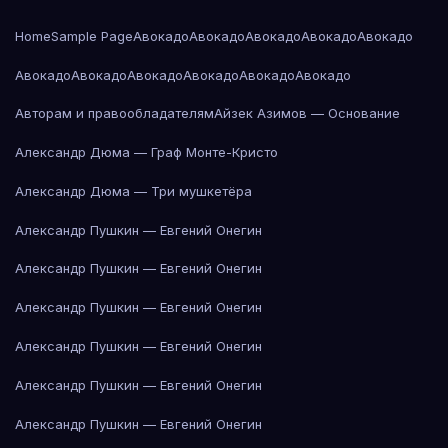
Home
Sample Page
Авокадо
Авокадо
Авокадо
Авокадо
Авокадо
Авокадо
Авокадо
Авокадо
Авокадо
Авокадо
Авокадо
Авторам и правообладателям
Айзек Азимов — Основание
Александр Дюма — Граф Монте-Кристо
Александр Дюма — Три мушкетёра
Александр Пушкин — Евгений Онегин
Александр Пушкин — Евгений Онегин
Александр Пушкин — Евгений Онегин
Александр Пушкин — Евгений Онегин
Александр Пушкин — Евгений Онегин
Александр Пушкин — Евгений Онегин