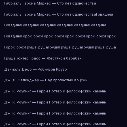
Габриэль Гарсиа Маркес — Сто лет одиночества
Габриэль Гарсиа Маркес — Сто лет одиночества
Говядина
Говядина
Говядина
Говядина
Говядина
Говядина
Говядина
Говядина
Горох
Горох
Горох
Горох
Горох
Горох
Горох
Горох
Горох
Горох
Горох
Груша
Груша
Груша
Груша
Груша
Груша
Груша
Груша
Груша
Гюнтер Грасс — Жестяной барабан
Даниэль Дефо — Робинзон Крузо
Дж. Д. Сэлинджер — Над пропастью во ржи
Дж. К. Роулинг — Гарри Поттер и философский камень
Дж. К. Роулинг — Гарри Поттер и философский камень
Дж. К. Роулинг — Гарри Поттер и философский камень
Дж. К. Роулинг — Гарри Поттер и философский камень