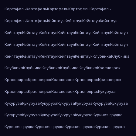
Картофель
Картофель
Картофель
Картофель
Картофель
Картофель
Картофель
Кейптаун
Кейптаун
Кейптаун
Кейптаун
Кейптаун
Кейптаун
Кейптаун
Кейптаун
Кейптаун
Кейптаун
Кейптаун
Кейптаун
Кейптаун
Кейптаун
Кейптаун
Кейптаун
Кейптаун
Кейптаун
Кейптаун
Кейптаун
Кейптаун
Кейптаун
Кейптаун
Клубника
Клубника
Клубника
Клубника
Клубника
Клубника
Клубника
Красноярск
Красноярск
Красноярск
Красноярск
Красноярск
Красноярск
Красноярск
Красноярск
Красноярск
Красноярск
Кукуруза
Кукуруза
Кукуруза
Кукуруза
Кукуруза
Кукуруза
Кукуруза
Кукуруза
Кукуруза
Кукуруза
Кукуруза
Кукуруза
Кукуруза
Куриная грудка
Куриная грудка
Куриная грудка
Куриная грудка
Куриная грудка