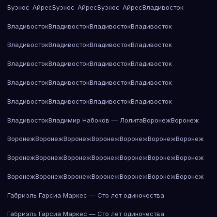
Буэнос-Айрес
Буэнос-Айрес
Буэнос-Айрес
Владивосток
Владивосток
Владивосток
Владивосток
Владивосток
Владивосток
Владивосток
Владивосток
Владивосток
Владивосток
Владивосток
Владивосток
Владивосток
Владивосток
Владивосток
Владивосток
Владивосток
Владивосток
Владивосток
Владивосток
Владивосток
Владивосток
Владимир Набоков — Лолита
Воронеж
Воронеж
Воронеж
Воронеж
Воронеж
Воронеж
Воронеж
Воронеж
Воронеж
Воронеж
Воронеж
Воронеж
Воронеж
Воронеж
Воронеж
Воронеж
Воронеж
Воронеж
Воронеж
Воронеж
Воронеж
Воронеж
Воронеж
Габриэль Гарсиа Маркес — Сто лет одиночества
Габриэль Гарсиа Маркес — Сто лет одиночества