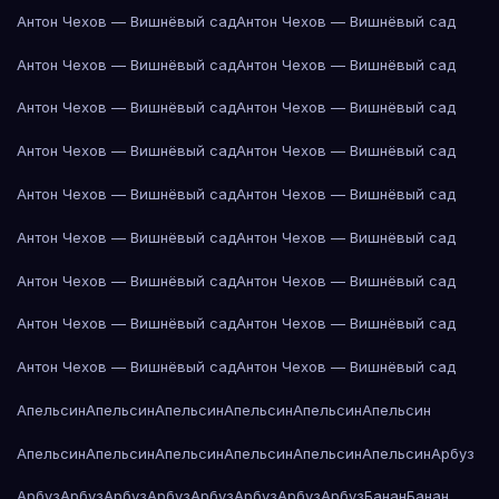
Антон Чехов — Вишнёвый сад
Антон Чехов — Вишнёвый сад
Антон Чехов — Вишнёвый сад
Антон Чехов — Вишнёвый сад
Антон Чехов — Вишнёвый сад
Антон Чехов — Вишнёвый сад
Антон Чехов — Вишнёвый сад
Антон Чехов — Вишнёвый сад
Антон Чехов — Вишнёвый сад
Антон Чехов — Вишнёвый сад
Антон Чехов — Вишнёвый сад
Антон Чехов — Вишнёвый сад
Антон Чехов — Вишнёвый сад
Антон Чехов — Вишнёвый сад
Антон Чехов — Вишнёвый сад
Антон Чехов — Вишнёвый сад
Антон Чехов — Вишнёвый сад
Антон Чехов — Вишнёвый сад
Апельсин
Апельсин
Апельсин
Апельсин
Апельсин
Апельсин
Апельсин
Апельсин
Апельсин
Апельсин
Апельсин
Апельсин
Арбуз
Арбуз
Арбуз
Арбуз
Арбуз
Арбуз
Арбуз
Арбуз
Арбуз
Банан
Банан