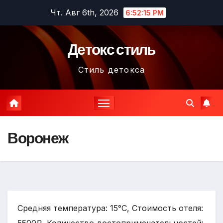
Перейти
Чт. Авг 6th, 2026
6:52:17 PM
к
содержимому
Детокс стиль
Стиль детокса
Воронеж
Средняя температура: 15°C, Стоимость отеля: