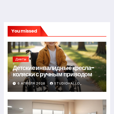
You missed
Диеты
Детские инвалидные кресла-
коляски с ручным приводом
6 АПРЕЛЯ 2026
STUDIOHALLO_