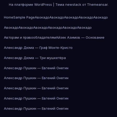
На платформе WordPress
|
Тема newstack от
Themeansar
.
Home
Sample Page
Авокадо
Авокадо
Авокадо
Авокадо
Авокадо
Авокадо
Авокадо
Авокадо
Авокадо
Авокадо
Авокадо
Авторам и правообладателям
Айзек Азимов — Основание
Александр Дюма — Граф Монте-Кристо
Александр Дюма — Три мушкетёра
Александр Пушкин — Евгений Онегин
Александр Пушкин — Евгений Онегин
Александр Пушкин — Евгений Онегин
Александр Пушкин — Евгений Онегин
Александр Пушкин — Евгений Онегин