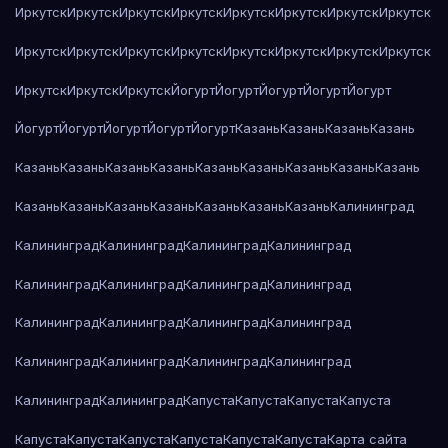
Иркутск
Иркутск
Иркутск
Иркутск
Иркутск
Иркутск
Иркутск
Иркутск
Иркутск
Иркутск
Иркутск
Иркутск
Иркутск
Иркутск
Иркутск
Иркутск
Иркутск
Иркутск
Иркутск
Йогурт
Йогурт
Йогурт
Йогурт
Йогурт
Йогурт
Йогурт
Йогурт
Йогурт
Йогурт
Казань
Казань
Казань
Казань
Казань
Казань
Казань
Казань
Казань
Казань
Казань
Казань
Казань
Казань
Казань
Казань
Казань
Казань
Казань
Казань
Калининград
Калининград
Калининград
Калининград
Калининград
Калининград
Калининград
Калининград
Калининград
Калининград
Калининград
Калининград
Калининград
Калининград
Калининград
Калининград
Калининград
Калининград
Калининград
Капуста
Капуста
Капуста
Капуста
Капуста
Капуста
Капуста
Капуста
Капуста
Капуста
Карта сайта