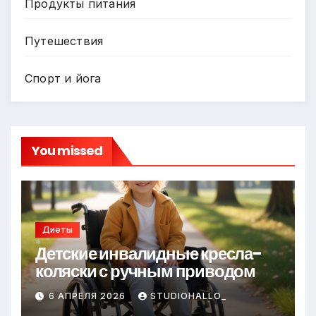
Продукты питания
Путешествия
Спорт и йога
You missed
Диеты
Детские инвалидные кресла-
коляски с ручным приводом
6 АПРЕЛЯ 2026
STUDIOHALLO_