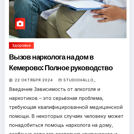
Здоровье
Вызов нарколога на дом в
Кемерово: Полное руководство
22 ОКТЯБРЯ 2024
STUDIOHALLO_
Введение Зависимость от алкоголя и
наркотиков – это серьёзная проблема,
требующая квалифицированной медицинской
помощи. В некоторых случаях человеку может
понадобиться помощь нарколога на дому,
особенно если его состояние критическое и…