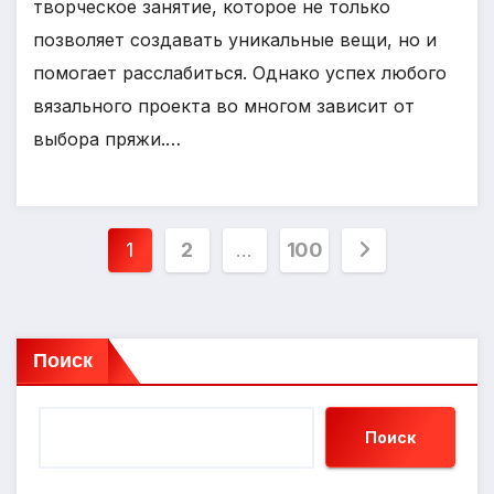
творческое занятие, которое не только
позволяет создавать уникальные вещи, но и
помогает расслабиться. Однако успех любого
вязального проекта во многом зависит от
выбора пряжи.…
Пагинация
1
2
…
100
записей
Поиск
Поиск