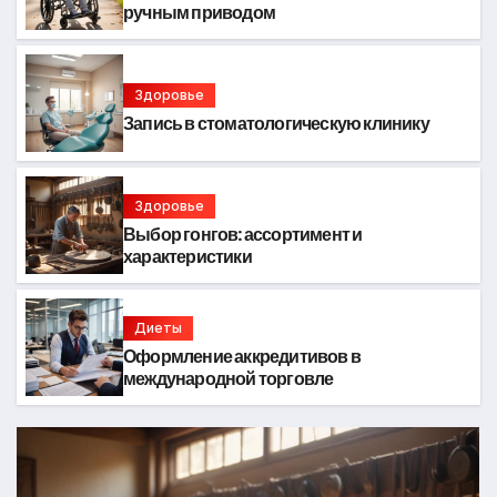
ручным приводом
Здоровье
Запись в стоматологическую клинику
Здоровье
Выбор гонгов: ассортимент и
характеристики
Диеты
Оформление аккредитивов в
международной торговле