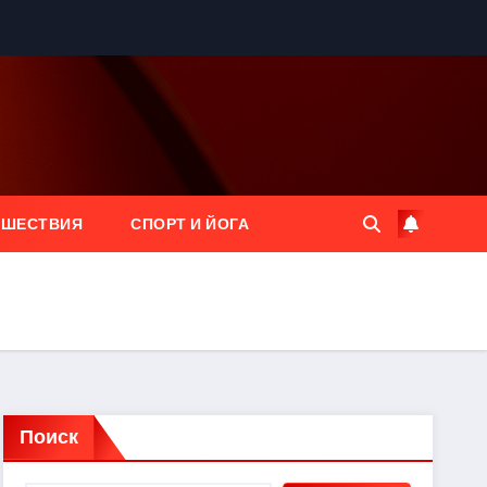
ЕШЕСТВИЯ
СПОРТ И ЙОГА
Поиск