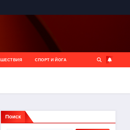
ЕШЕСТВИЯ
СПОРТ И ЙОГА
Поиск