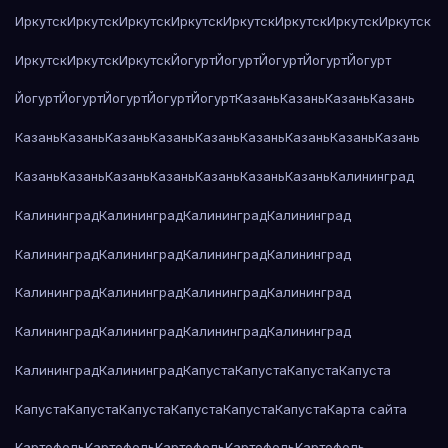
Иркутск
Иркутск
Иркутск
Иркутск
Иркутск
Иркутск
Иркутск
Иркутск
Иркутск
Иркутск
Иркутск
Йогурт
Йогурт
Йогурт
Йогурт
Йогурт
Йогурт
Йогурт
Йогурт
Йогурт
Йогурт
Казань
Казань
Казань
Казань
Казань
Казань
Казань
Казань
Казань
Казань
Казань
Казань
Казань
Казань
Казань
Казань
Казань
Казань
Казань
Казань
Калининград
Калининград
Калининград
Калининград
Калининград
Калининград
Калининград
Калининград
Калининград
Калининград
Калининград
Калининград
Калининград
Калининград
Калининград
Калининград
Калининград
Калининград
Калининград
Капуста
Капуста
Капуста
Капуста
Капуста
Капуста
Капуста
Капуста
Капуста
Капуста
Карта сайта
Картофель
Картофель
Картофель
Картофель
Картофель