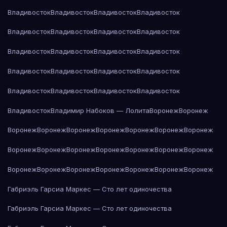
Владивосток
Владивосток
Владивосток
Владивосток
Владивосток
Владивосток
Владивосток
Владивосток
Владивосток
Владивосток
Владивосток
Владивосток
Владивосток
Владивосток
Владивосток
Владивосток
Владивосток
Владивосток
Владивосток
Владивосток
Владивосток
Владимир Набоков — Лолита
Воронеж
Воронеж
Воронеж
Воронеж
Воронеж
Воронеж
Воронеж
Воронеж
Воронеж
Воронеж
Воронеж
Воронеж
Воронеж
Воронеж
Воронеж
Воронеж
Воронеж
Воронеж
Воронеж
Воронеж
Воронеж
Воронеж
Воронеж
Габриэль Гарсиа Маркес — Сто лет одиночества
Габриэль Гарсиа Маркес — Сто лет одиночества