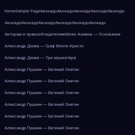
Home
Sample Page
Авокадо
Авокадо
Авокадо
Авокадо
Авокадо
Авокадо
Авокадо
Авокадо
Авокадо
Авокадо
Авокадо
Авторам и правообладателям
Айзек Азимов — Основание
Александр Дюма — Граф Монте-Кристо
Александр Дюма — Три мушкетёра
Александр Пушкин — Евгений Онегин
Александр Пушкин — Евгений Онегин
Александр Пушкин — Евгений Онегин
Александр Пушкин — Евгений Онегин
Александр Пушкин — Евгений Онегин
Александр Пушкин — Евгений Онегин