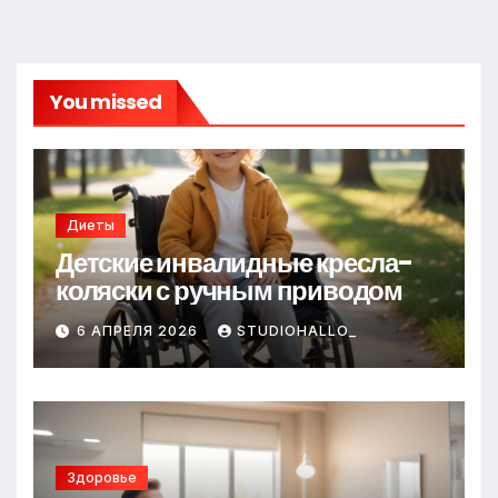
You missed
Диеты
Детские инвалидные кресла-
коляски с ручным приводом
6 АПРЕЛЯ 2026
STUDIOHALLO_
Здоровье