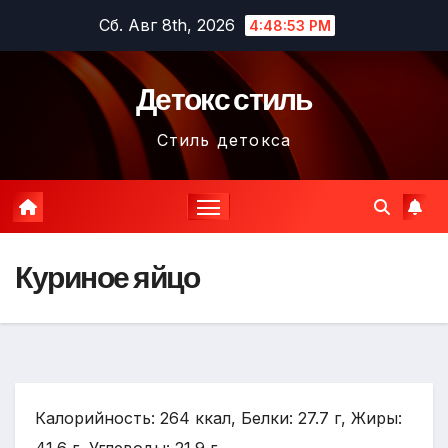
Перейти
Сб. Авг 8th, 2026
4:48:54 PM
к
содержимому
Детокс стиль
Стиль детокса
Куриное яйцо
Калорийность: 264 ккал, Белки: 27.7 г, Жиры: