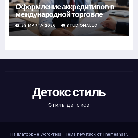
Оформление аккредитивов в
международной торговле
23 МАРТА 2026
STUDIOHALLO_
Детокс стиль
Стиль детокса
На платформе WordPress
|
Тема newstack от
Themeansar
.