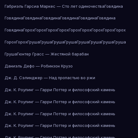
Габриэль Гарсиа Маркес — Сто лет одиночества
Говядина
Говядина
Говядина
Говядина
Говядина
Говядина
Говядина
Говядина
Горох
Горох
Горох
Горох
Горох
Горох
Горох
Горох
Горох
Горох
Горох
Груша
Груша
Груша
Груша
Груша
Груша
Груша
Груша
Груша
Гюнтер Грасс — Жестяной барабан
Даниэль Дефо — Робинзон Крузо
Дж. Д. Сэлинджер — Над пропастью во ржи
Дж. К. Роулинг — Гарри Поттер и философский камень
Дж. К. Роулинг — Гарри Поттер и философский камень
Дж. К. Роулинг — Гарри Поттер и философский камень
Дж. К. Роулинг — Гарри Поттер и философский камень
Дж. К. Роулинг — Гарри Поттер и философский камень