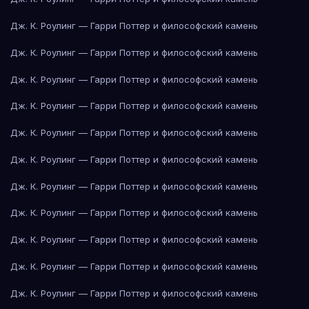
Дж. К. Роулинг — Гарри Поттер и философский камень
Дж. К. Роулинг — Гарри Поттер и философский камень
Дж. К. Роулинг — Гарри Поттер и философский камень
Дж. К. Роулинг — Гарри Поттер и философский камень
Дж. К. Роулинг — Гарри Поттер и философский камень
Дж. К. Роулинг — Гарри Поттер и философский камень
Дж. К. Роулинг — Гарри Поттер и философский камень
Дж. К. Роулинг — Гарри Поттер и философский камень
Дж. К. Роулинг — Гарри Поттер и философский камень
Дж. К. Роулинг — Гарри Поттер и философский камень
Дж. К. Роулинг — Гарри Поттер и философский камень