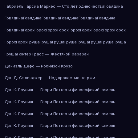
Габриэль Гарсиа Маркес — Сто лет одиночества
Говядина
Говядина
Говядина
Говядина
Говядина
Говядина
Говядина
Говядина
Горох
Горох
Горох
Горох
Горох
Горох
Горох
Горох
Горох
Горох
Горох
Груша
Груша
Груша
Груша
Груша
Груша
Груша
Груша
Груша
Гюнтер Грасс — Жестяной барабан
Даниэль Дефо — Робинзон Крузо
Дж. Д. Сэлинджер — Над пропастью во ржи
Дж. К. Роулинг — Гарри Поттер и философский камень
Дж. К. Роулинг — Гарри Поттер и философский камень
Дж. К. Роулинг — Гарри Поттер и философский камень
Дж. К. Роулинг — Гарри Поттер и философский камень
Дж. К. Роулинг — Гарри Поттер и философский камень