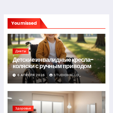
You missed
Диеты
Детские инвалидные кресла-
коляски с ручным приводом
6 АПРЕЛЯ 2026
STUDIOHALLO_
Здоровье