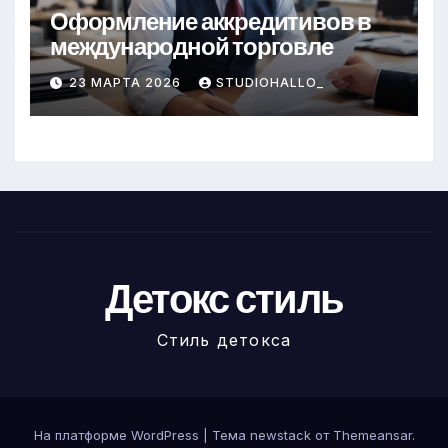
Оформление аккредитивов в
международной торговле
23 МАРТА 2026
STUDIOHALLO_
Детокс стиль
Стиль детокса
На платформе WordPress
|
Тема newstack от
Themeansar
.