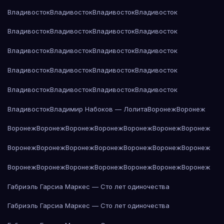
Владивосток
Владивосток
Владивосток
Владивосток
Владивосток
Владивосток
Владивосток
Владивосток
Владивосток
Владивосток
Владивосток
Владивосток
Владивосток
Владивосток
Владивосток
Владивосток
Владивосток
Владивосток
Владивосток
Владивосток
Владивосток
Владимир Набоков — Лолита
Воронеж
Воронеж
Воронеж
Воронеж
Воронеж
Воронеж
Воронеж
Воронеж
Воронеж
Воронеж
Воронеж
Воронеж
Воронеж
Воронеж
Воронеж
Воронеж
Воронеж
Воронеж
Воронеж
Воронеж
Воронеж
Воронеж
Воронеж
Габриэль Гарсиа Маркес — Сто лет одиночества
Габриэль Гарсиа Маркес — Сто лет одиночества