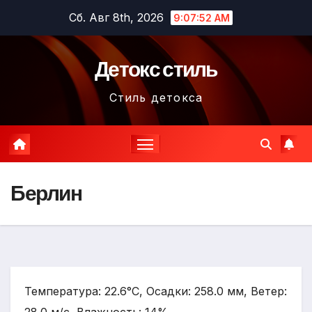
Перейти
Сб. Авг 8th, 2026
9:07:53 AM
к
содержимому
Детокс стиль
Стиль детокса
Берлин
Температура: 22.6°C, Осадки: 258.0 мм, Ветер: