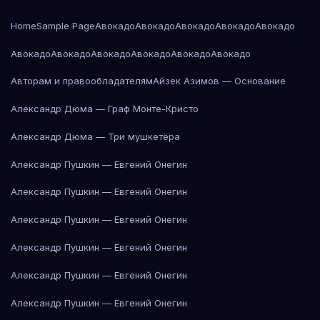
Home
Sample Page
Авокадо
Авокадо
Авокадо
Авокадо
Авокадо
Авокадо
Авокадо
Авокадо
Авокадо
Авокадо
Авокадо
Авторам и правообладателям
Айзек Азимов — Основание
Александр Дюма — Граф Монте-Кристо
Александр Дюма — Три мушкетёра
Александр Пушкин — Евгений Онегин
Александр Пушкин — Евгений Онегин
Александр Пушкин — Евгений Онегин
Александр Пушкин — Евгений Онегин
Александр Пушкин — Евгений Онегин
Александр Пушкин — Евгений Онегин