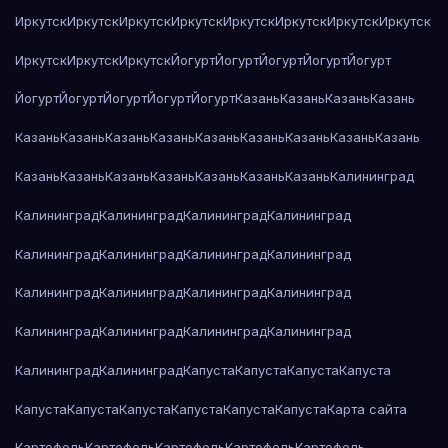
Иркутск
Иркутск
Иркутск
Иркутск
Иркутск
Иркутск
Иркутск
Иркутск
Иркутск
Иркутск
Иркутск
Йогурт
Йогурт
Йогурт
Йогурт
Йогурт
Йогурт
Йогурт
Йогурт
Йогурт
Йогурт
Казань
Казань
Казань
Казань
Казань
Казань
Казань
Казань
Казань
Казань
Казань
Казань
Казань
Казань
Казань
Казань
Казань
Казань
Казань
Казань
Калининград
Калининград
Калининград
Калининград
Калининград
Калининград
Калининград
Калининград
Калининград
Калининград
Калининград
Калининград
Калининград
Калининград
Калининград
Калининград
Калининград
Калининград
Калининград
Капуста
Капуста
Капуста
Капуста
Капуста
Капуста
Капуста
Капуста
Капуста
Капуста
Карта сайта
Картофель
Картофель
Картофель
Картофель
Картофель