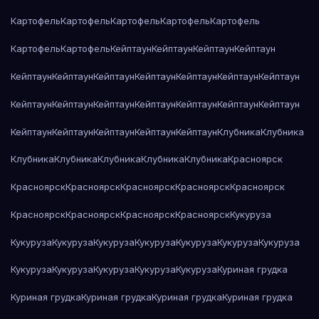
Картофель
Картофель
Картофель
Картофель
Картофель
Картофель
Картофель
Кейптаун
Кейптаун
Кейптаун
Кейптаун
Кейптаун
Кейптаун
Кейптаун
Кейптаун
Кейптаун
Кейптаун
Кейптаун
Кейптаун
Кейптаун
Кейптаун
Кейптаун
Кейптаун
Кейптаун
Кейптаун
Кейптаун
Кейптаун
Кейптаун
Кейптаун
Кейптаун
Клубника
Клубника
Клубника
Клубника
Клубника
Клубника
Клубника
Красноярск
Красноярск
Красноярск
Красноярск
Красноярск
Красноярск
Красноярск
Красноярск
Красноярск
Красноярск
Кукуруза
Кукуруза
Кукуруза
Кукуруза
Кукуруза
Кукуруза
Кукуруза
Кукуруза
Кукуруза
Кукуруза
Кукуруза
Кукуруза
Кукуруза
Куриная грудка
Куриная грудка
Куриная грудка
Куриная грудка
Куриная грудка