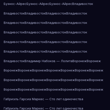
Буэнос-Айрес
Буэнос-Айрес
Буэнос-Айрес
Владивосток
Владивосток
Владивосток
Владивосток
Владивосток
Владивосток
Владивосток
Владивосток
Владивосток
Владивосток
Владивосток
Владивосток
Владивосток
Владивосток
Владивосток
Владивосток
Владивосток
Владивосток
Владивосток
Владивосток
Владивосток
Владивосток
Владимир Набоков — Лолита
Воронеж
Воронеж
Воронеж
Воронеж
Воронеж
Воронеж
Воронеж
Воронеж
Воронеж
Воронеж
Воронеж
Воронеж
Воронеж
Воронеж
Воронеж
Воронеж
Воронеж
Воронеж
Воронеж
Воронеж
Воронеж
Воронеж
Воронеж
Габриэль Гарсиа Маркес — Сто лет одиночества
Габриэль Гарсиа Маркес — Сто лет одиночества