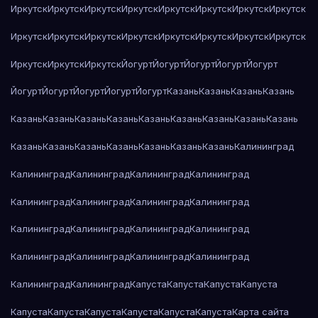
Иркутск
Иркутск
Иркутск
Иркутск
Иркутск
Иркутск
Иркутск
Иркутск
Иркутск
Иркутск
Иркутск
Иркутск
Иркутск
Иркутск
Иркутск
Иркутск
Иркутск
Иркутск
Иркутск
Йогурт
Йогурт
Йогурт
Йогурт
Йогурт
Йогурт
Йогурт
Йогурт
Йогурт
Йогурт
Казань
Казань
Казань
Казань
Казань
Казань
Казань
Казань
Казань
Казань
Казань
Казань
Казань
Казань
Казань
Казань
Казань
Казань
Казань
Казань
Калининград
Калининград
Калининград
Калининград
Калининград
Калининград
Калининград
Калининград
Калининград
Калининград
Калининград
Калининград
Калининград
Калининград
Калининград
Калининград
Калининград
Калининград
Калининград
Капуста
Капуста
Капуста
Капуста
Капуста
Капуста
Капуста
Капуста
Капуста
Капуста
Карта сайта