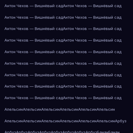
Антон Чехов — Вишнёвый сад
Антон Чехов — Вишнёвый сад
Антон Чехов — Вишнёвый сад
Антон Чехов — Вишнёвый сад
Антон Чехов — Вишнёвый сад
Антон Чехов — Вишнёвый сад
Антон Чехов — Вишнёвый сад
Антон Чехов — Вишнёвый сад
Антон Чехов — Вишнёвый сад
Антон Чехов — Вишнёвый сад
Антон Чехов — Вишнёвый сад
Антон Чехов — Вишнёвый сад
Антон Чехов — Вишнёвый сад
Антон Чехов — Вишнёвый сад
Антон Чехов — Вишнёвый сад
Антон Чехов — Вишнёвый сад
Антон Чехов — Вишнёвый сад
Антон Чехов — Вишнёвый сад
Апельсин
Апельсин
Апельсин
Апельсин
Апельсин
Апельсин
Апельсин
Апельсин
Апельсин
Апельсин
Апельсин
Апельсин
Арбуз
Арбуз
Арбуз
Арбуз
Арбуз
Арбуз
Арбуз
Арбуз
Арбуз
Банан
Банан