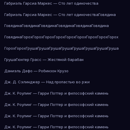
Габриэль Гарсиа Маркес — Сто лет одиночества
Габриэль Гарсиа Маркес — Сто лет одиночества
Говядина
Говядина
Говядина
Говядина
Говядина
Говядина
Говядина
Говядина
Горох
Горох
Горох
Горох
Горох
Горох
Горох
Горох
Горох
Горох
Горох
Груша
Груша
Груша
Груша
Груша
Груша
Груша
Груша
Груша
Гюнтер Грасс — Жестяной барабан
Даниэль Дефо — Робинзон Крузо
Дж. Д. Сэлинджер — Над пропастью во ржи
Дж. К. Роулинг — Гарри Поттер и философский камень
Дж. К. Роулинг — Гарри Поттер и философский камень
Дж. К. Роулинг — Гарри Поттер и философский камень
Дж. К. Роулинг — Гарри Поттер и философский камень