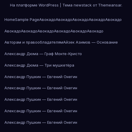
На платформе WordPress
|
Тема newstack от
Themeansar
.
Home
Sample Page
Авокадо
Авокадо
Авокадо
Авокадо
Авокадо
Авокадо
Авокадо
Авокадо
Авокадо
Авокадо
Авокадо
Авторам и правообладателям
Айзек Азимов — Основание
Александр Дюма — Граф Монте-Кристо
Александр Дюма — Три мушкетёра
Александр Пушкин — Евгений Онегин
Александр Пушкин — Евгений Онегин
Александр Пушкин — Евгений Онегин
Александр Пушкин — Евгений Онегин
Александр Пушкин — Евгений Онегин