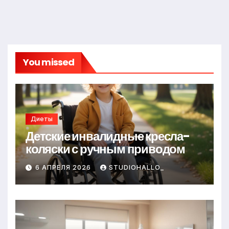
You missed
Диеты
Детские инвалидные кресла-
коляски с ручным приводом
6 АПРЕЛЯ 2026
STUDIOHALLO_