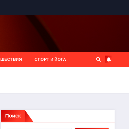
ЕШЕСТВИЯ
СПОРТ И ЙОГА
Поиск