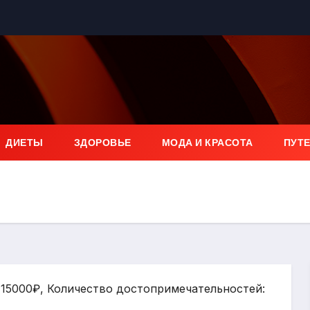
ДИЕТЫ
ЗДОРОВЬЕ
МОДА И КРАСОТА
ПУТ
: 15000₽, Количество достопримечательностей: