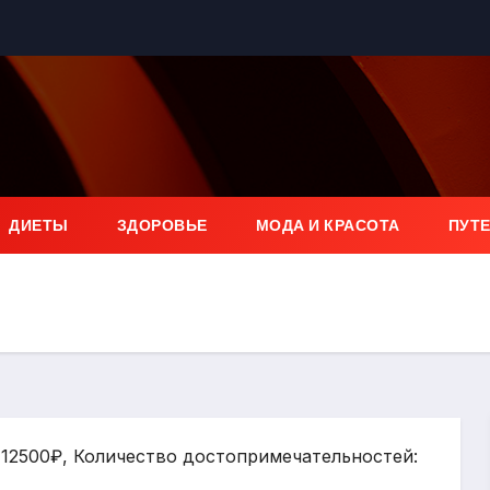
ДИЕТЫ
ЗДОРОВЬЕ
МОДА И КРАСОТА
ПУТ
: 12500₽, Количество достопримечательностей: