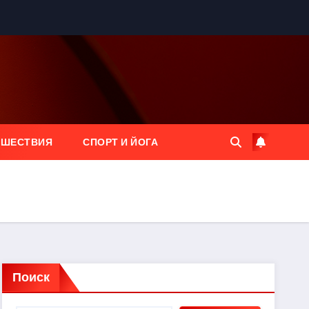
ЕШЕСТВИЯ
СПОРТ И ЙОГА
Поиск