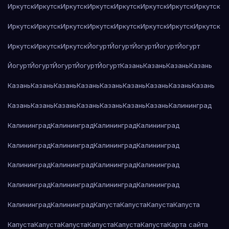
Иркутск
Иркутск
Иркутск
Иркутск
Иркутск
Иркутск
Иркутск
Иркутск
Иркутск
Иркутск
Иркутск
Иркутск
Иркутск
Иркутск
Иркутск
Иркутск
Иркутск
Иркутск
Иркутск
Йогурт
Йогурт
Йогурт
Йогурт
Йогурт
Йогурт
Йогурт
Йогурт
Йогурт
Йогурт
Казань
Казань
Казань
Казань
Казань
Казань
Казань
Казань
Казань
Казань
Казань
Казань
Казань
Казань
Казань
Казань
Казань
Казань
Казань
Казань
Калининград
Калининград
Калининград
Калининград
Калининград
Калининград
Калининград
Калининград
Калининград
Калининград
Калининград
Калининград
Калининград
Калининград
Калининград
Калининград
Калининград
Калининград
Калининград
Капуста
Капуста
Капуста
Капуста
Капуста
Капуста
Капуста
Капуста
Капуста
Капуста
Карта сайта