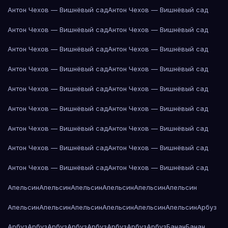
Антон Чехов — Вишнёвый сад
Антон Чехов — Вишнёвый сад
Антон Чехов — Вишнёвый сад
Антон Чехов — Вишнёвый сад
Антон Чехов — Вишнёвый сад
Антон Чехов — Вишнёвый сад
Антон Чехов — Вишнёвый сад
Антон Чехов — Вишнёвый сад
Антон Чехов — Вишнёвый сад
Антон Чехов — Вишнёвый сад
Антон Чехов — Вишнёвый сад
Антон Чехов — Вишнёвый сад
Антон Чехов — Вишнёвый сад
Антон Чехов — Вишнёвый сад
Антон Чехов — Вишнёвый сад
Антон Чехов — Вишнёвый сад
Антон Чехов — Вишнёвый сад
Антон Чехов — Вишнёвый сад
Апельсин
Апельсин
Апельсин
Апельсин
Апельсин
Апельсин
Апельсин
Апельсин
Апельсин
Апельсин
Апельсин
Апельсин
Арбуз
Арбуз
Арбуз
Арбуз
Арбуз
Арбуз
Арбуз
Арбуз
Арбуз
Банан
Банан