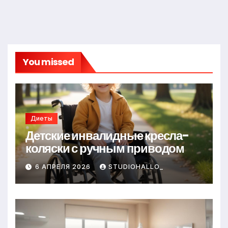
You missed
Диеты
Детские инвалидные кресла-
коляски с ручным приводом
6 АПРЕЛЯ 2026
STUDIOHALLO_