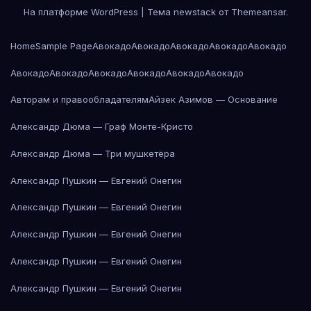
На платформе WordPress
|
Тема newstack от
Themeansar
.
Home
Sample Page
Авокадо
Авокадо
Авокадо
Авокадо
Авокадо
Авокадо
Авокадо
Авокадо
Авокадо
Авокадо
Авокадо
Авторам и правообладателям
Айзек Азимов — Основание
Александр Дюма — Граф Монте-Кристо
Александр Дюма — Три мушкетёра
Александр Пушкин — Евгений Онегин
Александр Пушкин — Евгений Онегин
Александр Пушкин — Евгений Онегин
Александр Пушкин — Евгений Онегин
Александр Пушкин — Евгений Онегин