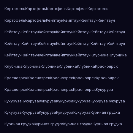
Картофель
Картофель
Картофель
Картофель
Картофель
Картофель
Картофель
Кейптаун
Кейптаун
Кейптаун
Кейптаун
Кейптаун
Кейптаун
Кейптаун
Кейптаун
Кейптаун
Кейптаун
Кейптаун
Кейптаун
Кейптаун
Кейптаун
Кейптаун
Кейптаун
Кейптаун
Кейптаун
Кейптаун
Кейптаун
Кейптаун
Кейптаун
Кейптаун
Клубника
Клубника
Клубника
Клубника
Клубника
Клубника
Клубника
Красноярск
Красноярск
Красноярск
Красноярск
Красноярск
Красноярск
Красноярск
Красноярск
Красноярск
Красноярск
Кукуруза
Кукуруза
Кукуруза
Кукуруза
Кукуруза
Кукуруза
Кукуруза
Кукуруза
Кукуруза
Кукуруза
Кукуруза
Кукуруза
Кукуруза
Куриная грудка
Куриная грудка
Куриная грудка
Куриная грудка
Куриная грудка