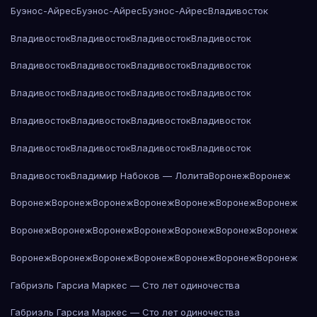
Буэнос-Айрес
Буэнос-Айрес
Буэнос-Айрес
Владивосток
Владивосток
Владивосток
Владивосток
Владивосток
Владивосток
Владивосток
Владивосток
Владивосток
Владивосток
Владивосток
Владивосток
Владивосток
Владивосток
Владивосток
Владивосток
Владивосток
Владивосток
Владивосток
Владивосток
Владивосток
Владивосток
Владимир Набоков — Лолита
Воронеж
Воронеж
Воронеж
Воронеж
Воронеж
Воронеж
Воронеж
Воронеж
Воронеж
Воронеж
Воронеж
Воронеж
Воронеж
Воронеж
Воронеж
Воронеж
Воронеж
Воронеж
Воронеж
Воронеж
Воронеж
Воронеж
Воронеж
Габриэль Гарсиа Маркес — Сто лет одиночества
Габриэль Гарсиа Маркес — Сто лет одиночества