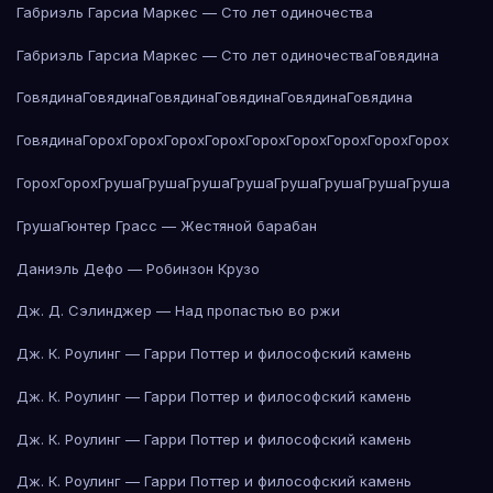
Габриэль Гарсиа Маркес — Сто лет одиночества
Габриэль Гарсиа Маркес — Сто лет одиночества
Говядина
Говядина
Говядина
Говядина
Говядина
Говядина
Говядина
Говядина
Горох
Горох
Горох
Горох
Горох
Горох
Горох
Горох
Горох
Горох
Горох
Груша
Груша
Груша
Груша
Груша
Груша
Груша
Груша
Груша
Гюнтер Грасс — Жестяной барабан
Даниэль Дефо — Робинзон Крузо
Дж. Д. Сэлинджер — Над пропастью во ржи
Дж. К. Роулинг — Гарри Поттер и философский камень
Дж. К. Роулинг — Гарри Поттер и философский камень
Дж. К. Роулинг — Гарри Поттер и философский камень
Дж. К. Роулинг — Гарри Поттер и философский камень