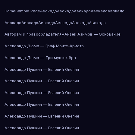
Home
Sample Page
Авокадо
Авокадо
Авокадо
Авокадо
Авокадо
Авокадо
Авокадо
Авокадо
Авокадо
Авокадо
Авокадо
Авторам и правообладателям
Айзек Азимов — Основание
Александр Дюма — Граф Монте-Кристо
Александр Дюма — Три мушкетёра
Александр Пушкин — Евгений Онегин
Александр Пушкин — Евгений Онегин
Александр Пушкин — Евгений Онегин
Александр Пушкин — Евгений Онегин
Александр Пушкин — Евгений Онегин
Александр Пушкин — Евгений Онегин