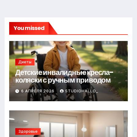
You missed
Диеты
Детские инвалидные кресла-
коляски с ручным приводом
6 АПРЕЛЯ 2026
STUDIOHALLO_
Здоровье