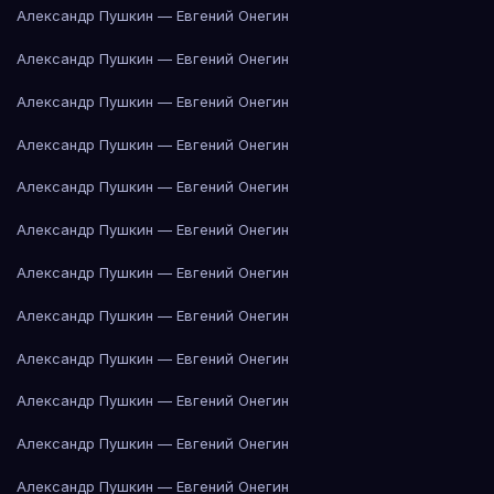
Александр Пушкин — Евгений Онегин
Александр Пушкин — Евгений Онегин
Александр Пушкин — Евгений Онегин
Александр Пушкин — Евгений Онегин
Александр Пушкин — Евгений Онегин
Александр Пушкин — Евгений Онегин
Александр Пушкин — Евгений Онегин
Александр Пушкин — Евгений Онегин
Александр Пушкин — Евгений Онегин
Александр Пушкин — Евгений Онегин
Александр Пушкин — Евгений Онегин
Александр Пушкин — Евгений Онегин