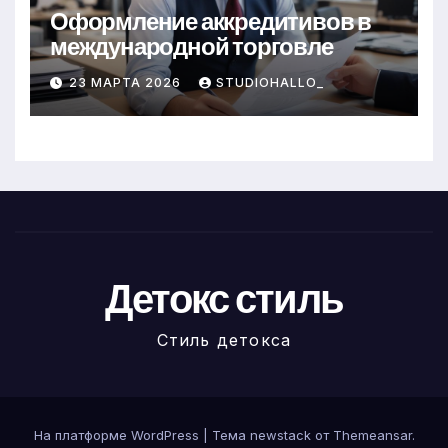
Оформление аккредитивов в
международной торговле
23 МАРТА 2026
STUDIOHALLO_
Детокс стиль
Стиль детокса
На платформе WordPress
|
Тема newstack от
Themeansar
.