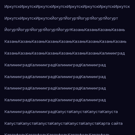
Иркутск
Иркутск
Иркутск
Иркутск
Иркутск
Иркутск
Иркутск
Иркутск
Иркутск
Иркутск
Иркутск
Йогурт
Йогурт
Йогурт
Йогурт
Йогурт
Йогурт
Йогурт
Йогурт
Йогурт
Йогурт
Казань
Казань
Казань
Казань
Казань
Казань
Казань
Казань
Казань
Казань
Казань
Казань
Казань
Казань
Казань
Казань
Казань
Казань
Казань
Казань
Калининград
Калининград
Калининград
Калининград
Калининград
Калининград
Калининград
Калининград
Калининград
Калининград
Калининград
Калининград
Калининград
Калининград
Калининград
Калининград
Калининград
Калининград
Калининград
Капуста
Капуста
Капуста
Капуста
Капуста
Капуста
Капуста
Капуста
Капуста
Капуста
Карта сайта
Картофель
Картофель
Картофель
Картофель
Картофель