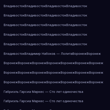
Владивосток
Владивосток
Владивосток
Владивосток
Владивосток
Владивосток
Владивосток
Владивосток
Владивосток
Владивосток
Владивосток
Владивосток
Владивосток
Владивосток
Владивосток
Владивосток
Владивосток
Владивосток
Владивосток
Владивосток
Владивосток
Владимир Набоков — Лолита
Воронеж
Воронеж
Воронеж
Воронеж
Воронеж
Воронеж
Воронеж
Воронеж
Воронеж
Воронеж
Воронеж
Воронеж
Воронеж
Воронеж
Воронеж
Воронеж
Воронеж
Воронеж
Воронеж
Воронеж
Воронеж
Воронеж
Воронеж
Габриэль Гарсиа Маркес — Сто лет одиночества
Габриэль Гарсиа Маркес — Сто лет одиночества