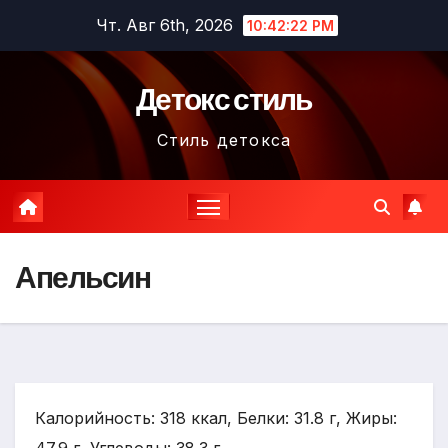
Перейти
Чт. Авг 6th, 2026
10:42:23 PM
к
содержимому
Детокс стиль
Стиль детокса
Апельсин
Калорийность: 318 ккал, Белки: 31.8 г, Жиры: