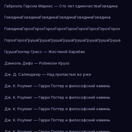
Габриэль Гарсиа Маркес — Сто лет одиночества
Говядина
Говядина
Говядина
Говядина
Говядина
Говядина
Говядина
Говядина
Горох
Горох
Горох
Горох
Горох
Горох
Горох
Горох
Горох
Горох
Горох
Груша
Груша
Груша
Груша
Груша
Груша
Груша
Груша
Груша
Гюнтер Грасс — Жестяной барабан
Даниэль Дефо — Робинзон Крузо
Дж. Д. Сэлинджер — Над пропастью во ржи
Дж. К. Роулинг — Гарри Поттер и философский камень
Дж. К. Роулинг — Гарри Поттер и философский камень
Дж. К. Роулинг — Гарри Поттер и философский камень
Дж. К. Роулинг — Гарри Поттер и философский камень
Дж. К. Роулинг — Гарри Поттер и философский камень