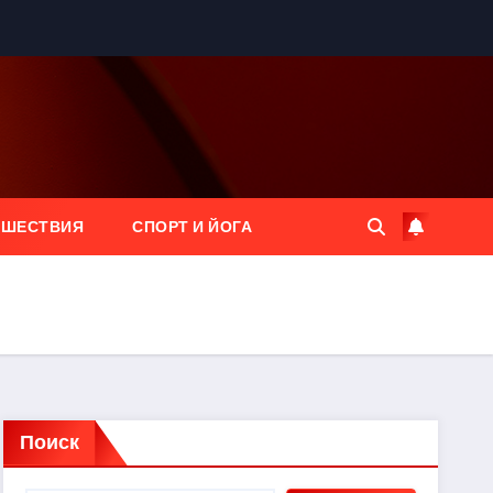
ЕШЕСТВИЯ
СПОРТ И ЙОГА
Поиск