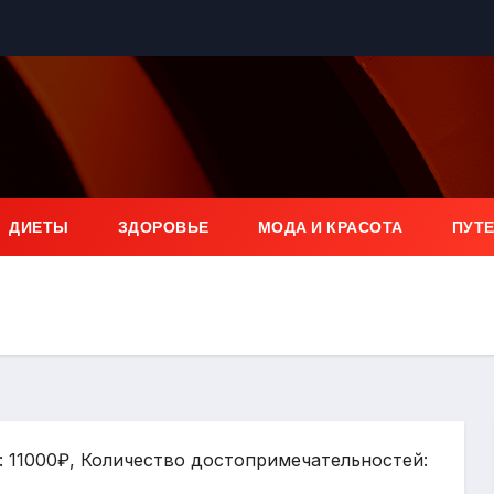
ДИЕТЫ
ЗДОРОВЬЕ
МОДА И КРАСОТА
ПУТ
я: 11000₽, Количество достопримечательностей: