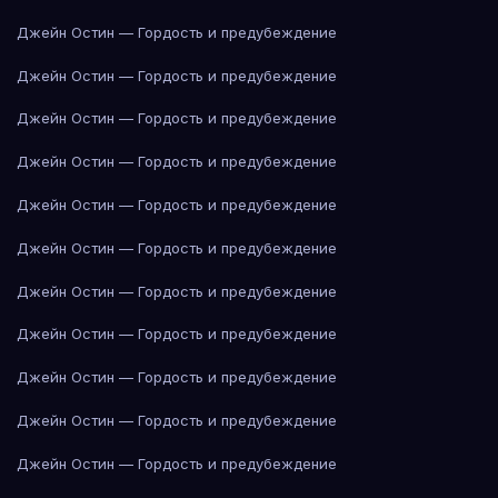
Джейн Остин — Гордость и предубеждение
Джейн Остин — Гордость и предубеждение
Джейн Остин — Гордость и предубеждение
Джейн Остин — Гордость и предубеждение
Джейн Остин — Гордость и предубеждение
Джейн Остин — Гордость и предубеждение
Джейн Остин — Гордость и предубеждение
Джейн Остин — Гордость и предубеждение
Джейн Остин — Гордость и предубеждение
Джейн Остин — Гордость и предубеждение
Джейн Остин — Гордость и предубеждение