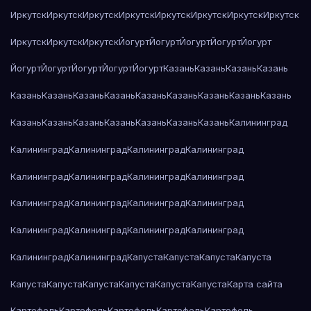
Иркутск
Иркутск
Иркутск
Иркутск
Иркутск
Иркутск
Иркутск
Иркутск
Иркутск
Иркутск
Иркутск
Йогурт
Йогурт
Йогурт
Йогурт
Йогурт
Йогурт
Йогурт
Йогурт
Йогурт
Йогурт
Казань
Казань
Казань
Казань
Казань
Казань
Казань
Казань
Казань
Казань
Казань
Казань
Казань
Казань
Казань
Казань
Казань
Казань
Казань
Казань
Калининград
Калининград
Калининград
Калининград
Калининград
Калининград
Калининград
Калининград
Калининград
Калининград
Калининград
Калининград
Калининград
Калининград
Калининград
Калининград
Калининград
Калининград
Калининград
Капуста
Капуста
Капуста
Капуста
Капуста
Капуста
Капуста
Капуста
Капуста
Капуста
Карта сайта
Картофель
Картофель
Картофель
Картофель
Картофель