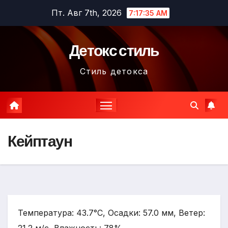
Перейти
Пт. Авг 7th, 2026
7:17:36 AM
к
содержимому
Детокс стиль
Стиль детокса
Кейптаун
Температура: 43.7°C, Осадки: 57.0 мм, Ветер: