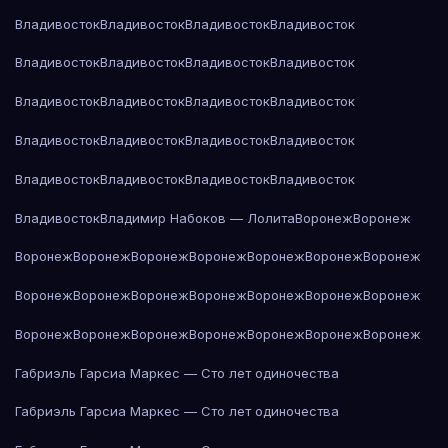
Владивосток
Владивосток
Владивосток
Владивосток
Владивосток
Владивосток
Владивосток
Владивосток
Владивосток
Владивосток
Владивосток
Владивосток
Владивосток
Владивосток
Владивосток
Владивосток
Владивосток
Владивосток
Владивосток
Владивосток
Владивосток
Владимир Набоков — Лолита
Воронеж
Воронеж
Воронеж
Воронеж
Воронеж
Воронеж
Воронеж
Воронеж
Воронеж
Воронеж
Воронеж
Воронеж
Воронеж
Воронеж
Воронеж
Воронеж
Воронеж
Воронеж
Воронеж
Воронеж
Воронеж
Воронеж
Воронеж
Габриэль Гарсиа Маркес — Сто лет одиночества
Габриэль Гарсиа Маркес — Сто лет одиночества