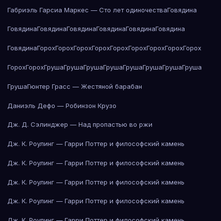
Габриэль Гарсиа Маркес — Сто лет одиночества
Говядина
Говядина
Говядина
Говядина
Говядина
Говядина
Говядина
Говядина
Горох
Горох
Горох
Горох
Горох
Горох
Горох
Горох
Горох
Горох
Горох
Груша
Груша
Груша
Груша
Груша
Груша
Груша
Груша
Груша
Гюнтер Грасс — Жестяной барабан
Даниэль Дефо — Робинзон Крузо
Дж. Д. Сэлинджер — Над пропастью во ржи
Дж. К. Роулинг — Гарри Поттер и философский камень
Дж. К. Роулинг — Гарри Поттер и философский камень
Дж. К. Роулинг — Гарри Поттер и философский камень
Дж. К. Роулинг — Гарри Поттер и философский камень
Дж. К. Роулинг — Гарри Поттер и философский камень