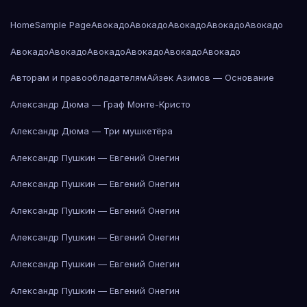
Home
Sample Page
Авокадо
Авокадо
Авокадо
Авокадо
Авокадо
Авокадо
Авокадо
Авокадо
Авокадо
Авокадо
Авокадо
Авторам и правообладателям
Айзек Азимов — Основание
Александр Дюма — Граф Монте-Кристо
Александр Дюма — Три мушкетёра
Александр Пушкин — Евгений Онегин
Александр Пушкин — Евгений Онегин
Александр Пушкин — Евгений Онегин
Александр Пушкин — Евгений Онегин
Александр Пушкин — Евгений Онегин
Александр Пушкин — Евгений Онегин