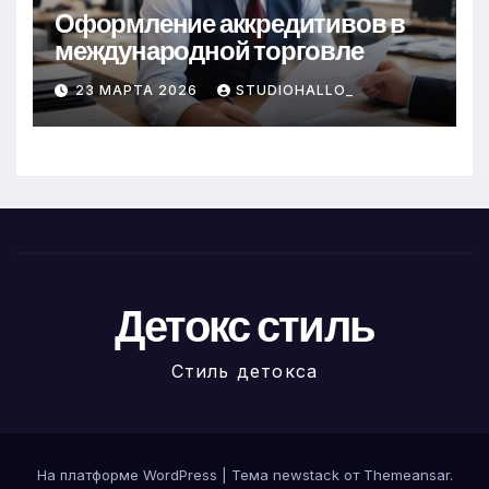
Оформление аккредитивов в
международной торговле
23 МАРТА 2026
STUDIOHALLO_
Детокс стиль
Стиль детокса
На платформе WordPress
|
Тема newstack от
Themeansar
.