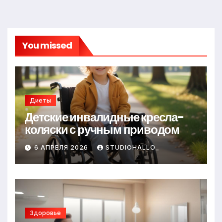
You missed
Диеты
Детские инвалидные кресла-
коляски с ручным приводом
6 АПРЕЛЯ 2026
STUDIOHALLO_
Здоровье