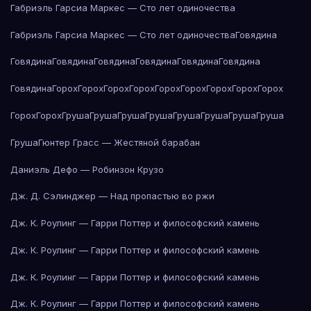
Габриэль Гарсиа Маркес — Сто лет одиночества
Габриэль Гарсиа Маркес — Сто лет одиночества
Говядина
Говядина
Говядина
Говядина
Говядина
Говядина
Говядина
Говядина
Горох
Горох
Горох
Горох
Горох
Горох
Горох
Горох
Горох
Горох
Горох
Груша
Груша
Груша
Груша
Груша
Груша
Груша
Груша
Груша
Гюнтер Грасс — Жестяной барабан
Даниэль Дефо — Робинзон Крузо
Дж. Д. Сэлинджер — Над пропастью во ржи
Дж. К. Роулинг — Гарри Поттер и философский камень
Дж. К. Роулинг — Гарри Поттер и философский камень
Дж. К. Роулинг — Гарри Поттер и философский камень
Дж. К. Роулинг — Гарри Поттер и философский камень