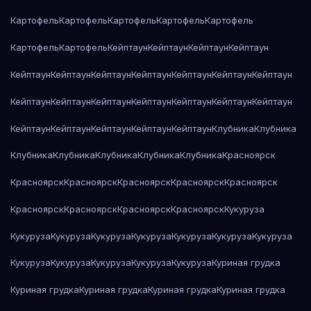
Картофель
Картофель
Картофель
Картофель
Картофель
Картофель
Картофель
Кейптаун
Кейптаун
Кейптаун
Кейптаун
Кейптаун
Кейптаун
Кейптаун
Кейптаун
Кейптаун
Кейптаун
Кейптаун
Кейптаун
Кейптаун
Кейптаун
Кейптаун
Кейптаун
Кейптаун
Кейптаун
Кейптаун
Кейптаун
Кейптаун
Кейптаун
Кейптаун
Клубника
Клубника
Клубника
Клубника
Клубника
Клубника
Клубника
Красноярск
Красноярск
Красноярск
Красноярск
Красноярск
Красноярск
Красноярск
Красноярск
Красноярск
Красноярск
Кукуруза
Кукуруза
Кукуруза
Кукуруза
Кукуруза
Кукуруза
Кукуруза
Кукуруза
Кукуруза
Кукуруза
Кукуруза
Кукуруза
Кукуруза
Куриная грудка
Куриная грудка
Куриная грудка
Куриная грудка
Куриная грудка