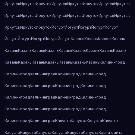
Иркутск
Иркутск
Иркутск
Иркутск
Иркутск
Иркутск
Иркутск
Иркутск
Иркутск
Иркутск
Иркутск
Иркутск
Иркутск
Иркутск
Иркутск
Иркутск
Иркутск
Иркутск
Иркутск
Йогурт
Йогурт
Йогурт
Йогурт
Йогурт
Йогурт
Йогурт
Йогурт
Йогурт
Йогурт
Казань
Казань
Казань
Казань
Казань
Казань
Казань
Казань
Казань
Казань
Казань
Казань
Казань
Казань
Казань
Казань
Казань
Казань
Казань
Казань
Калининград
Калининград
Калининград
Калининград
Калининград
Калининград
Калининград
Калининград
Калининград
Калининград
Калининград
Калининград
Калининград
Калининград
Калининград
Калининград
Калининград
Калининград
Калининград
Капуста
Капуста
Капуста
Капуста
Капуста
Капуста
Капуста
Капуста
Капуста
Капуста
Карта сайта