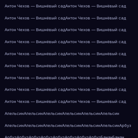
Антон Чехов — Вишнёвый сад
Антон Чехов — Вишнёвый сад
Антон Чехов — Вишнёвый сад
Антон Чехов — Вишнёвый сад
Антон Чехов — Вишнёвый сад
Антон Чехов — Вишнёвый сад
Антон Чехов — Вишнёвый сад
Антон Чехов — Вишнёвый сад
Антон Чехов — Вишнёвый сад
Антон Чехов — Вишнёвый сад
Антон Чехов — Вишнёвый сад
Антон Чехов — Вишнёвый сад
Антон Чехов — Вишнёвый сад
Антон Чехов — Вишнёвый сад
Антон Чехов — Вишнёвый сад
Антон Чехов — Вишнёвый сад
Антон Чехов — Вишнёвый сад
Антон Чехов — Вишнёвый сад
Апельсин
Апельсин
Апельсин
Апельсин
Апельсин
Апельсин
Апельсин
Апельсин
Апельсин
Апельсин
Апельсин
Апельсин
Арбуз
Арбуз
Арбуз
Арбуз
Арбуз
Арбуз
Арбуз
Арбуз
Арбуз
Банан
Банан