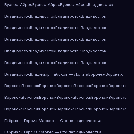
Буэнос-Айрес
Буэнос-Айрес
Буэнос-Айрес
Владивосток
Владивосток
Владивосток
Владивосток
Владивосток
Владивосток
Владивосток
Владивосток
Владивосток
Владивосток
Владивосток
Владивосток
Владивосток
Владивосток
Владивосток
Владивосток
Владивосток
Владивосток
Владивосток
Владивосток
Владивосток
Владивосток
Владимир Набоков — Лолита
Воронеж
Воронеж
Воронеж
Воронеж
Воронеж
Воронеж
Воронеж
Воронеж
Воронеж
Воронеж
Воронеж
Воронеж
Воронеж
Воронеж
Воронеж
Воронеж
Воронеж
Воронеж
Воронеж
Воронеж
Воронеж
Воронеж
Воронеж
Габриэль Гарсиа Маркес — Сто лет одиночества
Габриэль Гарсиа Маркес — Сто лет одиночества