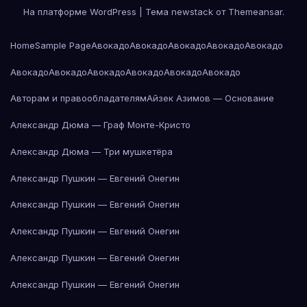
На платформе WordPress
|
Тема newstack от
Themeansar
.
Home
Sample Page
Авокадо
Авокадо
Авокадо
Авокадо
Авокадо
Авокадо
Авокадо
Авокадо
Авокадо
Авокадо
Авокадо
Авторам и правообладателям
Айзек Азимов — Основание
Александр Дюма — Граф Монте-Кристо
Александр Дюма — Три мушкетёра
Александр Пушкин — Евгений Онегин
Александр Пушкин — Евгений Онегин
Александр Пушкин — Евгений Онегин
Александр Пушкин — Евгений Онегин
Александр Пушкин — Евгений Онегин