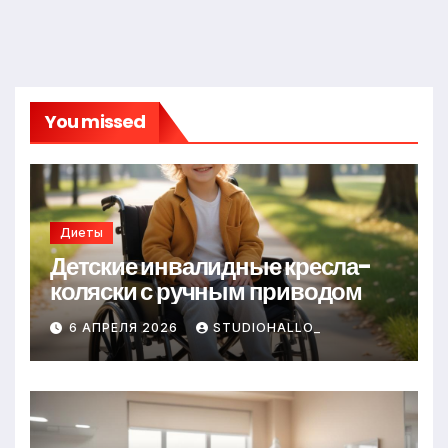
You missed
Диеты
Детские инвалидные кресла-
коляски с ручным приводом
6 АПРЕЛЯ 2026
STUDIOHALLO_