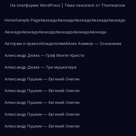
На платформе WordPress
|
Тема newstack от
Themeansar
.
Home
Sample Page
Авокадо
Авокадо
Авокадо
Авокадо
Авокадо
Авокадо
Авокадо
Авокадо
Авокадо
Авокадо
Авокадо
Авторам и правообладателям
Айзек Азимов — Основание
Александр Дюма — Граф Монте-Кристо
Александр Дюма — Три мушкетёра
Александр Пушкин — Евгений Онегин
Александр Пушкин — Евгений Онегин
Александр Пушкин — Евгений Онегин
Александр Пушкин — Евгений Онегин
Александр Пушкин — Евгений Онегин