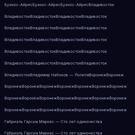
Буэнос-Айрес
Буэнос-Айрес
Буэнос-Айрес
Владивосток
Владивосток
Владивосток
Владивосток
Владивосток
Владивосток
Владивосток
Владивосток
Владивосток
Владивосток
Владивосток
Владивосток
Владивосток
Владивосток
Владивосток
Владивосток
Владивосток
Владивосток
Владивосток
Владивосток
Владивосток
Владивосток
Владимир Набоков — Лолита
Воронеж
Воронеж
Воронеж
Воронеж
Воронеж
Воронеж
Воронеж
Воронеж
Воронеж
Воронеж
Воронеж
Воронеж
Воронеж
Воронеж
Воронеж
Воронеж
Воронеж
Воронеж
Воронеж
Воронеж
Воронеж
Воронеж
Воронеж
Габриэль Гарсиа Маркес — Сто лет одиночества
Габриэль Гарсиа Маркес — Сто лет одиночества