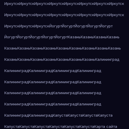
Иркутск
Иркутск
Иркутск
Иркутск
Иркутск
Иркутск
Иркутск
Иркутск
Иркутск
Иркутск
Иркутск
Иркутск
Иркутск
Иркутск
Иркутск
Иркутск
Иркутск
Иркутск
Иркутск
Йогурт
Йогурт
Йогурт
Йогурт
Йогурт
Йогурт
Йогурт
Йогурт
Йогурт
Йогурт
Казань
Казань
Казань
Казань
Казань
Казань
Казань
Казань
Казань
Казань
Казань
Казань
Казань
Казань
Казань
Казань
Казань
Казань
Казань
Казань
Калининград
Калининград
Калининград
Калининград
Калининград
Калининград
Калининград
Калининград
Калининград
Калининград
Калининград
Калининград
Калининград
Калининград
Калининград
Калининград
Калининград
Калининград
Калининград
Капуста
Капуста
Капуста
Капуста
Капуста
Капуста
Капуста
Капуста
Капуста
Капуста
Карта сайта