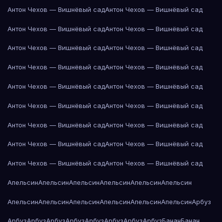
Антон Чехов — Вишнёвый сад
Антон Чехов — Вишнёвый сад
Антон Чехов — Вишнёвый сад
Антон Чехов — Вишнёвый сад
Антон Чехов — Вишнёвый сад
Антон Чехов — Вишнёвый сад
Антон Чехов — Вишнёвый сад
Антон Чехов — Вишнёвый сад
Антон Чехов — Вишнёвый сад
Антон Чехов — Вишнёвый сад
Антон Чехов — Вишнёвый сад
Антон Чехов — Вишнёвый сад
Антон Чехов — Вишнёвый сад
Антон Чехов — Вишнёвый сад
Антон Чехов — Вишнёвый сад
Антон Чехов — Вишнёвый сад
Антон Чехов — Вишнёвый сад
Антон Чехов — Вишнёвый сад
Апельсин
Апельсин
Апельсин
Апельсин
Апельсин
Апельсин
Апельсин
Апельсин
Апельсин
Апельсин
Апельсин
Апельсин
Арбуз
Арбуз
Арбуз
Арбуз
Арбуз
Арбуз
Арбуз
Арбуз
Арбуз
Банан
Банан