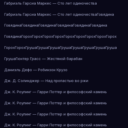
Габриэль Гарсиа Маркес — Сто лет одиночества
Габриэль Гарсиа Маркес — Сто лет одиночества
Говядина
Говядина
Говядина
Говядина
Говядина
Говядина
Говядина
Говядина
Горох
Горох
Горох
Горох
Горох
Горох
Горох
Горох
Горох
Горох
Горох
Груша
Груша
Груша
Груша
Груша
Груша
Груша
Груша
Груша
Гюнтер Грасс — Жестяной барабан
Даниэль Дефо — Робинзон Крузо
Дж. Д. Сэлинджер — Над пропастью во ржи
Дж. К. Роулинг — Гарри Поттер и философский камень
Дж. К. Роулинг — Гарри Поттер и философский камень
Дж. К. Роулинг — Гарри Поттер и философский камень
Дж. К. Роулинг — Гарри Поттер и философский камень