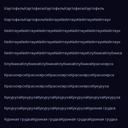
Картофель
Картофель
Картофель
Картофель
Картофель
Картофель
Картофель
Кейптаун
Кейптаун
Кейптаун
Кейптаун
Кейптаун
Кейптаун
Кейптаун
Кейптаун
Кейптаун
Кейптаун
Кейптаун
Кейптаун
Кейптаун
Кейптаун
Кейптаун
Кейптаун
Кейптаун
Кейптаун
Кейптаун
Кейптаун
Кейптаун
Кейптаун
Кейптаун
Клубника
Клубника
Клубника
Клубника
Клубника
Клубника
Клубника
Красноярск
Красноярск
Красноярск
Красноярск
Красноярск
Красноярск
Красноярск
Красноярск
Красноярск
Красноярск
Кукуруза
Кукуруза
Кукуруза
Кукуруза
Кукуруза
Кукуруза
Кукуруза
Кукуруза
Кукуруза
Кукуруза
Кукуруза
Кукуруза
Кукуруза
Куриная грудка
Куриная грудка
Куриная грудка
Куриная грудка
Куриная грудка