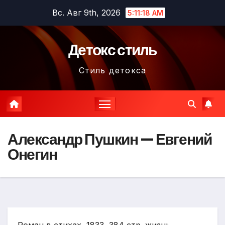
Перейти
Вс. Авг 9th, 2026
5:11:19 AM
к
содержимому
Детокс стиль
Стиль детокса
Александр Пушкин — Евгений
Онегин