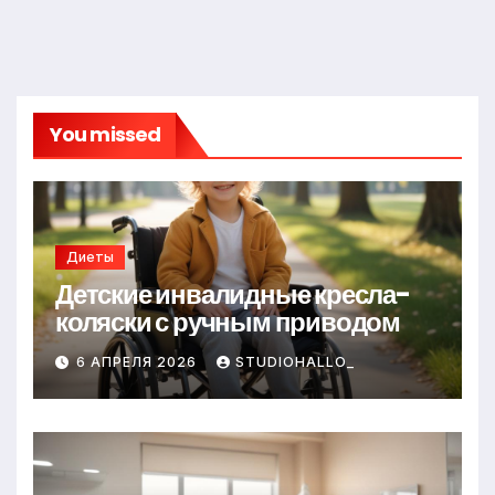
You missed
Диеты
Детские инвалидные кресла-
коляски с ручным приводом
6 АПРЕЛЯ 2026
STUDIOHALLO_