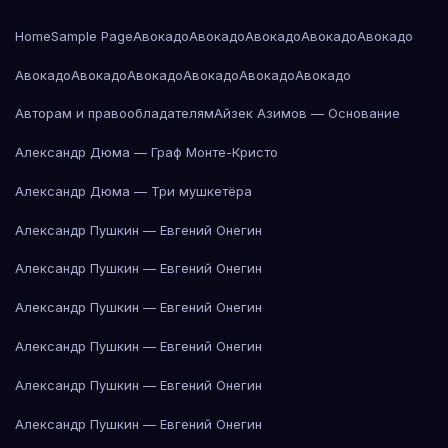
Home
Sample Page
Авокадо
Авокадо
Авокадо
Авокадо
Авокадо
Авокадо
Авокадо
Авокадо
Авокадо
Авокадо
Авокадо
Авторам и правообладателям
Айзек Азимов — Основание
Александр Дюма — Граф Монте-Кристо
Александр Дюма — Три мушкетёра
Александр Пушкин — Евгений Онегин
Александр Пушкин — Евгений Онегин
Александр Пушкин — Евгений Онегин
Александр Пушкин — Евгений Онегин
Александр Пушкин — Евгений Онегин
Александр Пушкин — Евгений Онегин