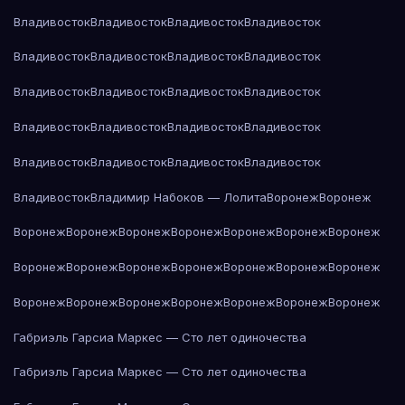
Владивосток
Владивосток
Владивосток
Владивосток
Владивосток
Владивосток
Владивосток
Владивосток
Владивосток
Владивосток
Владивосток
Владивосток
Владивосток
Владивосток
Владивосток
Владивосток
Владивосток
Владивосток
Владивосток
Владивосток
Владивосток
Владимир Набоков — Лолита
Воронеж
Воронеж
Воронеж
Воронеж
Воронеж
Воронеж
Воронеж
Воронеж
Воронеж
Воронеж
Воронеж
Воронеж
Воронеж
Воронеж
Воронеж
Воронеж
Воронеж
Воронеж
Воронеж
Воронеж
Воронеж
Воронеж
Воронеж
Габриэль Гарсиа Маркес — Сто лет одиночества
Габриэль Гарсиа Маркес — Сто лет одиночества