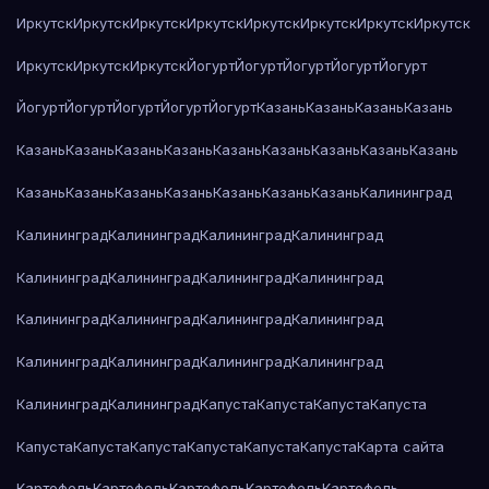
Иркутск
Иркутск
Иркутск
Иркутск
Иркутск
Иркутск
Иркутск
Иркутск
Иркутск
Иркутск
Иркутск
Йогурт
Йогурт
Йогурт
Йогурт
Йогурт
Йогурт
Йогурт
Йогурт
Йогурт
Йогурт
Казань
Казань
Казань
Казань
Казань
Казань
Казань
Казань
Казань
Казань
Казань
Казань
Казань
Казань
Казань
Казань
Казань
Казань
Казань
Казань
Калининград
Калининград
Калининград
Калининград
Калининград
Калининград
Калининград
Калининград
Калининград
Калининград
Калининград
Калининград
Калининград
Калининград
Калининград
Калининград
Калининград
Калининград
Калининград
Капуста
Капуста
Капуста
Капуста
Капуста
Капуста
Капуста
Капуста
Капуста
Капуста
Карта сайта
Картофель
Картофель
Картофель
Картофель
Картофель