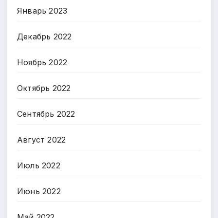
Январь 2023
Декабрь 2022
Ноябрь 2022
Октябрь 2022
Сентябрь 2022
Август 2022
Июль 2022
Июнь 2022
Май 2022