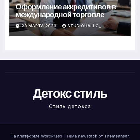
Оформление аккредитивов в
международной торговле
23 МАРТА 2026
STUDIOHALLO_
Детокс стиль
Стиль детокса
На платформе WordPress
|
Тема newstack от
Themeansar
.