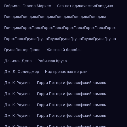
Габриэль Гарсиа Маркес — Сто лет одиночества
Говядина
Говядина
Говядина
Говядина
Говядина
Говядина
Говядина
Говядина
Горох
Горох
Горох
Горох
Горох
Горох
Горох
Горох
Горох
Горох
Горох
Груша
Груша
Груша
Груша
Груша
Груша
Груша
Груша
Груша
Гюнтер Грасс — Жестяной барабан
Даниэль Дефо — Робинзон Крузо
Дж. Д. Сэлинджер — Над пропастью во ржи
Дж. К. Роулинг — Гарри Поттер и философский камень
Дж. К. Роулинг — Гарри Поттер и философский камень
Дж. К. Роулинг — Гарри Поттер и философский камень
Дж. К. Роулинг — Гарри Поттер и философский камень
Дж. К. Роулинг — Гарри Поттер и философский камень