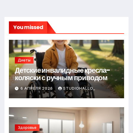
You missed
Диеты
Детские инвалидные кресла-
коляски с ручным приводом
6 АПРЕЛЯ 2026
STUDIOHALLO_
Здоровье