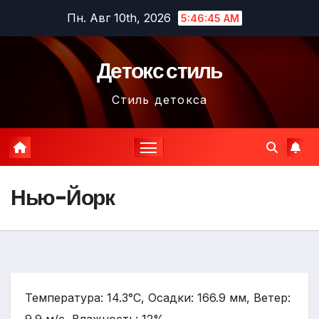
Перейти
Пн. Авг 10th, 2026
5:46:46 AM
к
содержимому
Детокс стиль
Стиль детокса
Нью-Йорк
Температура: 14.3°C, Осадки: 166.9 мм, Ветер: