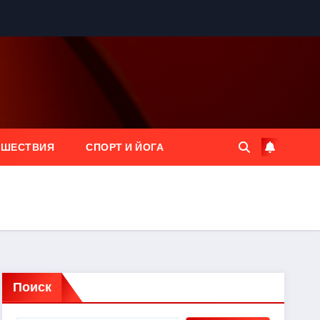
ЕШЕСТВИЯ
СПОРТ И ЙОГА
Поиск