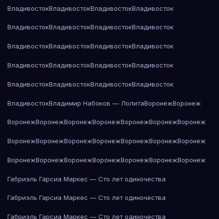
Владивосток
Владивосток
Владивосток
Владивосток
Владивосток
Владивосток
Владивосток
Владивосток
Владивосток
Владивосток
Владивосток
Владивосток
Владивосток
Владивосток
Владивосток
Владивосток
Владивосток
Владивосток
Владивосток
Владивосток
Владивосток
Владимир Набоков — Лолита
Воронеж
Воронеж
Воронеж
Воронеж
Воронеж
Воронеж
Воронеж
Воронеж
Воронеж
Воронеж
Воронеж
Воронеж
Воронеж
Воронеж
Воронеж
Воронеж
Воронеж
Воронеж
Воронеж
Воронеж
Воронеж
Воронеж
Воронеж
Габриэль Гарсиа Маркес — Сто лет одиночества
Габриэль Гарсиа Маркес — Сто лет одиночества
Габриэль Гарсиа Маркес — Сто лет одиночества