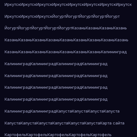
Иркутск
Иркутск
Иркутск
Иркутск
Иркутск
Иркутск
Иркутск
Иркутск
Иркутск
Иркутск
Иркутск
Йогурт
Йогурт
Йогурт
Йогурт
Йогурт
Йогурт
Йогурт
Йогурт
Йогурт
Йогурт
Казань
Казань
Казань
Казань
Казань
Казань
Казань
Казань
Казань
Казань
Казань
Казань
Казань
Казань
Казань
Казань
Казань
Казань
Казань
Казань
Калининград
Калининград
Калининград
Калининград
Калининград
Калининград
Калининград
Калининград
Калининград
Калининград
Калининград
Калининград
Калининград
Калининград
Калининград
Калининград
Калининград
Калининград
Калининград
Капуста
Капуста
Капуста
Капуста
Капуста
Капуста
Капуста
Капуста
Капуста
Капуста
Карта сайта
Картофель
Картофель
Картофель
Картофель
Картофель