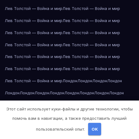
Лев Толстой — Война и мир
Лев Толстой — Война и мир
Лев Толстой — Война и мир
Лев Толстой — Война и мир
Лев Толстой — Война и мир
Лев Толстой — Война и мир
Лев Толстой — Война и мир
Лев Толстой — Война и мир
Лев Толстой — Война и мир
Лев Толстой — Война и мир
Лев Толстой — Война и мир
Лев Толстой — Война и мир
Лев Толстой — Война и мир
Лондон
Лондон
Лондон
Лондон
Лондон
Лондон
Лондон
Лондон
Лондон
Лондон
Лондон
Лондон
Лондон
Лондон
Лос-Анджелес
Лос-Анджелес
Лос-Анджелес
Этот сайт использует куки-файлы и другие технологии, чтобы
Лос-Анджелес
Лос-Анджелес
Лос-Анджелес
Лос-Анджелес
помочь вам в навигации, а также предоставить лучший
Лос-Анджелес
Лос-Анджелес
Лос-Анджелес
Лос-Анджелес
пользовательский опыт.
OK