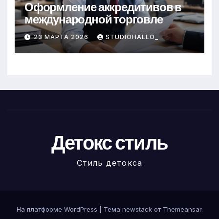
Оформление аккредитивов в
международной торговле
23 МАРТА 2026
STUDIOHALLO_
Детокс стиль
Стиль детокса
На платформе WordPress
|
Тема newstack от
Themeansar
.