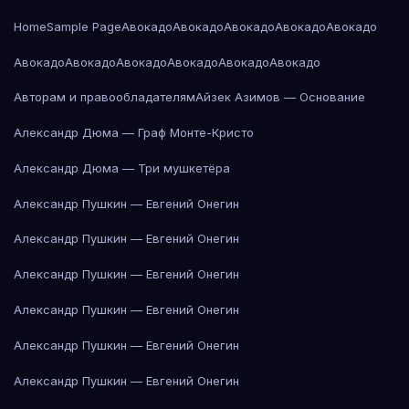
Home
Sample Page
Авокадо
Авокадо
Авокадо
Авокадо
Авокадо
Авокадо
Авокадо
Авокадо
Авокадо
Авокадо
Авокадо
Авторам и правообладателям
Айзек Азимов — Основание
Александр Дюма — Граф Монте-Кристо
Александр Дюма — Три мушкетёра
Александр Пушкин — Евгений Онегин
Александр Пушкин — Евгений Онегин
Александр Пушкин — Евгений Онегин
Александр Пушкин — Евгений Онегин
Александр Пушкин — Евгений Онегин
Александр Пушкин — Евгений Онегин