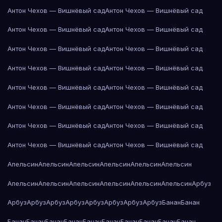
Антон Чехов — Вишнёвый сад
Антон Чехов — Вишнёвый сад
Антон Чехов — Вишнёвый сад
Антон Чехов — Вишнёвый сад
Антон Чехов — Вишнёвый сад
Антон Чехов — Вишнёвый сад
Антон Чехов — Вишнёвый сад
Антон Чехов — Вишнёвый сад
Антон Чехов — Вишнёвый сад
Антон Чехов — Вишнёвый сад
Антон Чехов — Вишнёвый сад
Антон Чехов — Вишнёвый сад
Антон Чехов — Вишнёвый сад
Антон Чехов — Вишнёвый сад
Антон Чехов — Вишнёвый сад
Антон Чехов — Вишнёвый сад
Апельсин
Апельсин
Апельсин
Апельсин
Апельсин
Апельсин
Апельсин
Апельсин
Апельсин
Апельсин
Апельсин
Апельсин
Арбуз
Арбуз
Арбуз
Арбуз
Арбуз
Арбуз
Арбуз
Арбуз
Арбуз
Банан
Банан
Банан
Банан
Банан
Банан
Банан
Банан
Банан
Банан
Банан
Банан