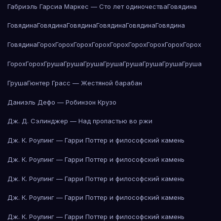
Габриэль Гарсиа Маркес — Сто лет одиночества
Говядина
Говядина
Говядина
Говядина
Говядина
Говядина
Говядина
Говядина
Горох
Горох
Горох
Горох
Горох
Горох
Горох
Горох
Горох
Горох
Горох
Груша
Груша
Груша
Груша
Груша
Груша
Груша
Груша
Груша
Гюнтер Грасс — Жестяной барабан
Даниэль Дефо — Робинзон Крузо
Дж. Д. Сэлинджер — Над пропастью во ржи
Дж. К. Роулинг — Гарри Поттер и философский камень
Дж. К. Роулинг — Гарри Поттер и философский камень
Дж. К. Роулинг — Гарри Поттер и философский камень
Дж. К. Роулинг — Гарри Поттер и философский камень
Дж. К. Роулинг — Гарри Поттер и философский камень