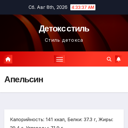
Перейти
Сб. Авг 8th, 2026
4:33:38 AM
к
содержимому
Детокс стиль
Стиль детокса
Апельсин
Калорийность: 141 ккал, Белки: 37.3 г, Жиры: