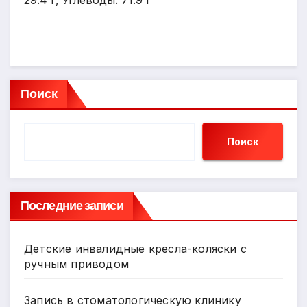
29.4 г, Углеводы: 71.9 г
Поиск
Поиск
Последние записи
Детские инвалидные кресла-коляски с
ручным приводом
Запись в стоматологическую клинику