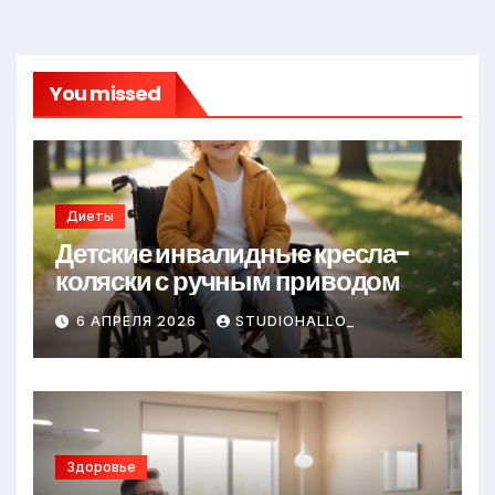
You missed
Диеты
Детские инвалидные кресла-
коляски с ручным приводом
6 АПРЕЛЯ 2026
STUDIOHALLO_
Здоровье