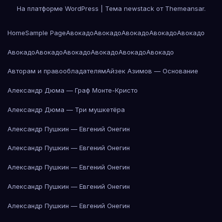
На платформе WordPress
|
Тема newstack от
Themeansar
.
Home
Sample Page
Авокадо
Авокадо
Авокадо
Авокадо
Авокадо
Авокадо
Авокадо
Авокадо
Авокадо
Авокадо
Авокадо
Авторам и правообладателям
Айзек Азимов — Основание
Александр Дюма — Граф Монте-Кристо
Александр Дюма — Три мушкетёра
Александр Пушкин — Евгений Онегин
Александр Пушкин — Евгений Онегин
Александр Пушкин — Евгений Онегин
Александр Пушкин — Евгений Онегин
Александр Пушкин — Евгений Онегин