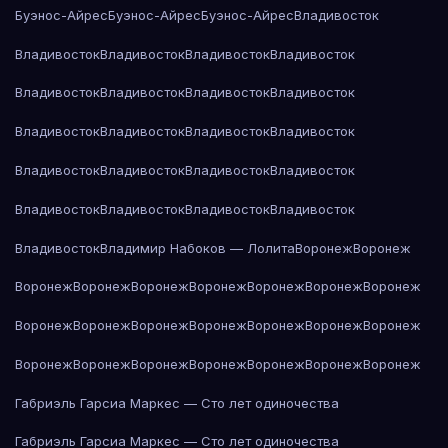
Буэнос-Айрес
Буэнос-Айрес
Буэнос-Айрес
Владивосток
Владивосток
Владивосток
Владивосток
Владивосток
Владивосток
Владивосток
Владивосток
Владивосток
Владивосток
Владивосток
Владивосток
Владивосток
Владивосток
Владивосток
Владивосток
Владивосток
Владивосток
Владивосток
Владивосток
Владивосток
Владивосток
Владимир Набоков — Лолита
Воронеж
Воронеж
Воронеж
Воронеж
Воронеж
Воронеж
Воронеж
Воронеж
Воронеж
Воронеж
Воронеж
Воронеж
Воронеж
Воронеж
Воронеж
Воронеж
Воронеж
Воронеж
Воронеж
Воронеж
Воронеж
Воронеж
Воронеж
Габриэль Гарсиа Маркес — Сто лет одиночества
Габриэль Гарсиа Маркес — Сто лет одиночества