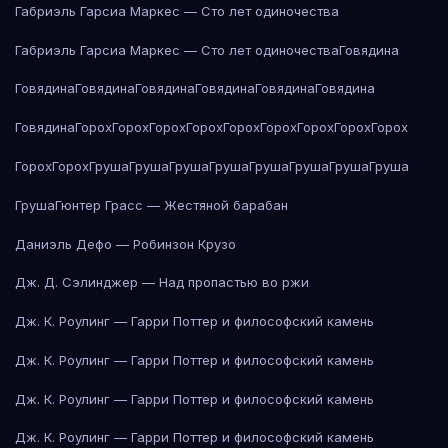
Габриэль Гарсиа Маркес — Сто лет одиночества
Габриэль Гарсиа Маркес — Сто лет одиночества
Говядина
Говядина
Говядина
Говядина
Говядина
Говядина
Говядина
Говядина
Горох
Горох
Горох
Горох
Горох
Горох
Горох
Горох
Горох
Горох
Горох
Груша
Груша
Груша
Груша
Груша
Груша
Груша
Груша
Груша
Гюнтер Грасс — Жестяной барабан
Даниэль Дефо — Робинзон Крузо
Дж. Д. Сэлинджер — Над пропастью во ржи
Дж. К. Роулинг — Гарри Поттер и философский камень
Дж. К. Роулинг — Гарри Поттер и философский камень
Дж. К. Роулинг — Гарри Поттер и философский камень
Дж. К. Роулинг — Гарри Поттер и философский камень