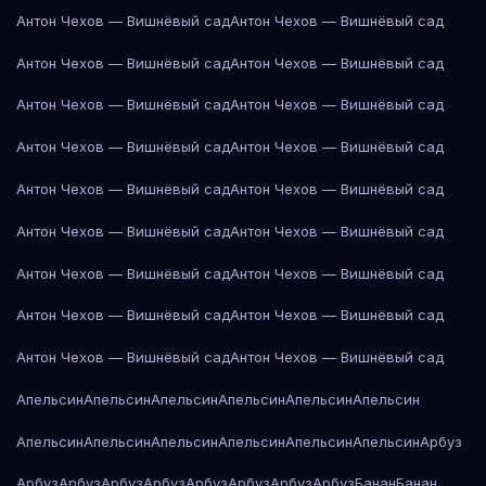
Антон Чехов — Вишнёвый сад
Антон Чехов — Вишнёвый сад
Антон Чехов — Вишнёвый сад
Антон Чехов — Вишнёвый сад
Антон Чехов — Вишнёвый сад
Антон Чехов — Вишнёвый сад
Антон Чехов — Вишнёвый сад
Антон Чехов — Вишнёвый сад
Антон Чехов — Вишнёвый сад
Антон Чехов — Вишнёвый сад
Антон Чехов — Вишнёвый сад
Антон Чехов — Вишнёвый сад
Антон Чехов — Вишнёвый сад
Антон Чехов — Вишнёвый сад
Антон Чехов — Вишнёвый сад
Антон Чехов — Вишнёвый сад
Антон Чехов — Вишнёвый сад
Антон Чехов — Вишнёвый сад
Апельсин
Апельсин
Апельсин
Апельсин
Апельсин
Апельсин
Апельсин
Апельсин
Апельсин
Апельсин
Апельсин
Апельсин
Арбуз
Арбуз
Арбуз
Арбуз
Арбуз
Арбуз
Арбуз
Арбуз
Арбуз
Банан
Банан