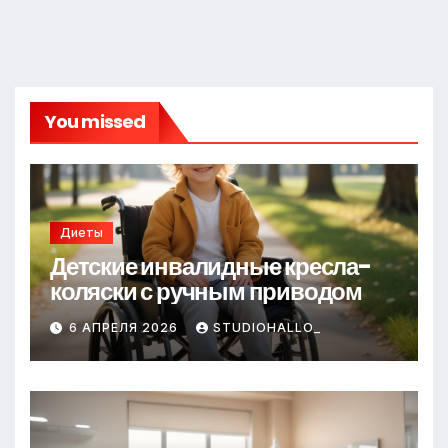
You missed
Диеты
Детские инвалидные кресла-
коляски с ручным приводом
6 АПРЕЛЯ 2026
STUDIOHALLO_