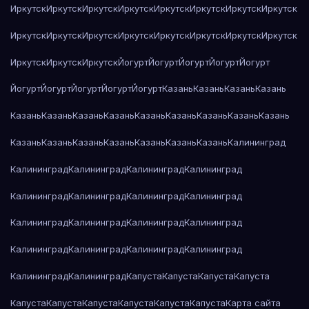
Иркутск
Иркутск
Иркутск
Иркутск
Иркутск
Иркутск
Иркутск
Иркутск
Иркутск
Иркутск
Иркутск
Иркутск
Иркутск
Иркутск
Иркутск
Иркутск
Иркутск
Иркутск
Иркутск
Йогурт
Йогурт
Йогурт
Йогурт
Йогурт
Йогурт
Йогурт
Йогурт
Йогурт
Йогурт
Казань
Казань
Казань
Казань
Казань
Казань
Казань
Казань
Казань
Казань
Казань
Казань
Казань
Казань
Казань
Казань
Казань
Казань
Казань
Казань
Калининград
Калининград
Калининград
Калининград
Калининград
Калининград
Калининград
Калининград
Калининград
Калининград
Калининград
Калининград
Калининград
Калининград
Калининград
Калининград
Калининград
Калининград
Калининград
Капуста
Капуста
Капуста
Капуста
Капуста
Капуста
Капуста
Капуста
Капуста
Капуста
Карта сайта