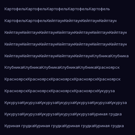
Картофель
Картофель
Картофель
Картофель
Картофель
Картофель
Картофель
Кейптаун
Кейптаун
Кейптаун
Кейптаун
Кейптаун
Кейптаун
Кейптаун
Кейптаун
Кейптаун
Кейптаун
Кейптаун
Кейптаун
Кейптаун
Кейптаун
Кейптаун
Кейптаун
Кейптаун
Кейптаун
Кейптаун
Кейптаун
Кейптаун
Кейптаун
Кейптаун
Клубника
Клубника
Клубника
Клубника
Клубника
Клубника
Клубника
Красноярск
Красноярск
Красноярск
Красноярск
Красноярск
Красноярск
Красноярск
Красноярск
Красноярск
Красноярск
Кукуруза
Кукуруза
Кукуруза
Кукуруза
Кукуруза
Кукуруза
Кукуруза
Кукуруза
Кукуруза
Кукуруза
Кукуруза
Кукуруза
Кукуруза
Куриная грудка
Куриная грудка
Куриная грудка
Куриная грудка
Куриная грудка