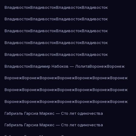
Владивосток
Владивосток
Владивосток
Владивосток
Владивосток
Владивосток
Владивосток
Владивосток
Владивосток
Владивосток
Владивосток
Владивосток
Владивосток
Владивосток
Владивосток
Владивосток
Владивосток
Владивосток
Владивосток
Владивосток
Владивосток
Владимир Набоков — Лолита
Воронеж
Воронеж
Воронеж
Воронеж
Воронеж
Воронеж
Воронеж
Воронеж
Воронеж
Воронеж
Воронеж
Воронеж
Воронеж
Воронеж
Воронеж
Воронеж
Воронеж
Воронеж
Воронеж
Воронеж
Воронеж
Воронеж
Воронеж
Габриэль Гарсиа Маркес — Сто лет одиночества
Габриэль Гарсиа Маркес — Сто лет одиночества