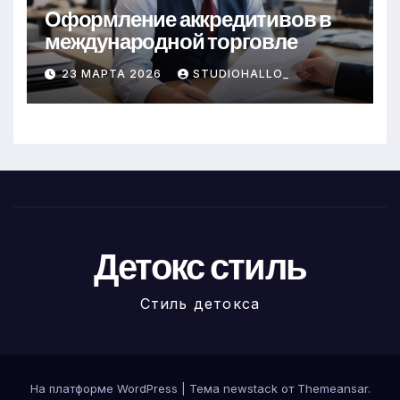
Оформление аккредитивов в
международной торговле
23 МАРТА 2026
STUDIOHALLO_
Детокс стиль
Стиль детокса
На платформе WordPress
|
Тема newstack от
Themeansar
.