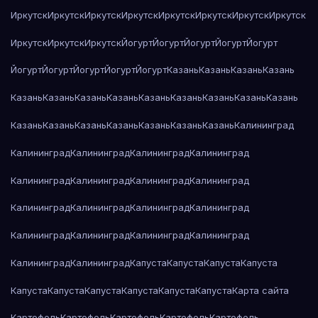
Иркутск
Иркутск
Иркутск
Иркутск
Иркутск
Иркутск
Иркутск
Иркутск
Иркутск
Иркутск
Иркутск
Йогурт
Йогурт
Йогурт
Йогурт
Йогурт
Йогурт
Йогурт
Йогурт
Йогурт
Йогурт
Казань
Казань
Казань
Казань
Казань
Казань
Казань
Казань
Казань
Казань
Казань
Казань
Казань
Казань
Казань
Казань
Казань
Казань
Казань
Казань
Калининград
Калининград
Калининград
Калининград
Калининград
Калининград
Калининград
Калининград
Калининград
Калининград
Калининград
Калининград
Калининград
Калининград
Калининград
Калининград
Калининград
Калининград
Калининград
Капуста
Капуста
Капуста
Капуста
Капуста
Капуста
Капуста
Капуста
Капуста
Капуста
Карта сайта
Картофель
Картофель
Картофель
Картофель
Картофель