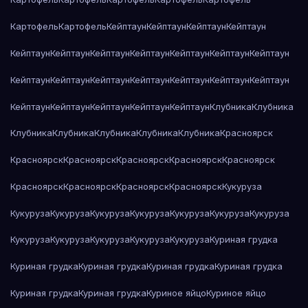
Картофель
Картофель
Кейптаун
Кейптаун
Кейптаун
Кейптаун
Кейптаун
Кейптаун
Кейптаун
Кейптаун
Кейптаун
Кейптаун
Кейптаун
Кейптаун
Кейптаун
Кейптаун
Кейптаун
Кейптаун
Кейптаун
Кейптаун
Кейптаун
Кейптаун
Кейптаун
Кейптаун
Кейптаун
Клубника
Клубника
Клубника
Клубника
Клубника
Клубника
Клубника
Красноярск
Красноярск
Красноярск
Красноярск
Красноярск
Красноярск
Красноярск
Красноярск
Красноярск
Красноярск
Кукуруза
Кукуруза
Кукуруза
Кукуруза
Кукуруза
Кукуруза
Кукуруза
Кукуруза
Кукуруза
Кукуруза
Кукуруза
Кукуруза
Кукуруза
Куриная грудка
Куриная грудка
Куриная грудка
Куриная грудка
Куриная грудка
Куриная грудка
Куриная грудка
Куриное яйцо
Куриное яйцо