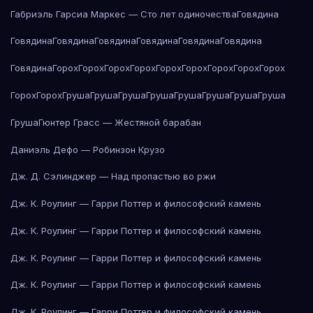
Габриэль Гарсиа Маркес — Сто лет одиночества
Говядина
Говядина
Говядина
Говядина
Говядина
Говядина
Говядина
Говядина
Горох
Горох
Горох
Горох
Горох
Горох
Горох
Горох
Горох
Горох
Горох
Груша
Груша
Груша
Груша
Груша
Груша
Груша
Груша
Груша
Гюнтер Грасс — Жестяной барабан
Даниэль Дефо — Робинзон Крузо
Дж. Д. Сэлинджер — Над пропастью во ржи
Дж. К. Роулинг — Гарри Поттер и философский камень
Дж. К. Роулинг — Гарри Поттер и философский камень
Дж. К. Роулинг — Гарри Поттер и философский камень
Дж. К. Роулинг — Гарри Поттер и философский камень
Дж. К. Роулинг — Гарри Поттер и философский камень