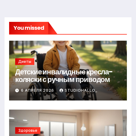
You missed
Диеты
Детские инвалидные кресла-
коляски с ручным приводом
6 АПРЕЛЯ 2026
STUDIOHALLO_
Здоровье