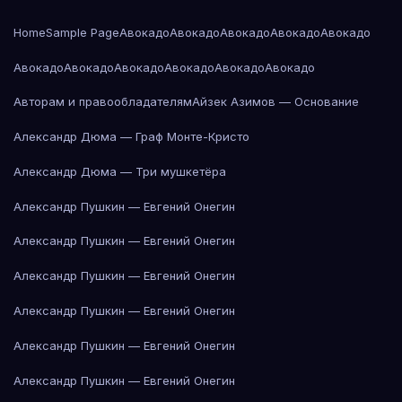
Home
Sample Page
Авокадо
Авокадо
Авокадо
Авокадо
Авокадо
Авокадо
Авокадо
Авокадо
Авокадо
Авокадо
Авокадо
Авторам и правообладателям
Айзек Азимов — Основание
Александр Дюма — Граф Монте-Кристо
Александр Дюма — Три мушкетёра
Александр Пушкин — Евгений Онегин
Александр Пушкин — Евгений Онегин
Александр Пушкин — Евгений Онегин
Александр Пушкин — Евгений Онегин
Александр Пушкин — Евгений Онегин
Александр Пушкин — Евгений Онегин