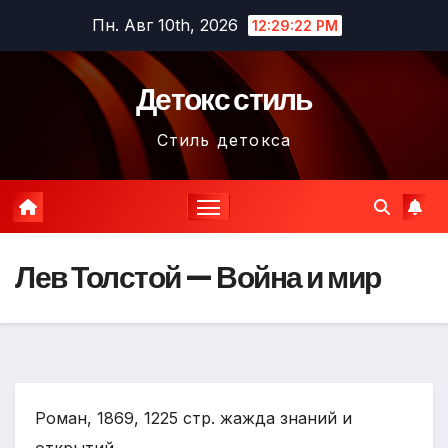
Перейти
Пн. Авг 10th, 2026
12:29:23 PM
к
содержимому
Детокс стиль
Стиль детокса
Лев Толстой — Война и мир
Роман, 1869, 1225 стр. жажда знаний и