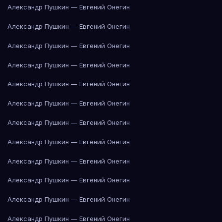
Александр Пушкин — Евгений Онегин
Александр Пушкин — Евгений Онегин
Александр Пушкин — Евгений Онегин
Александр Пушкин — Евгений Онегин
Александр Пушкин — Евгений Онегин
Александр Пушкин — Евгений Онегин
Александр Пушкин — Евгений Онегин
Александр Пушкин — Евгений Онегин
Александр Пушкин — Евгений Онегин
Александр Пушкин — Евгений Онегин
Александр Пушкин — Евгений Онегин
Александр Пушкин — Евгений Онегин