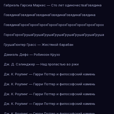
Габриэль Гарсиа Маркес — Сто лет одиночества
Говядина
Говядина
Говядина
Говядина
Говядина
Говядина
Говядина
Говядина
Горох
Горох
Горох
Горох
Горох
Горох
Горох
Горох
Горох
Горох
Горох
Груша
Груша
Груша
Груша
Груша
Груша
Груша
Груша
Груша
Гюнтер Грасс — Жестяной барабан
Даниэль Дефо — Робинзон Крузо
Дж. Д. Сэлинджер — Над пропастью во ржи
Дж. К. Роулинг — Гарри Поттер и философский камень
Дж. К. Роулинг — Гарри Поттер и философский камень
Дж. К. Роулинг — Гарри Поттер и философский камень
Дж. К. Роулинг — Гарри Поттер и философский камень
Дж. К. Роулинг — Гарри Поттер и философский камень