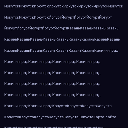
Иркутск
Иркутск
Иркутск
Иркутск
Иркутск
Иркутск
Иркутск
Иркутск
Иркутск
Иркутск
Иркутск
Йогурт
Йогурт
Йогурт
Йогурт
Йогурт
Йогурт
Йогурт
Йогурт
Йогурт
Йогурт
Казань
Казань
Казань
Казань
Казань
Казань
Казань
Казань
Казань
Казань
Казань
Казань
Казань
Казань
Казань
Казань
Казань
Казань
Казань
Казань
Калининград
Калининград
Калининград
Калининград
Калининград
Калининград
Калининград
Калининград
Калининград
Калининград
Калининград
Калининград
Калининград
Калининград
Калининград
Калининград
Калининград
Калининград
Калининград
Капуста
Капуста
Капуста
Капуста
Капуста
Капуста
Капуста
Капуста
Капуста
Капуста
Карта сайта
Картофель
Картофель
Картофель
Картофель
Картофель