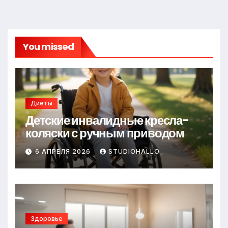
You missed
Диеты
Детские инвалидные кресла-
коляски с ручным приводом
6 АПРЕЛЯ 2026
STUDIOHALLO_
Здоровье