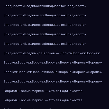
Владивосток
Владивосток
Владивосток
Владивосток
Владивосток
Владивосток
Владивосток
Владивосток
Владивосток
Владивосток
Владивосток
Владивосток
Владивосток
Владивосток
Владивосток
Владивосток
Владивосток
Владивосток
Владивосток
Владивосток
Владивосток
Владимир Набоков — Лолита
Воронеж
Воронеж
Воронеж
Воронеж
Воронеж
Воронеж
Воронеж
Воронеж
Воронеж
Воронеж
Воронеж
Воронеж
Воронеж
Воронеж
Воронеж
Воронеж
Воронеж
Воронеж
Воронеж
Воронеж
Воронеж
Воронеж
Воронеж
Габриэль Гарсиа Маркес — Сто лет одиночества
Габриэль Гарсиа Маркес — Сто лет одиночества