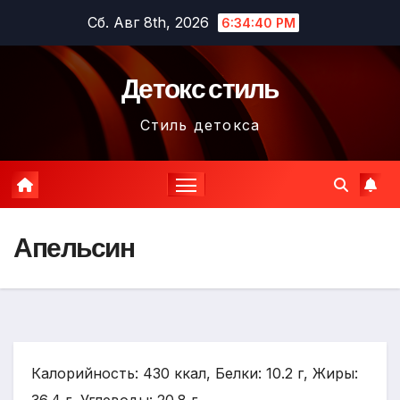
Перейти
Сб. Авг 8th, 2026
6:34:41 PM
к
содержимому
Детокс стиль
Стиль детокса
Апельсин
Калорийность: 430 ккал, Белки: 10.2 г, Жиры: