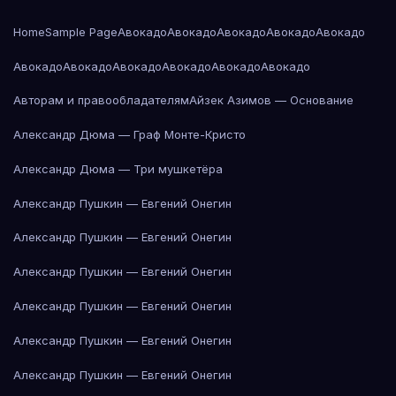
Home
Sample Page
Авокадо
Авокадо
Авокадо
Авокадо
Авокадо
Авокадо
Авокадо
Авокадо
Авокадо
Авокадо
Авокадо
Авторам и правообладателям
Айзек Азимов — Основание
Александр Дюма — Граф Монте-Кристо
Александр Дюма — Три мушкетёра
Александр Пушкин — Евгений Онегин
Александр Пушкин — Евгений Онегин
Александр Пушкин — Евгений Онегин
Александр Пушкин — Евгений Онегин
Александр Пушкин — Евгений Онегин
Александр Пушкин — Евгений Онегин