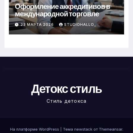
Оформление аккредитивов в
международной торговле
23 МАРТА 2026
STUDIOHALLO_
Детокс стиль
Стиль детокса
На платформе WordPress
|
Тема newstack от
Themeansar
.