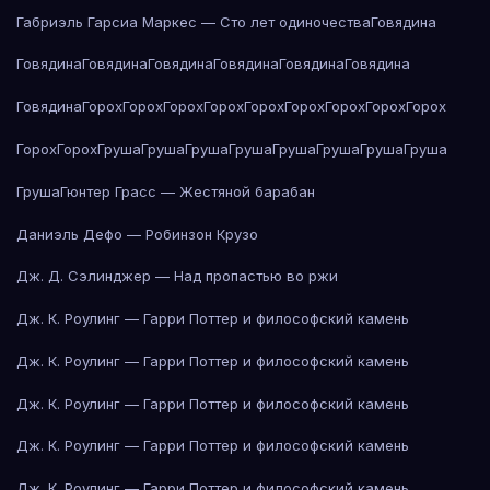
Габриэль Гарсиа Маркес — Сто лет одиночества
Говядина
Говядина
Говядина
Говядина
Говядина
Говядина
Говядина
Говядина
Горох
Горох
Горох
Горох
Горох
Горох
Горох
Горох
Горох
Горох
Горох
Груша
Груша
Груша
Груша
Груша
Груша
Груша
Груша
Груша
Гюнтер Грасс — Жестяной барабан
Даниэль Дефо — Робинзон Крузо
Дж. Д. Сэлинджер — Над пропастью во ржи
Дж. К. Роулинг — Гарри Поттер и философский камень
Дж. К. Роулинг — Гарри Поттер и философский камень
Дж. К. Роулинг — Гарри Поттер и философский камень
Дж. К. Роулинг — Гарри Поттер и философский камень
Дж. К. Роулинг — Гарри Поттер и философский камень