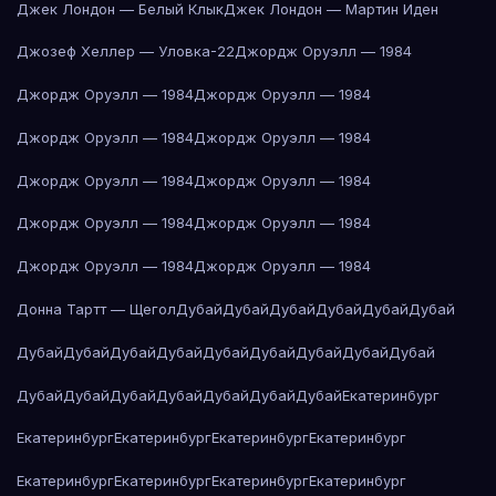
Джек Лондон — Белый Клык
Джек Лондон — Мартин Иден
Джозеф Хеллер — Уловка-22
Джордж Оруэлл — 1984
Джордж Оруэлл — 1984
Джордж Оруэлл — 1984
Джордж Оруэлл — 1984
Джордж Оруэлл — 1984
Джордж Оруэлл — 1984
Джордж Оруэлл — 1984
Джордж Оруэлл — 1984
Джордж Оруэлл — 1984
Джордж Оруэлл — 1984
Джордж Оруэлл — 1984
Донна Тартт — Щегол
Дубай
Дубай
Дубай
Дубай
Дубай
Дубай
Дубай
Дубай
Дубай
Дубай
Дубай
Дубай
Дубай
Дубай
Дубай
Дубай
Дубай
Дубай
Дубай
Дубай
Дубай
Дубай
Екатеринбург
Екатеринбург
Екатеринбург
Екатеринбург
Екатеринбург
Екатеринбург
Екатеринбург
Екатеринбург
Екатеринбург