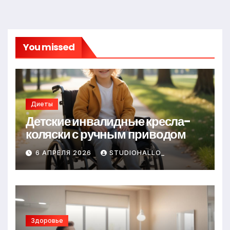
You missed
Диеты
Детские инвалидные кресла-
коляски с ручным приводом
6 АПРЕЛЯ 2026
STUDIOHALLO_
Здоровье