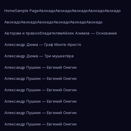
Home
Sample Page
Авокадо
Авокадо
Авокадо
Авокадо
Авокадо
Авокадо
Авокадо
Авокадо
Авокадо
Авокадо
Авокадо
Авторам и правообладателям
Айзек Азимов — Основание
Александр Дюма — Граф Монте-Кристо
Александр Дюма — Три мушкетёра
Александр Пушкин — Евгений Онегин
Александр Пушкин — Евгений Онегин
Александр Пушкин — Евгений Онегин
Александр Пушкин — Евгений Онегин
Александр Пушкин — Евгений Онегин
Александр Пушкин — Евгений Онегин