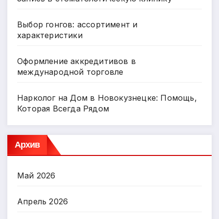
Выбор гонгов: ассортимент и
характеристики
Оформление аккредитивов в
международной торговле
Нарколог на Дом в Новокузнецке: Помощь,
Которая Всегда Рядом
Архив
Май 2026
Апрель 2026