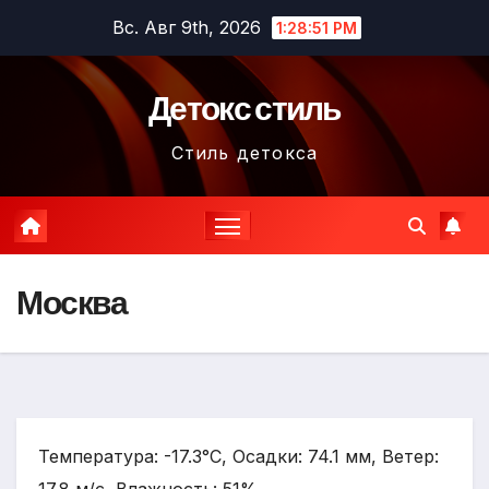
Перейти
Вс. Авг 9th, 2026
1:28:52 PM
к
содержимому
Детокс стиль
Стиль детокса
Москва
Температура: -17.3°C, Осадки: 74.1 мм, Ветер: