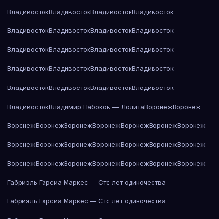
Владивосток
Владивосток
Владивосток
Владивосток
Владивосток
Владивосток
Владивосток
Владивосток
Владивосток
Владивосток
Владивосток
Владивосток
Владивосток
Владивосток
Владивосток
Владивосток
Владивосток
Владивосток
Владивосток
Владивосток
Владивосток
Владимир Набоков — Лолита
Воронеж
Воронеж
Воронеж
Воронеж
Воронеж
Воронеж
Воронеж
Воронеж
Воронеж
Воронеж
Воронеж
Воронеж
Воронеж
Воронеж
Воронеж
Воронеж
Воронеж
Воронеж
Воронеж
Воронеж
Воронеж
Воронеж
Воронеж
Габриэль Гарсиа Маркес — Сто лет одиночества
Габриэль Гарсиа Маркес — Сто лет одиночества