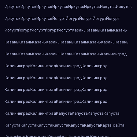
Иркутск
Иркутск
Иркутск
Иркутск
Иркутск
Иркутск
Иркутск
Иркутск
Иркутск
Иркутск
Иркутск
Йогурт
Йогурт
Йогурт
Йогурт
Йогурт
Йогурт
Йогурт
Йогурт
Йогурт
Йогурт
Казань
Казань
Казань
Казань
Казань
Казань
Казань
Казань
Казань
Казань
Казань
Казань
Казань
Казань
Казань
Казань
Казань
Казань
Казань
Казань
Калининград
Калининград
Калининград
Калининград
Калининград
Калининград
Калининград
Калининград
Калининград
Калининград
Калининград
Калининград
Калининград
Калининград
Калининград
Калининград
Калининград
Калининград
Калининград
Капуста
Капуста
Капуста
Капуста
Капуста
Капуста
Капуста
Капуста
Капуста
Капуста
Карта сайта
Картофель
Картофель
Картофель
Картофель
Картофель