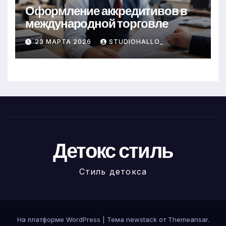
Оформление аккредитивов в
международной торговле
23 МАРТА 2026
STUDIOHALLO_
Детокс стиль
Стиль детокса
На платформе WordPress
|
Тема newstack от
Themeansar
.