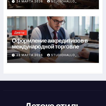
24 МАРТА 2026
STUDIOHALLO_
Диеты
Оформление аккредитивов в
международной торговле
23 МАРТА 2026
STUDIOHALLO_