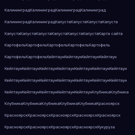
Калининград
Калининград
Калининград
Калининград
Калининград
Калининград
Капуста
Капуста
Капуста
Капуста
Капуста
Капуста
Капуста
Капуста
Капуста
Капуста
Карта сайта
Картофель
Картофель
Картофель
Картофель
Картофель
Картофель
Картофель
Кейптаун
Кейптаун
Кейптаун
Кейптаун
Кейптаун
Кейптаун
Кейптаун
Кейптаун
Кейптаун
Кейптаун
Кейптаун
Кейптаун
Кейптаун
Кейптаун
Кейптаун
Кейптаун
Кейптаун
Кейптаун
Кейптаун
Кейптаун
Кейптаун
Кейптаун
Кейптаун
Клубника
Клубника
Клубника
Клубника
Клубника
Клубника
Клубника
Красноярск
Красноярск
Красноярск
Красноярск
Красноярск
Красноярск
Красноярск
Красноярск
Красноярск
Красноярск
Кукуруза