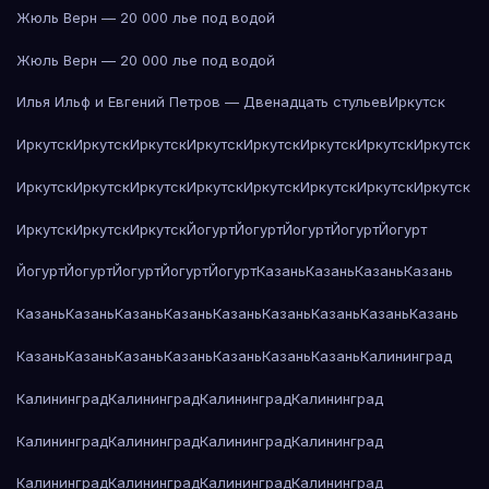
Жюль Верн — 20 000 лье под водой
Жюль Верн — 20 000 лье под водой
Илья Ильф и Евгений Петров — Двенадцать стульев
Иркутск
Иркутск
Иркутск
Иркутск
Иркутск
Иркутск
Иркутск
Иркутск
Иркутск
Иркутск
Иркутск
Иркутск
Иркутск
Иркутск
Иркутск
Иркутск
Иркутск
Иркутск
Иркутск
Иркутск
Йогурт
Йогурт
Йогурт
Йогурт
Йогурт
Йогурт
Йогурт
Йогурт
Йогурт
Йогурт
Казань
Казань
Казань
Казань
Казань
Казань
Казань
Казань
Казань
Казань
Казань
Казань
Казань
Казань
Казань
Казань
Казань
Казань
Казань
Казань
Калининград
Калининград
Калининград
Калининград
Калининград
Калининград
Калининград
Калининград
Калининград
Калининград
Калининград
Калининград
Калининград