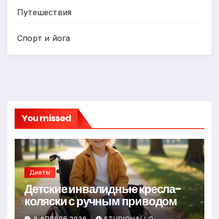
Путешествия
Спорт и йога
You missed
Диеты
Детские инвалидные кресла-
коляски с ручным приводом
6 АПРЕЛЯ 2026
STUDIOHALLO_