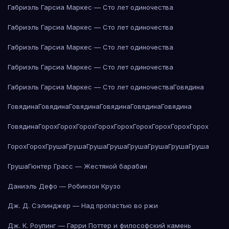
Габриэль Гарсиа Маркес — Сто лет одиночества
Габриэль Гарсиа Маркес — Сто лет одиночества
Габриэль Гарсиа Маркес — Сто лет одиночества
Габриэль Гарсиа Маркес — Сто лет одиночества
Габриэль Гарсиа Маркес — Сто лет одиночества
Говядина
Говядина
Говядина
Говядина
Говядина
Говядина
Говядина
Говядина
Горох
Горох
Горох
Горох
Горох
Горох
Горох
Горох
Горох
Горох
Горох
Груша
Груша
Груша
Груша
Груша
Груша
Груша
Груша
Груша
Гюнтер Грасс — Жестяной барабан
Даниэль Дефо — Робинзон Крузо
Дж. Д. Сэлинджер — Над пропастью во ржи
Дж. К. Роулинг — Гарри Поттер и философский камень