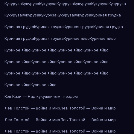
Кукуруза
Кукуруза
Кукуруза
Кукуруза
Кукуруза
Кукуруза
Кукуруза
Кукуруза
Кукуруза
Кукуруза
Кукуруза
Кукуруза
Куриная грудка
Куриная грудка
Куриная грудка
Куриная грудка
Куриная грудка
Куриная грудка
Куриная грудка
Куриное яйцо
Куриное яйцо
Куриное яйцо
Куриное яйцо
Куриное яйцо
Куриное яйцо
Куриное яйцо
Куриное яйцо
Куриное яйцо
Куриное яйцо
Куриное яйцо
Куриное яйцо
Куриное яйцо
Куриное яйцо
Куриное яйцо
Куриное яйцо
Кэн Кизи — Над кукушкиным гнездом
Лев Толстой — Война и мир
Лев Толстой — Война и мир
Лев Толстой — Война и мир
Лев Толстой — Война и мир
Лев Толстой — Война и мир
Лев Толстой — Война и мир