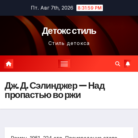
Перейти
Пт. Авг 7th, 2026
8:32:01 PM
к
содержимому
Детокс стиль
Стиль детокса
Дж. Д. Сэлинджер — Над
пропастью во ржи