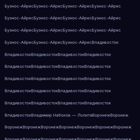
Буэнос-Айрес
Буэнос-Айрес
Буэнос-Айрес
Буэнос-Айрес
Буэнос-Айрес
Буэнос-Айрес
Буэнос-Айрес
Буэнос-Айрес
Буэнос-Айрес
Буэнос-Айрес
Буэнос-Айрес
Буэнос-Айрес
Буэнос-Айрес
Буэнос-Айрес
Буэнос-Айрес
Владивосток
Владивосток
Владивосток
Владивосток
Владивосток
Владивосток
Владивосток
Владивосток
Владивосток
Владивосток
Владивосток
Владивосток
Владивосток
Владивосток
Владивосток
Владивосток
Владивосток
Владивосток
Владивосток
Владивосток
Владивосток
Владивосток
Владимир Набоков — Лолита
Воронеж
Воронеж
Воронеж
Воронеж
Воронеж
Воронеж
Воронеж
Воронеж
Воронеж
Воронеж
Воронеж
Воронеж
Воронеж
Воронеж
Воронеж
Воронеж