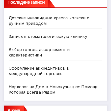
ni
ь
Последние записи
ki
Детские инвалидные кресла-коляски с
ручным приводом
Запись в стоматологическую клинику
Выбор гонгов: ассортимент и
характеристики
Оформление аккредитивов в
международной торговле
Нарколог на Дом в Новокузнецке: Помощь,
Которая Всегда Рядом
Архив