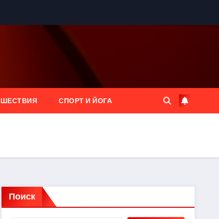
ЕШЕСТВИЯ
СПОРТ И ЙОГА
Поиск