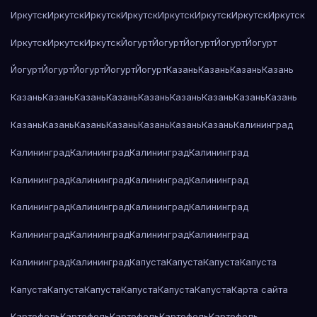
Иркутск
Иркутск
Иркутск
Иркутск
Иркутск
Иркутск
Иркутск
Иркутск
Иркутск
Иркутск
Иркутск
Йогурт
Йогурт
Йогурт
Йогурт
Йогурт
Йогурт
Йогурт
Йогурт
Йогурт
Йогурт
Казань
Казань
Казань
Казань
Казань
Казань
Казань
Казань
Казань
Казань
Казань
Казань
Казань
Казань
Казань
Казань
Казань
Казань
Казань
Казань
Калининград
Калининград
Калининград
Калининград
Калининград
Калининград
Калининград
Калининград
Калининград
Калининград
Калининград
Калининград
Калининград
Калининград
Калининград
Калининград
Калининград
Калининград
Калининград
Капуста
Капуста
Капуста
Капуста
Капуста
Капуста
Капуста
Капуста
Капуста
Капуста
Карта сайта
Картофель
Картофель
Картофель
Картофель
Картофель