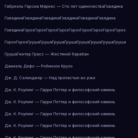
Габриэль Гарсиа Маркес — Сто лет одиночества
Говядина
Говядина
Говядина
Говядина
Говядина
Говядина
Говядина
Говядина
Горох
Горох
Горох
Горох
Горох
Горох
Горох
Горох
Горох
Горох
Горох
Груша
Груша
Груша
Груша
Груша
Груша
Груша
Груша
Груша
Гюнтер Грасс — Жестяной барабан
Даниэль Дефо — Робинзон Крузо
Дж. Д. Сэлинджер — Над пропастью во ржи
Дж. К. Роулинг — Гарри Поттер и философский камень
Дж. К. Роулинг — Гарри Поттер и философский камень
Дж. К. Роулинг — Гарри Поттер и философский камень
Дж. К. Роулинг — Гарри Поттер и философский камень
Дж. К. Роулинг — Гарри Поттер и философский камень