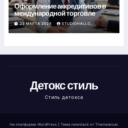
Оформление аккредитивов в
международной торговле
23 МАРТА 2026
STUDIOHALLO_
Детокс стиль
Стиль детокса
На платформе WordPress
|
Тема newstack от
Themeansar
.