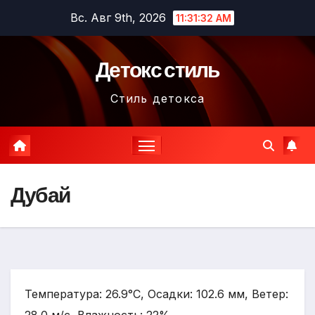
Перейти
Вс. Авг 9th, 2026
11:31:33 AM
к
содержимому
Детокс стиль
Стиль детокса
Дубай
Температура: 26.9°C, Осадки: 102.6 мм, Ветер: