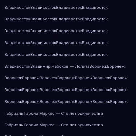
Владивосток
Владивосток
Владивосток
Владивосток
Владивосток
Владивосток
Владивосток
Владивосток
Владивосток
Владивосток
Владивосток
Владивосток
Владивосток
Владивосток
Владивосток
Владивосток
Владивосток
Владивосток
Владивосток
Владивосток
Владивосток
Владимир Набоков — Лолита
Воронеж
Воронеж
Воронеж
Воронеж
Воронеж
Воронеж
Воронеж
Воронеж
Воронеж
Воронеж
Воронеж
Воронеж
Воронеж
Воронеж
Воронеж
Воронеж
Воронеж
Воронеж
Воронеж
Воронеж
Воронеж
Воронеж
Воронеж
Габриэль Гарсиа Маркес — Сто лет одиночества
Габриэль Гарсиа Маркес — Сто лет одиночества