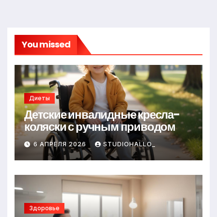
You missed
Диеты
Детские инвалидные кресла-
коляски с ручным приводом
6 АПРЕЛЯ 2026
STUDIOHALLO_
Здоровье