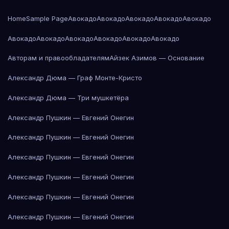
Home
Sample Page
Авокадо
Авокадо
Авокадо
Авокадо
Авокадо
Авокадо
Авокадо
Авокадо
Авокадо
Авокадо
Авокадо
Авторам и правообладателям
Айзек Азимов — Основание
Александр Дюма — Граф Монте-Кристо
Александр Дюма — Три мушкетёра
Александр Пушкин — Евгений Онегин
Александр Пушкин — Евгений Онегин
Александр Пушкин — Евгений Онегин
Александр Пушкин — Евгений Онегин
Александр Пушкин — Евгений Онегин
Александр Пушкин — Евгений Онегин