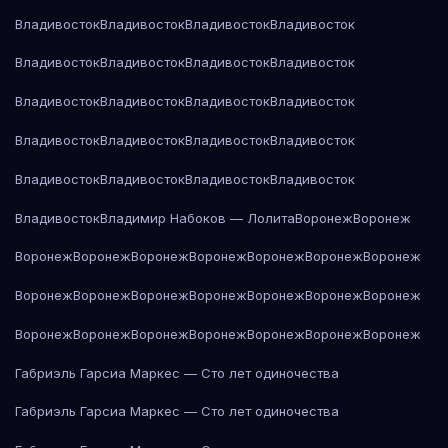
Владивосток
Владивосток
Владивосток
Владивосток
Владивосток
Владивосток
Владивосток
Владивосток
Владивосток
Владивосток
Владивосток
Владивосток
Владивосток
Владивосток
Владивосток
Владивосток
Владивосток
Владивосток
Владивосток
Владивосток
Владивосток
Владимир Набоков — Лолита
Воронеж
Воронеж
Воронеж
Воронеж
Воронеж
Воронеж
Воронеж
Воронеж
Воронеж
Воронеж
Воронеж
Воронеж
Воронеж
Воронеж
Воронеж
Воронеж
Воронеж
Воронеж
Воронеж
Воронеж
Воронеж
Воронеж
Воронеж
Габриэль Гарсиа Маркес — Сто лет одиночества
Габриэль Гарсиа Маркес — Сто лет одиночества