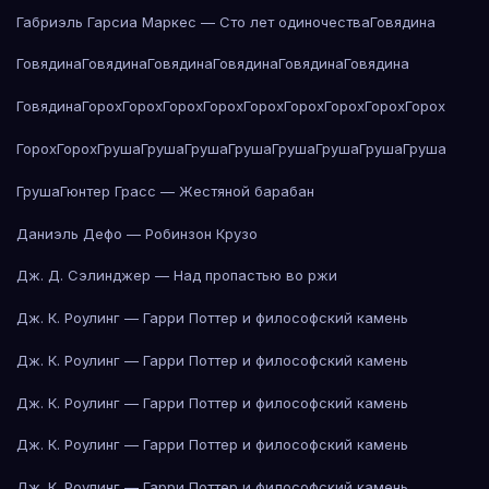
Габриэль Гарсиа Маркес — Сто лет одиночества
Говядина
Говядина
Говядина
Говядина
Говядина
Говядина
Говядина
Говядина
Горох
Горох
Горох
Горох
Горох
Горох
Горох
Горох
Горох
Горох
Горох
Груша
Груша
Груша
Груша
Груша
Груша
Груша
Груша
Груша
Гюнтер Грасс — Жестяной барабан
Даниэль Дефо — Робинзон Крузо
Дж. Д. Сэлинджер — Над пропастью во ржи
Дж. К. Роулинг — Гарри Поттер и философский камень
Дж. К. Роулинг — Гарри Поттер и философский камень
Дж. К. Роулинг — Гарри Поттер и философский камень
Дж. К. Роулинг — Гарри Поттер и философский камень
Дж. К. Роулинг — Гарри Поттер и философский камень