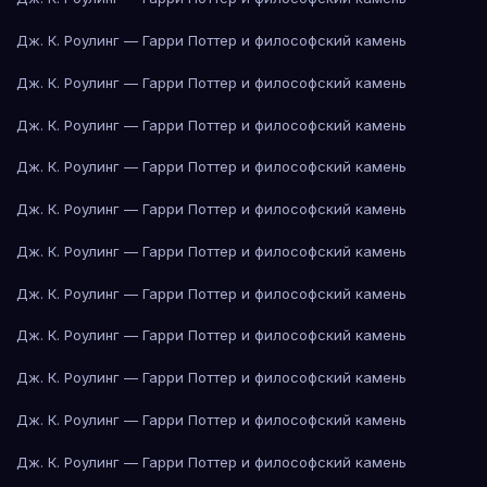
Дж. К. Роулинг — Гарри Поттер и философский камень
Дж. К. Роулинг — Гарри Поттер и философский камень
Дж. К. Роулинг — Гарри Поттер и философский камень
Дж. К. Роулинг — Гарри Поттер и философский камень
Дж. К. Роулинг — Гарри Поттер и философский камень
Дж. К. Роулинг — Гарри Поттер и философский камень
Дж. К. Роулинг — Гарри Поттер и философский камень
Дж. К. Роулинг — Гарри Поттер и философский камень
Дж. К. Роулинг — Гарри Поттер и философский камень
Дж. К. Роулинг — Гарри Поттер и философский камень
Дж. К. Роулинг — Гарри Поттер и философский камень