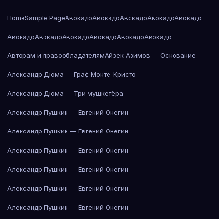
Home
Sample Page
Авокадо
Авокадо
Авокадо
Авокадо
Авокадо
Авокадо
Авокадо
Авокадо
Авокадо
Авокадо
Авокадо
Авторам и правообладателям
Айзек Азимов — Основание
Александр Дюма — Граф Монте-Кристо
Александр Дюма — Три мушкетёра
Александр Пушкин — Евгений Онегин
Александр Пушкин — Евгений Онегин
Александр Пушкин — Евгений Онегин
Александр Пушкин — Евгений Онегин
Александр Пушкин — Евгений Онегин
Александр Пушкин — Евгений Онегин