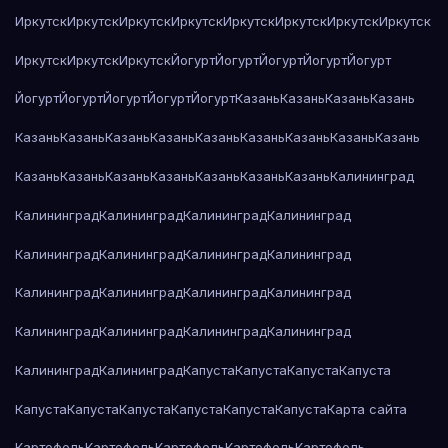
Иркутск
Иркутск
Иркутск
Иркутск
Иркутск
Иркутск
Иркутск
Иркутск
Иркутск
Иркутск
Иркутск
Йогурт
Йогурт
Йогурт
Йогурт
Йогурт
Йогурт
Йогурт
Йогурт
Йогурт
Йогурт
Казань
Казань
Казань
Казань
Казань
Казань
Казань
Казань
Казань
Казань
Казань
Казань
Казань
Казань
Казань
Казань
Казань
Казань
Казань
Казань
Калининград
Калининград
Калининград
Калининград
Калининград
Калининград
Калининград
Калининград
Калининград
Калининград
Калининград
Калининград
Калининград
Калининград
Калининград
Калининград
Калининград
Калининград
Калининград
Капуста
Капуста
Капуста
Капуста
Капуста
Капуста
Капуста
Капуста
Капуста
Капуста
Карта сайта
Картофель
Картофель
Картофель
Картофель
Картофель