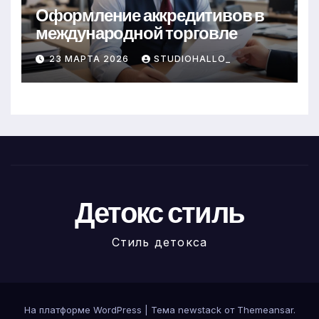
Оформление аккредитивов в
международной торговле
23 МАРТА 2026
STUDIOHALLO_
Детокс стиль
Стиль детокса
На платформе WordPress
|
Тема newstack от
Themeansar
.