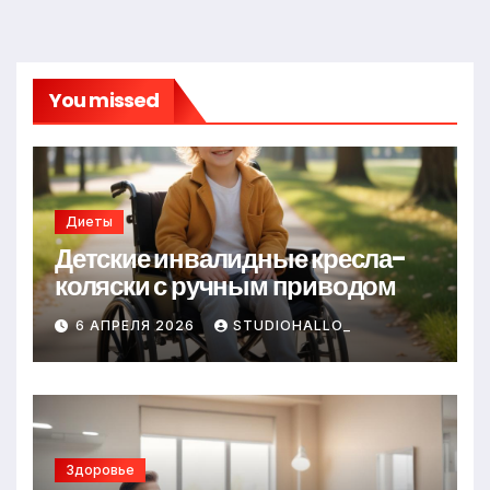
You missed
Диеты
Детские инвалидные кресла-
коляски с ручным приводом
6 АПРЕЛЯ 2026
STUDIOHALLO_
Здоровье